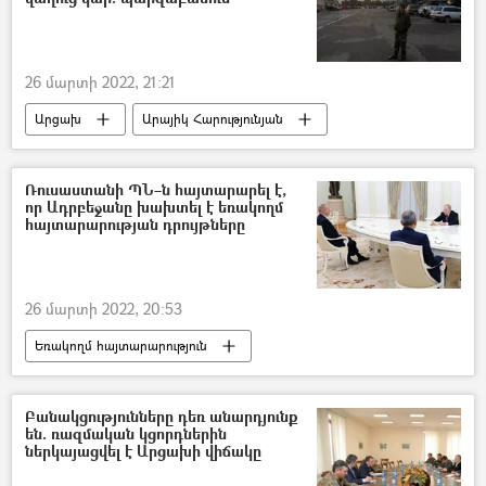
26 մարտի 2022, 21:21
Արցախ
Արայիկ Հարությունյան
ռազմական դրություն
Բողոքի ակցիա
Ռուսաստանի ՊՆ–ն հայտարարել է,
որ Ադրբեջանը խախտել է եռակողմ
հայտարարության դրույթները
26 մարտի 2022, 20:53
Եռակողմ հայտարարություն
Խաղաղապահներն Արցախում
Արցախ
Փառուխ
Հայաստան
Ադրբեջան
Բանակցությունները դեռ անարդյունք
են. ռազմական կցորդներին
ներկայացվել է Արցախի վիճակը