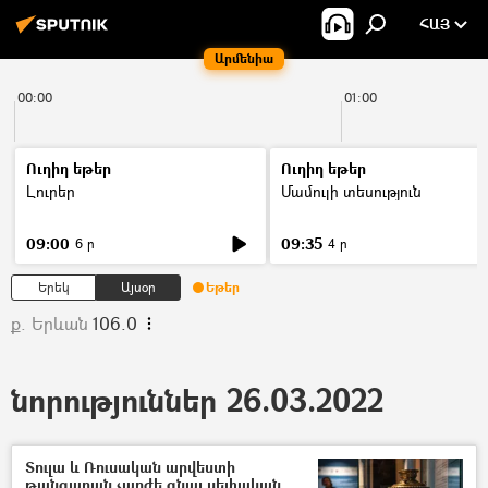
ՀԱՅ
Արմենիա
00:00
01:00
Ուղիղ եթեր
Ուղիղ եթեր
Լուրեր
Մամուլի տեսություն
09:00
09:35
6 ր
4 ր
Երեկ
Այսօր
Եթեր
ք. Երևան
106.0
նորություններ 26.03.2022
Տուլա և Ռուսական արվեստի
թանգարան չարժե գնալ սեփական