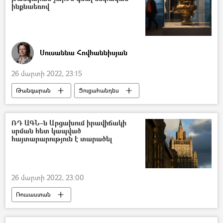
ինքնաեռով
Սուսաննա Հովհաննիսյան
26 մարտի 2022, 23:15
Թանգարան
Ցուցահանդես
Ինքնաեռ
Արվեստ
ՌԴ ԱԳՆ–ն Արցախում իրավիճակի
սրման հետ կապված
հայտարարություն է տարածել
26 մարտի 2022, 23:00
Ռուսաստան
Արտաքին գործերի նախարարություն (ԱԳՆ)