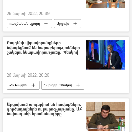
26 մարտի 2022, 20:39
ռազմական կցորդ
Արցախ
Խաղաղապահներն Արցախում
Հայաստան
Բայդենի վիրավորանքները
նվազեցնում են հարաբերությունները
շտկելու հնարավորությունը. Պեսկով
26 մարտի 2022, 20:20
Ջո Բայդեն
Դմիտրի Պեսկով
Վլադիմիր Պուտին
ԱՄՆ
Ռուսաստան
Նախագահ
Արցախում արգելվում են հավաքները,
գործադուլներն ու քարոզչությունը. ԱՀ
նախագահի հրամանագիրը