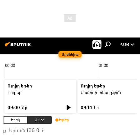
ՀԱՅ
Արմենիա
00:00
01:00
Ուղիղ եթեր
Ուղիղ եթեր
Լուրեր
Մամուլի տեսություն
09:00
09:14
3 ր
1 ր
Երեկ
Այսօր
Եթեր
ք. Երևան
106.0