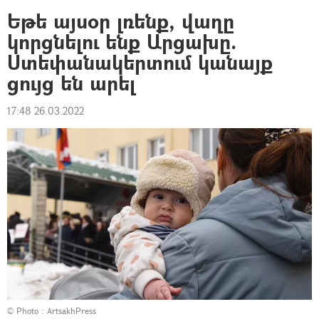
Եթե այսօր լռենք, վաղը
կորցնելու ենք Արցախը.
Ստեփանակերտում կանայք
ցույց են արել
17:48 26.03.2022
© Photo :
ArtsakhPress