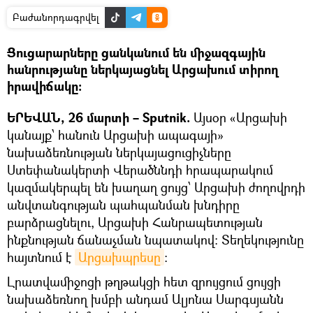
Բաժանորդագրվել
Ցուցարարները ցանկանում են միջազգային
հանրությանը ներկայացնել Արցախում տիրող
իրավիճակը։
ԵՐԵՎԱՆ, 26 մարտի – Sputnik.
Այսօր «Արցախի
կանայք՝ հանուն Արցախի ապագայի»
նախաձեռնության ներկայացուցիչները
Ստեփանակերտի Վերածննդի հրապարակում
կազմակերպել են խաղաղ ցույց՝ Արցախի ժողովրդի
անվտանգության պահպանման խնդիրը
բարձրացնելու, Արցախի Հանրապետության
ինքնության ճանաչման նպատակով։ Տեղեկությունը
հայտնում է
Արցախպրեսը
։
Լրատվամիջոցի թղթակցի հետ զրույցում ցույցի
նախաձեռնող խմբի անդամ Ալյոնա Սարգսյանն