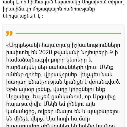
ասել է, որ հիմնական նպատակը Արցախում տիրող
իրավիճակը միջազգային հանրությանը
ներկայացնելն է ։
«Ադրբեջանի հայատյաց իշխանությունները
խախտել են 2020 թվականի նոյեմբերի 9-ի
համաձայնագրի բոլոր կետերը և
հարձակվել մեր սահմանների վրա։ Մենք
ունենք զոհեր, վիրավորներ, ինչպես նաև
խաղաղ բնակչության կյանքն է վտանգված։
Եթե այսօր լռենք, վաղը կորցնելու ենք
Արցախը։ Ես չեմ ցանկանում, որ Արցախը
հայաթափվի։ Մեկն եմ լինելու այն
կանանցից, ովքեր մնալու են և պայքարելու
են մինչև վերջ։ Այս հողի համար
հազարավոր զինվորներ են իրենց կյանքը