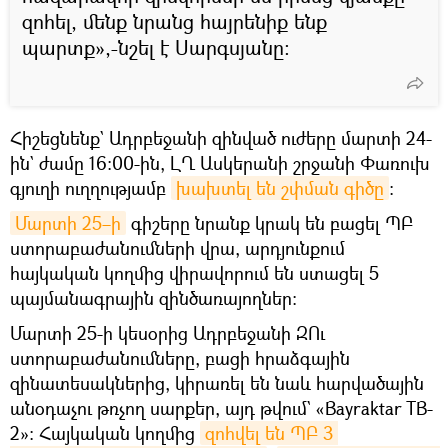
զոհել, մենք նրանց հայրենիք ենք
պարտք»,-նշել է Սարգսյանը։
Հիշեցնենք` Ադրբեջանի զինված ուժերը մարտի 24-
ին` ժամը 16։00-ին, ԼՂ Ասկերանի շրջանի Փառուխ
գյուղի ուղղությամբ
խախտել են շփման գիծը
։
Մարտի 25–ի
գիշերը նրանք կրակ են բացել ՊԲ
ստորաբաժանումների վրա, արդյունքում
հայկական կողմից վիրավորում են ստացել 5
պայմանագրային զինծառայողներ։
Մարտի 25-ի կեսօրից Ադրբեջանի ԶՈւ
ստորաբաժանումները, բացի հրաձգային
զինատեսակներից, կիրառել են նաև հարվածային
անօդաչու թռչող սարքեր, այդ թվում` «Bayraktar TB-
2»: Հայկական կողմից
զոհվել են ՊԲ 3 