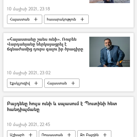
10 մայիսի 2021, 23:18
Հայաստան
հասարակություն
Արմեն Գևորգյան
Նիկոլ Փաշինյան
Ընտրություններ
«Հայաստանը շանս ունի». Ռուբեն
Վարդանյանը ներկայացրել է
ճգնաժամից դուրս գալու իր ծրագիրը
10 մայիսի 2021, 23:02
Էքսկլյուզիվ
Հայաստան
Քաղաքականություն
Բայդենը հույս ունի և սպասում է Պուտինի հետ
հանդիպմանը
10 մայիսի 2021, 22:45
Աշխարհ
Ռուսաստան
Ջո Բայդեն