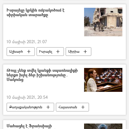
Իսրայելը կրկին ռմբակոծում է
սիրիական տարածքը
10 մայիսի 2021, 21:07
Աշխարհ
Իսրայել
Սիրիա
ուղղաթիռ
Թույլ չենք տվել կյանքի սպառնալիքի
ներքո խլել ձեր իշխանությունը․
Մակունց
10 մայիսի 2021, 20:54
Քաղաքականություն
Հայաստան
Լիլիթ Մակունց
Մահացել է Ֆրանսիայի