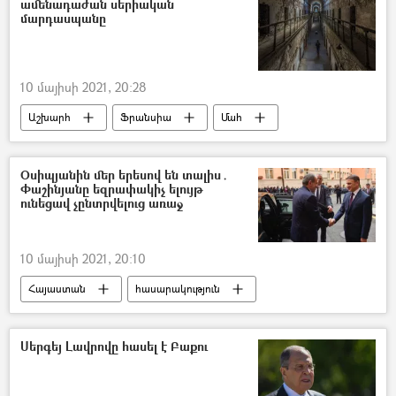
ամենադաժան սերիական
մարդասպանը
10 մայիսի 2021, 20:28
Աշխարհ
Ֆրանսիա
Մահ
մարդասպան
Օսիպյանին մեր երեսով են տալիս․
Փաշինյանը եզրափակիչ ելույթ
ունեցավ չընտրվելուց առաջ
10 մայիսի 2021, 20:10
Հայաստան
հասարակություն
Վալերի Օսիպյան
Նիկոլ Փաշինյան
Սերգեյ Լավրովը հասել է Բաքու