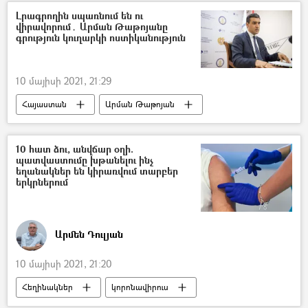
Լրագրողին սպառնում են ու
վիրավորում․ Արման Թաթոյանը
գրություն կուղարկի ոստիկանություն
10 մայիսի 2021, 21:29
Հայաստան
Արման Թաթոյան
Լրագրող
10 հատ ձու, անվճար օղի.
պատվաստումը խթանելու ինչ
եղանակներ են կիրառվում տարբեր
երկրներում
Արմեն Դուլյան
10 մայիսի 2021, 21:20
Հեղինակներ
կորոնավիրուս
պատվաստում
5 րոպե Դուլյանի հետ