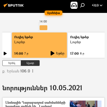
ՀԱՅ
Արմենիա
14:00
Ուղիղ եթեր
Ուղիղ եթեր
Լուրեր
Լուրեր
Եթեր
14:00
17:00
7 ր
6 ր
Երեկ
Այսօր
ք. Երևան
106.0
նորություններ 10.05.2021
Լեռնային Ղարաբաղում սահմանների
հարցերը լուծելի են․ Լավրով