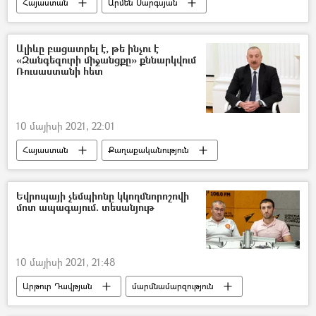
Հայաստան
Արմեն Սարգսյան
Ընտրություններ
ԱԺ արտահերթ ընտրություններ 2021
Ալիևը բացատրել է, թե ինչու է
«Զանգեզուրի միջանցքը» քննարկվում
Ռուսաստանի հետ
10 մայիսի 2021, 22:01
Հայաստան
Քաղաքականություն
Իլհամ Ալիև
Զանգեզուր
երկաթուղի
Եվրոպայի չեմպիոնը կկողմնորոշովի
մոտ ապագայում. տեսանյութ
10 մայիսի 2021, 21:48
Արթուր Դավթյան
մարմնամարզություն
չեմպիոն
Հայաստան
Սպորտ