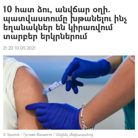
10 հատ ձու, անվճար օղի.
պատվաստումը խթանելու ինչ
եղանակներ են կիրառվում
տարբեր երկրներում
21:20 10.05.2021
© Sputnik / Густаво Вальенте
/
Անցնել մեդիապահոց