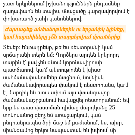
շատ երկրներում իշխանություններն ընդամենը
գաղափարն են տալիս, մնացածը կարգավորվում է
փոխադարձ շահի կանոններով։
Ժպտացեք անծանոթներին ու երջանիկ կլինեք, 
կամ հայուհիները չե՞ն տարբերվում մյուսներից
Տեսեք։ Ենթադրենք, թե ես ռեստորանի կամ
սրճարանի տերն եմ։ Գործերս արդեն երկրորդ
տարին է` լավ չեն գնում կորոնավիրուսի
պատճառով. կա′մ պետությունն է խիստ
սահմանափակումներ մտցնում, նույնիսկ
ժամանակավորապես փակում է ռեստորանս, կա′մ
էլ մարդիկ են խուսափում այս վտանգավոր
ժամանակաշրջանում հավաքվել ռեստորանում։ Եվ
երբ ես պատվաստման դիմաց մարդկանց 25-
տոկոսանոց զեղչ եմ առաջարկում, կամ
ընդհանրապես ձրի ճաշ եմ բաժանում, ես, ախր,
միանգամից երկու նապաստակ են խփում՝ մի