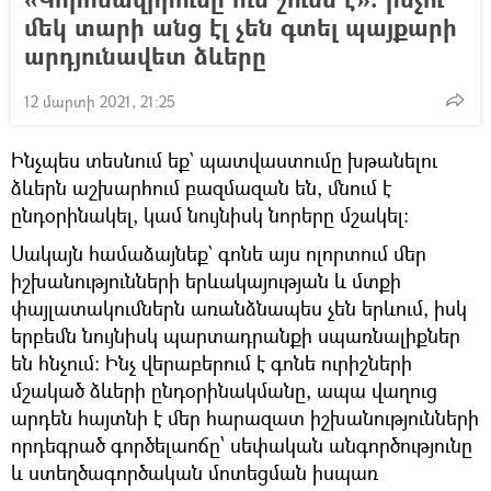
մեկ տարի անց էլ չեն գտել պայքարի
արդյունավետ ձևերը
12 մարտի 2021, 21:25
Ինչպես տեսնում եք` պատվաստումը խթանելու
ձևերն աշխարհում բազմազան են, մնում է
ընդօրինակել, կամ նույնիսկ նորերը մշակել։
Սակայն համաձայնեք` գոնե այս ոլորտում մեր
իշխանությունների երևակայության և մտքի
փայլատակումներն առանձնապես չեն երևում, իսկ
երբեմն նույնիսկ պարտադրանքի սպառնալիքներ
են հնչում։ Ինչ վերաբերում է գոնե ուրիշների
մշակած ձևերի ընդօրինակմանը, ապա վաղուց
արդեն հայտնի է մեր հարազատ իշխանությունների
որդեգրած գործելաոճը՝ սեփական անգործությունը
և ստեղծագործական մոտեցման իսպառ