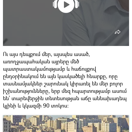
Ու այս դեպքում մեր, այսպես ասած,
առողջապահական այրերը մեծ
պատրաստակամությամբ և հաճույքով
ընդօրինակում են այն կասկածելի հնարքը, որը
տասնամյակներ շարունակ կիրառել են մեր բոլոր
իշխանությունները, երբ մեզ հպարտությամբ ասում
են՝ տարեվերջին տնտեսության աճը աննախադեպ
կլինի և կկազմի 90 տոկոս։