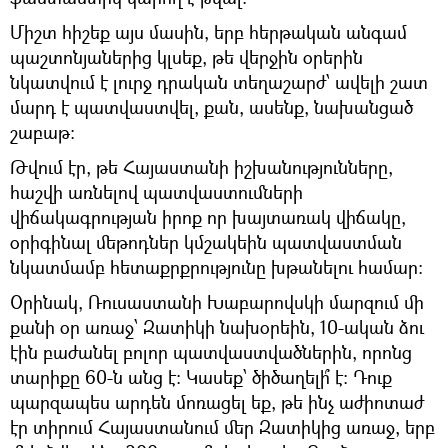
Միշտ հիշեք այս մասին, երբ հերթական անգամ
պաշտոնյաներից կլսեք, թե վերջին օրերին
նկատվում է լուրջ դրական տեղաշարժ՝ ավելի շատ
մարդ է պատվաստվել, քան, ասենք, նախանցած
շաբաթ։
Թվում էր, թե Հայաստանի իշխանությունները,
հաշվի առնելով պատվաստումների
վիճակագրության իրոք որ խայտառակ վիճակը,
օրիգինալ մեթոդներ կմշակեին պատվաստման
նկատմամբ հետաքրքրությունը խթանելու համար։
Օրինակ, Ռուսաստանի Խաբարովսկի մարզում մի
քանի օր առաջ՝ Զատիկի նախօրեին, 10-ական ձու
էին բաժանել բոլոր պատվաստվածներին, որոնց
տարիքը 60-ն անց է։ Կասեք՝ ծիծաղելի՞ է։ Դուք
պարզապես արդեն մոռացել եք, թե ինչ աժիոտաժ
էր տիրում Հայաստանում մեր Զատիկից առաջ, երբ