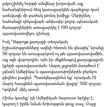
ըմբոշխնել հորթի անվճար խորոված, այլ
նահանգներում ձեզ կառաջարկեն գարեջուր կամ
առնվազն մի բաժակ թունդ խմիչք։ Մերիլենդ
նահանգի ղեկավարն անխտիր բոլոր պետական
ծառայողներին առաջարկել է 100 դոլար՝
պատվաստվելու դիմաց։
​Իսկ Դեթրոյթ քաղաքի տեղական
իշխանությունները ավելի հեռուն են գնացել՝ նրանք
50 դոլար են առաջարկում ոչ թե պատվաստվածին,
այլ այն վարորդին, որն իր մեքենայով քաղաքացուն
կբերի պատվաստման։ Մարդ լրջորեն մտածում է՝
չգնա՞մ Ամերիկա և պատվաստվողներին բերելու
բիզնես բացեմ։ Պատկերացնո՞ւմ եք՝ օրական 10
մարդ հասցնեմ պատվաստման վայրը՝ 500 դոլար։
Կրկնեմ՝ մեկ օրում։
Հիմա կասեք՝ դե Ամերիկան հարուստ երկիր է,
կարող է իրեն նման ճոխություն թույլ տալ։ Բայց