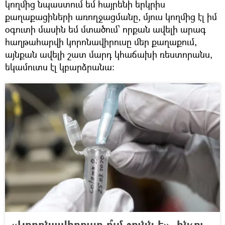
կողմից նպաստում եմ հայրենի երկրիս
քաղաքացիների առողջացմանը, մյուս կողմից էլ իմ
օգուտի մասին եմ մտածում՝ որքան ավելի արագ
հաղթահարվի կորոնավիրուսը մեր քաղաքում,
այնքան ավելի շատ մարդ կհաճախի ռեստորանս,
եկամուտս էլ կբարձրանա։
«Կորոնավիրուսը ո՞ւմ շունն է». ինչու