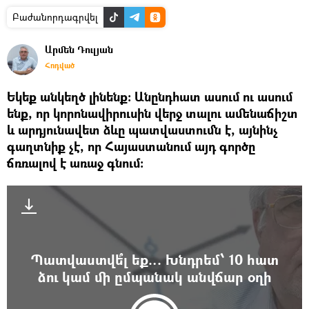
Բաժանորդագրվել
Արմեն Դուլյան
Հոդված
​Եկեք անկեղծ լինենք։ Անընդհատ ասում ու ասում
ենք, որ կորոնավիրուսին վերջ տալու ամենաճիշտ
և արդյունավետ ձևը պատվաստումն է, այնինչ
գաղտնիք չէ, որ Հայաստանում այդ գործը
ճռռալով է առաջ գնում։
Պատվաստվե՞լ եք… Խնդրեմ՝ 10 հատ
ձու կամ մի ըմպանակ անվճար օղի