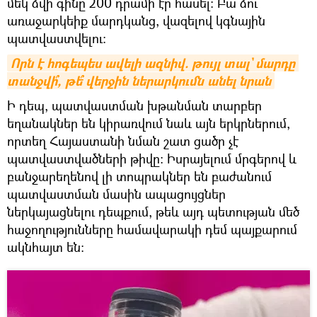
մեկ ձվի գինը 200 դրամի էր հասել։ Բա ձու
առաջարկեիք մարդկանց, վազելով կգնային
պատվաստվելու։
Որն է հոգեպես ավելի ազնիվ. թույլ տալ` մարդը 
տանջվի՞, թե՞ վերջին ներարկումն անել նրան
Ի դեպ, պատվաստման խթանման տարբեր
եղանակներ են կիրառվում նաև այն երկրներում,
որտեղ Հայաստանի նման շատ ցածր չէ
պատվաստվածների թիվը։ Իսրայելում մրգերով և
բանջարեղենով լի տոպրակներ են բաժանում
պատվաստման մասին ապացույցներ
ներկայացնելու դեպքում, թեև այդ պետության մեծ
հաջողությունները համավարակի դեմ պայքարում
ակնհայտ են։