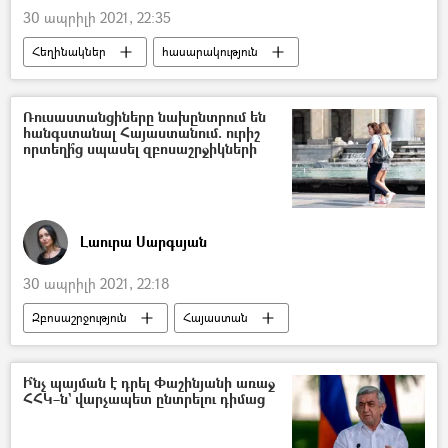
30 ապրիլի 2021, 22:35
Հեղինակներ
հասարակություն
Հայաստան
Արցախյան պատերազմ
զինծառայող
Զոհ
Կին
Ռուսաստանցիները նախընտրում են
հանգստանալ Հայաստանում. ուրիշ
որդի
նորածին
որտեղի՞ց սպասել զբոսաշրջիկների
Լաուրա Սարգսյան
30 ապրիլի 2021, 22:18
Զբոսաշրջություն
Հայաստան
Զբոսաշրջիկ
Ի՞նչ պայման է դրել Փաշինյանի առաջ
ՀՀԿ–ն` վարչապետ ընտրելու դիմաց