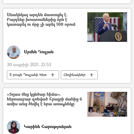
տեսահոլովակ
որդի
Անակնկալ արդեն մատուցել է.
Բայդենը խոստումներից ո՞րն է
կատարել ու ո՞րը չի արել 100 օրում
Արմեն Դուլյան
30 ապրիլի 2021, 22:53
5 րոպե Դուլյանի հետ
Հեղինակներ
ԱՄՆ
Ջո Բայդեն
«Տղաս ո՜նց կցնծար հիմա».
հերոսաբար զոհված Հրայրի մահից 6
ամիս անց ծնվել է նրա առաջնեկը
Կարինե Հարությունյան