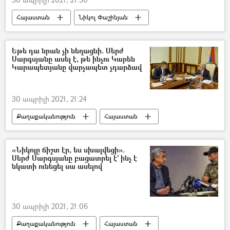
Հայաստան
Նիկոլ Փաշինյան
Վարչապետ
ինքնաթիռ
Կազան
Եթե դա նրան չի նեղացնի. Սերժ
Սարգսյանը ասել է, թե ինչու Կարեն
Կարապետյանը վարչապետ չդարձավ
30 ապրիլի 2021, 21:24
Քաղաքականություն
Հայաստան
Սերժ Սարգսյան
Կարեն Կարապետյան
«Թավշյա հեղափոխություն»
«Նիկոլը ճիշտ էր, ես սխալվեցի».
Սերժ Սարգսյանը բացատրել է` ինչ է
Նիկոլ Փաշինյան
նկատի ունեցել սա ասելով
30 ապրիլի 2021, 21:06
Քաղաքականություն
Հայաստան