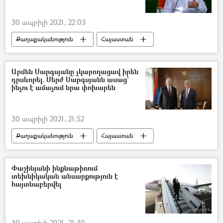
30 ապրիլի 2021, 22:03
Քաղաքականություն
Հայաստան
Սերժ Սարգսյան
Հայաստանի Հանրապետական կուսակցություն (ՀՀԿ)
Արմեն Սարգսյանը չկարողացավ իրեն
դրսևորել. Սերժ Սարգսյանն ասաց`
Նիկոլ Փաշինյան
Վարչապետ
ինչու է ամաչում նրա փոխարեն
Ղարաբաղյան հակամարտություն
30 ապրիլի 2021, 21:52
Քաղաքականություն
Հայաստան
Սերժ Սարգսյան
Արմեն Սարգսյան
Ընտրություններ
Փաշինյանի ինքնաթիռում
տեխնիկական անսարքություն է
հայտնաբերվել
30 ապրիլի 2021, 21:30