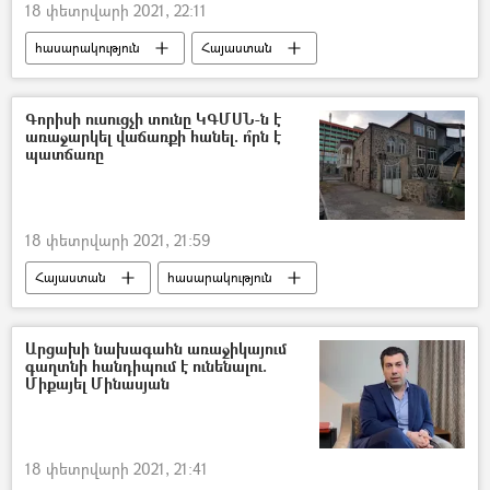
18 փետրվարի 2021, 22:11
հասարակություն
Հայաստան
մետրո
Հայկ Մարության
Գորիսի ուսուցչի տունը ԿԳՄՍՆ-ն է
առաջարկել վաճառքի հանել. ո՞րն է
պատճառը
18 փետրվարի 2021, 21:59
Հայաստան
հասարակություն
Գորիս
Կրթության, գիտության, մշակույթի և սպորտի նախարարություն (ԿԳՄՍ)
Արցախի նախագահն առաջիկայում
գաղտնի հանդիպում է ունենալու.
գույք
աճուրդ
Հուշարձան
Միքայել Մինասյան
18 փետրվարի 2021, 21:41