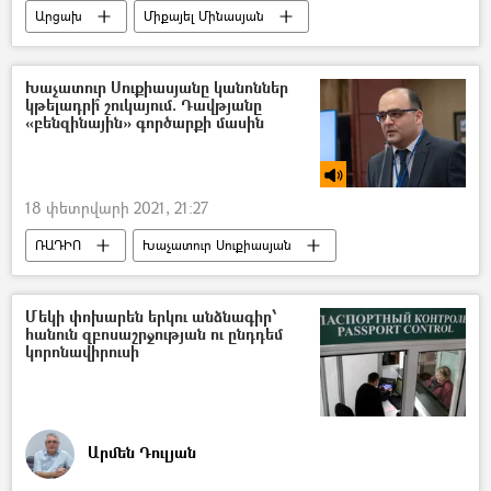
Արցախ
Միքայել Մինասյան
Արայիկ Հարությունյան
Արմեն Աբազյան
Խաչատուր Սուքիասյանը կանոններ
կթելադրի՞ շուկայում. Դավթյանը
«բենզինային» գործարքի մասին
18 փետրվարի 2021, 21:27
ՌԱԴԻՈ
Խաչատուր Սուքիասյան
Վահե Դավթյան
բենզին
Մեկի փոխարեն երկու անձնագիր՝
հանուն զբոսաշրջության ու ընդդեմ
կորոնավիրուսի
Արմեն Դուլյան