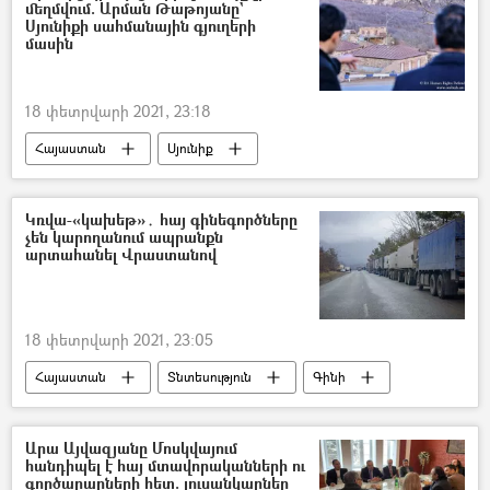
մեղմվում. Արման Թաթոյանը`
Սյունիքի սահմանային գյուղերի
մասին
18 փետրվարի 2021, 23:18
Հայաստան
Սյունիք
Արման Թաթոյան
Կռվա-«կախեթ»․ հայ գինեգործները
չեն կարողանում ապրանքն
արտահանել Վրաստանով
18 փետրվարի 2021, 23:05
Հայաստան
Տնտեսություն
Գինի
Վրաստանի Հանրապետություն
արտահանում
Արա Այվազյանը Մոսկվայում
հանդիպել է հայ մտավորականների ու
գործարարների հետ. լուսանկարներ