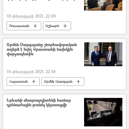
18 փետրվարի 2021, 22:49
Ռուսաստան
Աշխարհ
Արա Այվազյան
Մոսկվա
Արմեն Սարգսյանը շնորհավորական
ուղերձ է հղել Վրաստանի նախկին
վարչապետին
18 փետրվարի 2021, 22:34
Հայաստան
Արմեն Սարգսյան
Բիձինա Իվանիշվիլի
շնորհավորանք
Երևանի մետրոպոլիտենի համար
դրենաժային թունել կկառուցվի