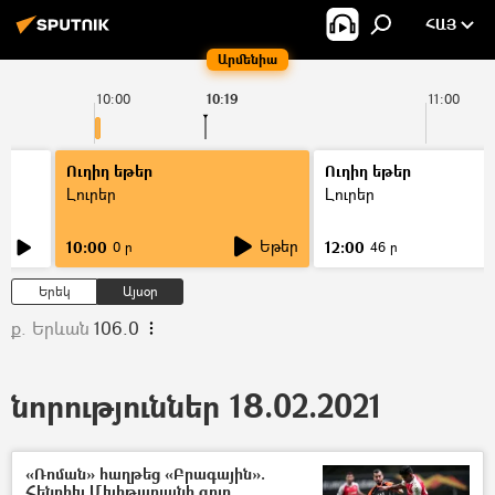
ՀԱՅ
Արմենիա
10:00
10:19
11:00
Ուղիղ եթեր
Ուղիղ եթեր
Լուրեր
Լուրեր
Եթեր
10:00
12:00
0 ր
46 ր
Երեկ
Այսօր
ք. Երևան
106.0
նորություններ 18.02.2021
«Ռոման» հաղթեց «Բրագային».
Հենրիխ Մխիթարյանի գոլը