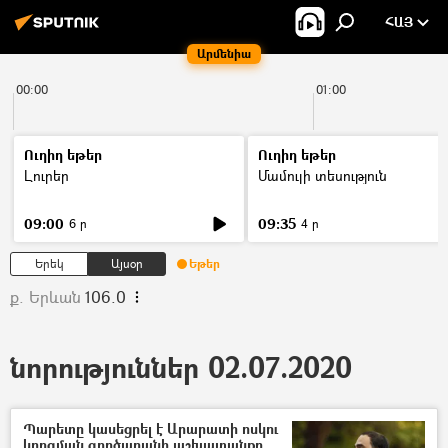
ՀԱՅ
Արմենիա
00:00
01:00
Ուղիղ եթեր
Ուղիղ եթեր
Լուրեր
Մամուլի տեսություն
09:00
09:35
6 ր
4 ր
Երեկ
Այսօր
Եթեր
ք. Երևան
106.0
նորություններ 02.07.2020
Պարետը կասեցրել է Արարատի ոսկու
կորզման գործարանի աշխատանքը