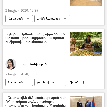
Կորոնավիրուսը Հայաստանում և Արցախում
2 հուլիսի 2020, 19:35
Հայաստան
Արմեն Սարգսյան
Նախագահ
ՀՀ ազգային անվտանգության ծառայություն. ԱԱԾ
Տգեղները կմնան տանը, սիրուններին
կտանեն. կորոնավիրուսը, կարկուտն
Արգիշտի Քյարամյան
ու ծիրանի արտահանումը
Նելլի Դանիելյան
2 հուլիսի 2020, 19:30
Հայաստան
կորոնավիրուս
ծիրան
արտահանում
«Հանրաքվեն մեծ նշանակություն ունի
ՌԴ–ի ամրապնդման համար»․
Փաշինյանը շնորհավորել է Պուտինին