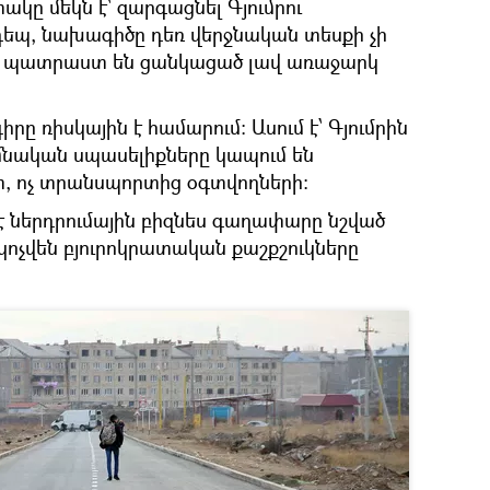
կը մեկն է՝ զարգացնել Գյումրու
դեպ, նախագիծը դեռ վերջնական տեսքի չի
ը պատրաստ են ցանկացած լավ առաջարկ
ը ռիսկային է համարում: Ասում է՝ Գյումրին
մնական սպասելիքները կապում են
, ոչ տրանսպորտից օգտվողների:
է ներդրումային բիզնես գաղափարը նշված
կոչվեն բյուրոկրատական քաշքշուկները