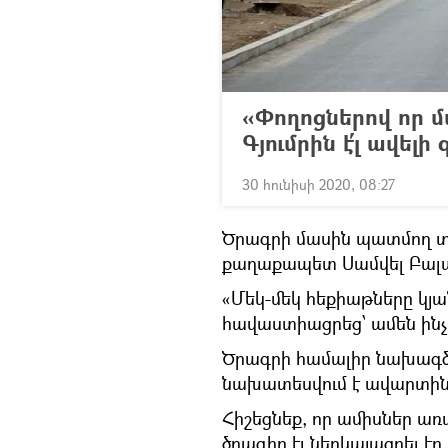
«Փողոցներով որ մ
Գյումրին է՛լ ավելի 
30 հունիսի 2020, 08:27
Ծրագրի մասին պատմող տե
քաղաքապետ Սամվել Բալա
«Մեկ-մեկ հեքիաթները կյան
հավաստիացրեց՝ ամեն ինչ 
Ծրագրի համալիր նախագծմ
նախատեսվում է ավարտին 
Հիշեցնեք, որ ամիսներ առա
ծրագիր էլ ներկայացրել է