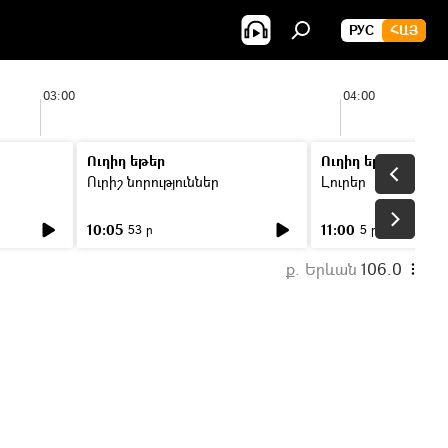
РУС
ՀԱՅ
03:00
04:00
Ուղիղ եթեր
Ուղիղ եթեր
Ուրիշ նորություններ
Լուրեր
10:05
11:00
53 ր
5 ր
ք. Երևան
106.0