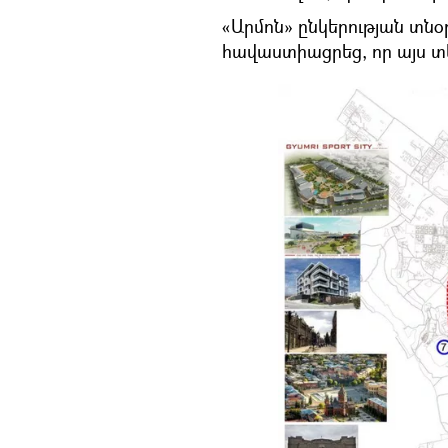
«Արմոն» ընկերության տն
հավաստիացրեց, որ այս տե