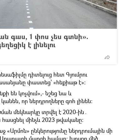
ան գաս, 1 փոս չես գտնի».
գեղեցիկ է լինելու
սաֆիլմը դիտելուց հետ Գյումրու
սանյանը փաստեց՝ «հեքիաթ է»:
քի են կոչվում»,- նշեց նա և
կանեն, որ ներդրողները գոհ լինեն:
ան մեկնարկը տրվել է 2020-ին․
հասցնել մինչև 2023 թվականը։
ջ «Արմոն» ընկերությունը ներդրումային մի
ր Արարատի մարզի համար: Խոսքը մեծ