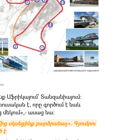
em
ք Աֆրիկայում՝ Տանզանիայում:
ռուսական է, որը գործում է նաև
 մեկում»,- ասաց նա։
ց սկսեցինք բարձրանալ». Գյումրու 
 է