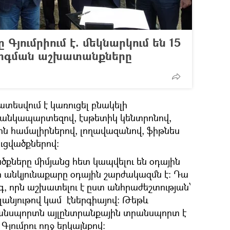
Գյումրիում է. մեկնարկում են 15
րոգման աշխատանքները
տեսվում է կառուցել բնակելի
մանկապարտեզով, էսթետիկ կենտրոնով,
ն համալիրներով, լողավազանով, ֆիթնես
ւցվածքներով:
քները միմյանց հետ կապվելու են օդային
անկյունաքարը օդային շարժակազմն է: Դա
րգ, որն աշխատելու է ըստ անհրաժեշտության՝
ելանյութով կամ էներգիայով: Թեթև
անսպորտն այլընտրանքային տրանսպորտ է
Գյումրու ողջ երկայնքով: