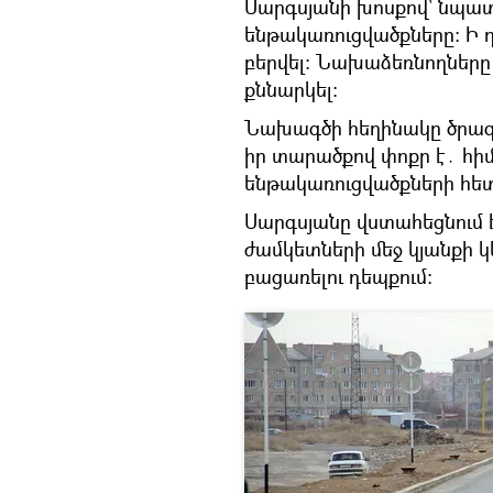
Սարգսյանի խոսքով՝ նպատա
ենթակառուցվածքները: Ի 
բերվել։ Նախաձեռնողներ
քննարկել:
Նախագծի հեղինակը ծրագիր
իր տարածքով փոքր է․ հի
ենթակառուցվածքների հետ
Սարգսյանը վստահեցնում 
ժամկետների մեջ կյանքի կ
բացառելու դեպքում: