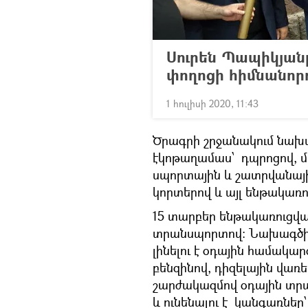
Սուրեն Պապիկյանը 
փողոցի հիմնանո
1 հուլիսի 2020, 11:43
Ծրագրի շրջանակում նախա
էկոթաղամաս՝ դպրոցով, 
սպորտային և շատրվանայի
կորտերով և այլ ենթակառո
15 տարբեր ենթակառուցված
տրանսպորտով: Նախագծի 
լինելու է օդային համակա
բենզինով, դիզելային վառ
շարժակազմով օդային տր
և ունենալու է կանգառներ՝ 