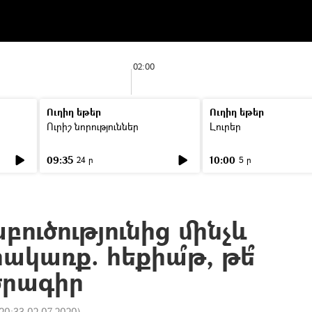
02:00
Ուղիղ եթեր
Ուղիղ եթեր
Ուրիշ նորություններ
Լուրեր
09:35
10:00
24 ր
5 ր
բուծությունից մինչև
ակառք. հեքիա՞թ, թե՞
ծրագիր
20:33 02.07.2020
)