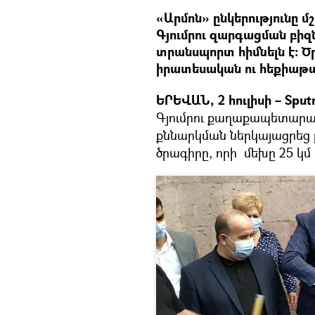
«Արմոն» ընկերությունը 
Գյումրու զարգացման բիզ
տրանսպորտ հիմնելն է: Ծ
իրատեսական ու հեքիաթայ
ԵՐԵՎԱՆ, 2 հուլիսի – Sputn
Գյումրու քաղաքապետարան
քննարկման ներկայացրեց ը
ծրագիրը, որի մեխը 25 կմ