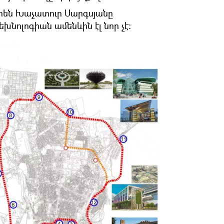
օրեն Խաչատուր Սարգսյանը
խնոլոգիան ամենևին էլ նոր չէ։