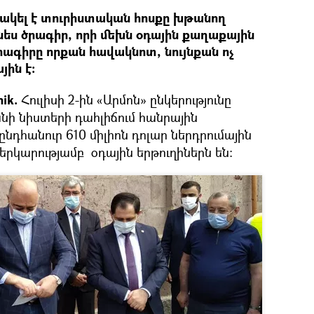
մշակել է տուրիստական հոսքը խթանող
նես ծրագիր, որի մեխն օդային քաղաքային
րագիրը որքան հավակնոտ, նույնքան ոչ
ին է:
ik.
Հուլիսի 2-ին «Արմոն» ընկերությունը
ի նիստերի դահլիճում հանրային
նդհանուր 610 միլիոն դոլար ներդրումային
 երկարությամբ օդային երթուղիներն են: