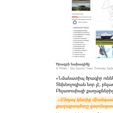
Ծրագրի նախագիծը
© Photo :
Sky Gyumri Town Tramway Syst
«Նմանատիպ ծրագիր ունեն
Տեխնոլոգիան նոր չէ, բելա
Բելառուսիայի քաղաքներից
«Մեռյալ կետից միանգամի
քաղաքապետը զարմացած