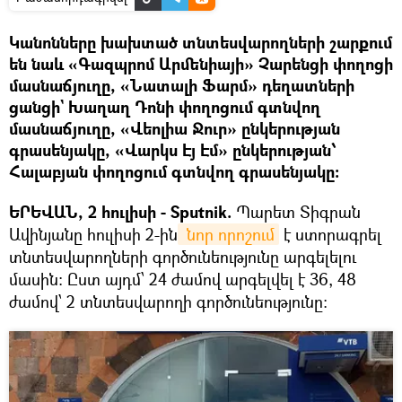
Կանոնները խախտած տնտեսվարողների շարքում
են նաև «Գազպրոմ Արմենիայի» Չարենցի փողոցի
մասնաճյուղը, «Նատալի Ֆարմ» դեղատների
ցանցի` Խաղաղ Դոնի փողոցում գտնվող
մասնաճյուղը, «Վեոլիա Ջուր» ընկերության
գրասենյակը, «Վարկս Էյ Էմ» ընկերության՝
Հալաբյան փողոցում գտնվող գրասենյակը։
ԵՐԵՎԱՆ, 2 հուլիսի - Sputnik.
Պարետ Տիգրան
Ավինյանը հուլիսի 2-ին
 նոր որոշում
է ստորագրել
տնտեսվարողների գործունեությունը արգելելու
մասին։ Ըստ այդմ՝ 24 ժամով արգելվել է 36, 48
ժամով՝ 2 տնտեսվարողի գործունեությունը։