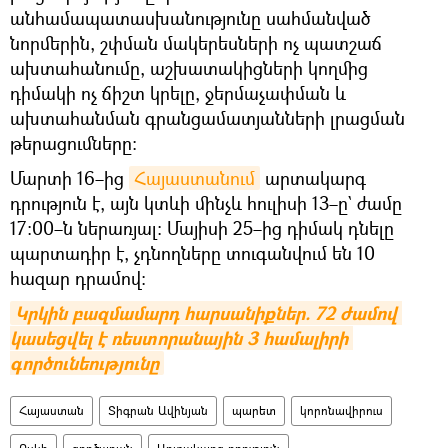
անհամապատասխանությունը սահմանված
նորմերին, շփման մակերեսների ոչ պատշաճ
ախտահանումը, աշխատակիցների կողմից
դիմակի ոչ ճիշտ կրելը, ջերմաչափման և
ախտահանման գրանցամատյանների լրացման
թերացումները։
Մարտի 16–ից
Հայաստանում
արտակարգ
դրություն է, այն կտևի մինչև հուլիսի 13–ը` ժամը
17։00–ն ներառյալ։ Մայիսի 25–ից դիմակ դնելը
պարտադիր է, չդնողները տուգանվում են 10
հազար դրամով։
Կրկին բազմամարդ հարսանիքներ. 72 ժամով 
կասեցվել է ռեստորանային 3 համալիրի 
գործունեությունը
Հայաստան
Տիգրան Ավինյան
պարետ
կորոնավիրուս