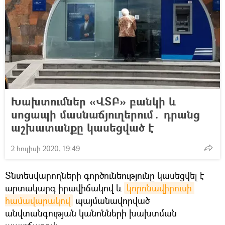
Խախտումներ «ՎՏԲ» բանկի և
սոցապի մասնաճյուղերում․ դրանց
աշխատանքը կասեցված է
2 հուլիսի 2020, 19:49
Տնտեսվարողների գործունեությունը կասեցվել է
արտակարգ իրավիճակով և
կորոնավիրուսի 
համավարակով
պայմանավորված
անվտանգության կանոնների խախտման