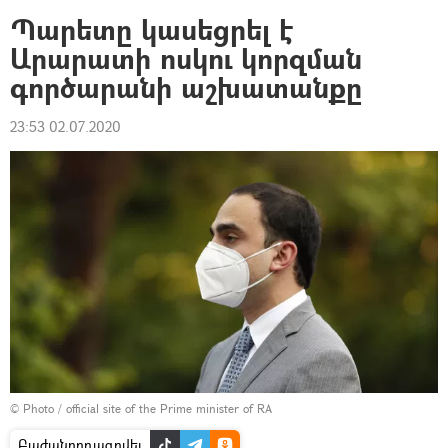
Պարետը կասեցրել է
Արարատի ոսկու կորզման
գործարանի աշխատանքը
23:53 02.07.2020
© Photo / official site of the Prime minister of RA
Բաժանորդագրվել