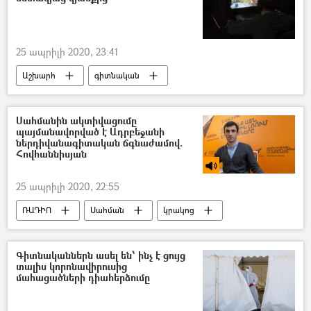
25 ապրիլի 2020, 23:41
Աշխարհ
գիտնական
Սահմանին ակտիվացումը
պայմանավորված է Ադրբեջանի
ներդիվանագիտական ճգնաժամով.
Հովհաննիսյան
25 ապրիլի 2020, 22:55
ՌԱԴԻՈ
Սահման
կրակոց
Տարոն Հովհաննիսյան
Ադրբեջան
ադրբեջանցի
հայ-ադրբեջանական
Գիտնականներն ասել են՝ ինչ է ցույց
տալիս կորոնավիրուսից
մահացածների դիահերձումը