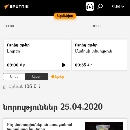
ՀԱՅ
Արմենիա
00:00
01:00
Ուղիղ եթեր
Ուղիղ եթեր
Լուրեր
Մամուլի տեսություն
09:00
09:35
6 ր
4 ր
Երեկ
Այսօր
Եթեր
ք. Երևան
106.0
նորություններ 25.04.2020
Ինչ մուտացիաներ են առաջանում
նստակյաց կյանքից