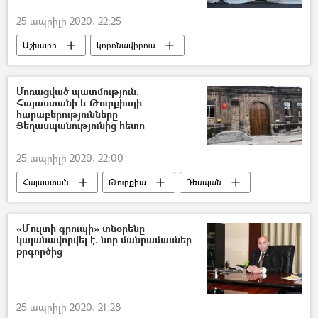
25 ապրիլի 2020, 22:25
Աշխարհ
կորոնավիրուս
դիահերձարան
գիտնական
հիվանդ
Կորոնավիրուսը աշխարհում
Մոռացված պատմություն.
Հայաստանի և Թուրքիայի
հարաբերությունները
Ցեղասպանությունից հետո
25 ապրիլի 2020, 22:00
Հայաստան
Թուրքիա
Դեսպան
դեսպանատուն
«Մուլտի գրուպի» տնօրենը
կալանավորվել է. նոր մանրամասներ
քրգործից
25 ապրիլի 2020, 21:28