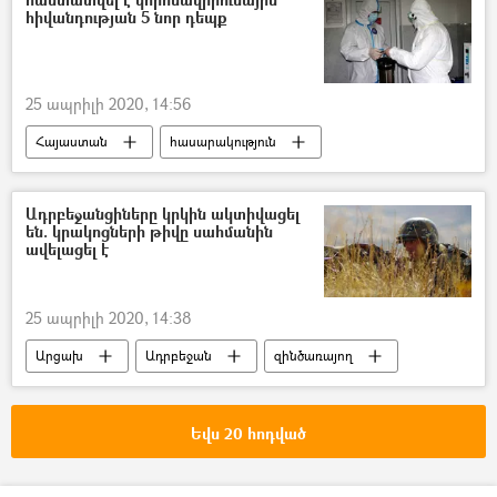
Վթար, պատահար, սպանություն, գողություն
հիվանդության 5 նոր դեպք
25 ապրիլի 2020, 14:56
Հայաստան
հասարակություն
կորոնավիրուս
Գեղարքունիքի մարզ
Գնել Սանոսյան
Ադրբեջանցիները կրկին ակտիվացել
են. կրակոցների թիվը սահմանին
Կորոնավիրուսը Հայաստանում և Արցախում
ավելացել է
25 ապրիլի 2020, 14:38
Արցախ
Ադրբեջան
զինծառայող
Սահման
Եվս 20 հոդված