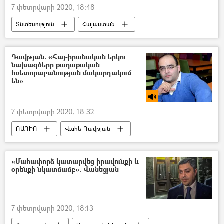
7 փետրվարի 2020, 18:48
Տնտեսություն
Հայաստան
գազի սակագին
Միխայիլ Միշուստին
Նիկոլ Փաշինյան
Դավթյան. «Հայ-իրանական երկու
նախագծերը քաղաքական
հռետորաբանության մակարդակում
են»
7 փետրվարի 2020, 18:32
ՌԱԴԻՈ
Վահե Դավթյան
Շավարշ Քոչարյան
«Մահափորձ կատարվեց իրավունքի և
օրենքի նկատմամբ». Վանեցյան
7 փետրվարի 2020, 18:13