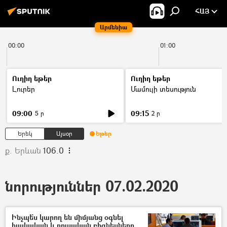
ՀԱՅ
Արմենիա
00:00
01:00
Ուղիղ եթեր
Ուղիղ եթեր
Լուրեր
Մամուլի տեսություն
09:00
09:15
5 ր
2 ր
Երեկ
Այսօր
Եթեր
ք. Երևան
106.0
նորություններ 07.02.2020
Ինչպե՞ս կարող են միմյանց օգնել
հայկական և ռուսական բիզնեսները.