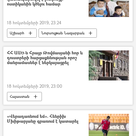
ոստիկանին կծելու համար
18 հոկտեմբերի 2019, 23:24
Աշխարհ
Նուրսուլթան Նազարբաև
Լոնդոն
ՀՀ ԱԱԾ-ն Հրայր Թովմասյանի հոր և
դուստրերի հարցաքննության որոշ
մանրամասներ է ներկայացրել
18 հոկտեմբերի 2019, 23:00
Հայաստան
ՀՀ ազգային անվտանգության ծառայություն. ԱԱԾ
Սահմանադրական դատարան
«Վերադառնում եմ». Հենրիխ
Մխիթարյանը գրառում է կատարել
Հրայր Թովմասյան
հայր
հարցաքննություն