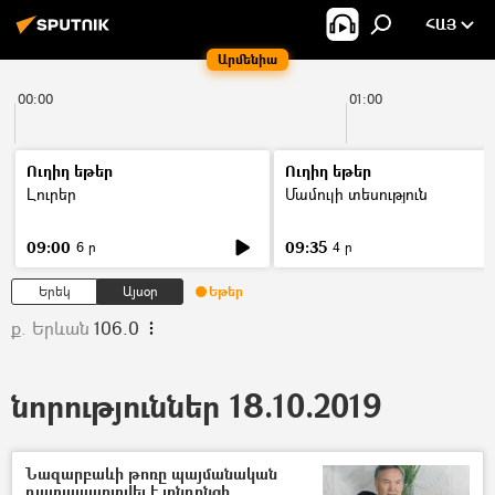
ՀԱՅ
Արմենիա
00:00
01:00
Ուղիղ եթեր
Ուղիղ եթեր
Լուրեր
Մամուլի տեսություն
09:00
09:35
6 ր
4 ր
Երեկ
Այսօր
Եթեր
ք. Երևան
106.0
նորություններ 18.10.2019
Նազարբաևի թոռը պայմանական
դատապարտվել է լոնդոնցի