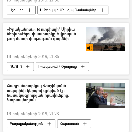
Աշխարհ
Ամերիկայի Միացյալ Նահանգներ
Ուկրաինա
«Իրականում». Թուրքիայի՝ Սիրիա
ներխուժելու փաստարկը Եվրոպան
թող մատի փաթաթան դարձնի
18 հոկտեմբերի 2019, 21:35
ՌԱԴԻՈ
Իրականում / Օրացույց
Քաղբանտարկյալ Փաշինյանն
ապօրինի կերպով զրկված էր
նամակագրության իրավունքից.
Կարապետյան
18 հոկտեմբերի 2019, 21:23
Քաղաքականություն
Հայաստան