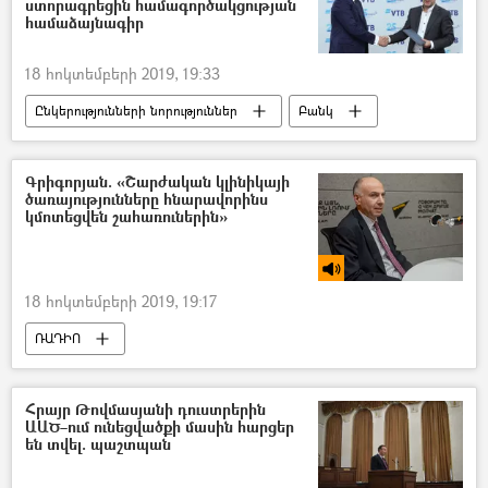
ստորագրեցին համագործակցության
համաձայնագիր
18 հոկտեմբերի 2019, 19:33
Ընկերությունների նորություններ
Բանկ
համաձայնագիր
Գրիգորյան. «Շարժական կլինիկայի
ծառայությունները հնարավորինս
կմոտեցվեն շահառուներին»
18 հոկտեմբերի 2019, 19:17
ՌԱԴԻՈ
Միավորված ազգերի կազմակերպություն (ՄԱԿ)
ՁԻԱՀ
Հրայր Թովմասյանի դուստրերին
ԱԱԾ–ում ունեցվածքի մասին հարցեր
են տվել. պաշտպան