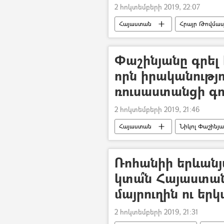
2 հոկտեմբերի 2019, 22:07
Հայաստան
Հրայր Թովմաս
ՍԴ նախագահ Հրայր Թովմասյանին 
Փաշինյանը գրել
որն իրականությո
ռուսաստանցի գ
2 հոկտեմբերի 2019, 21:46
Հայաստան
Նիկոլ Փաշինյ
Ռոհանիի երևանյա
կտա՞ն Հայաստան
մայրուղին ու եր
2 հոկտեմբերի 2019, 21:31