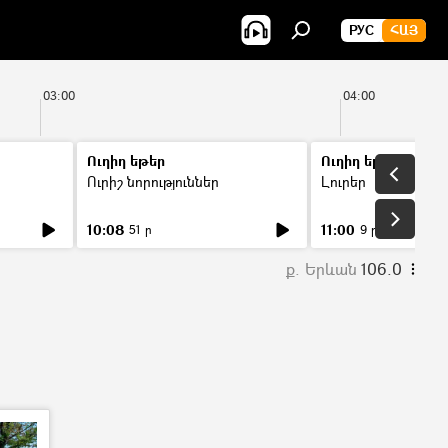
РУС
ՀԱՅ
03:00
04:00
Ուղիղ եթեր
Ուղիղ եթեր
Ուրիշ նորություններ
Լուրեր
10:08
11:00
51 ր
9 ր
ք. Երևան
106.0