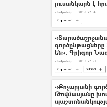
լուսանկարն է հ
2 հոկտեմբերի 2019, 22:34
Հայաստան
«Տարածաշրջանա
գործընթացները 2
են». Գրիգոր Նա
2 հոկտեմբերի 2019, 22:30
Հայաստան
ՌԱԴԻՈ
Եվրասիական տնտեսական միությու
«Քոչարյանի գործ
Թովմասյանը խոս
պաշտոնանկությ