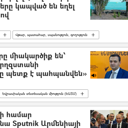
ևերը կապված են եղել
ով
Վթար, պատահար, սպանություն, գողություն
րը միակարծիք են՝
Ղրղզստանի
ը պետք է պահպանվեն»
Եվրասիական տնտեսական միություն (ԵԱՏՄ)
ս
նի համար
նա Sputnik Արմենիայի