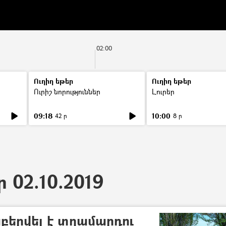
02:00
Ուղիղ եթեր
Ուղիղ եթեր
Ուրիշ նորություններ
Լուրեր
09:18
10:00
42 ր
8 ր
ր 02.10.2019
բերվել է տղամարդու