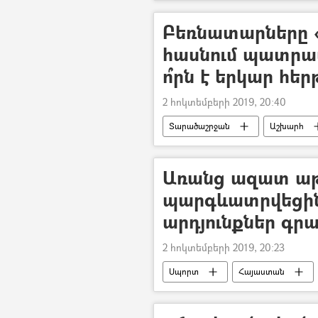
Բեռնատարները «
հասնում պատրա
ո՞րն է երկար հ
2 հոկտեմբերի 2019, 20:40
Տարածաշրջան
Աշխարհ
հերթեր
Վրաստանի Հանրա
Առանց ազատ աթո
պարգևատրվեցին
արդյունքներ գր
2 հոկտեմբերի 2019, 20:23
Սպորտ
Հայաստան
պարգևատրում