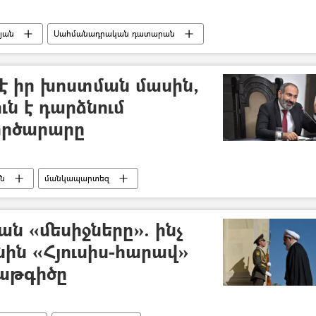
յան
Սահմանադրական դատարան
պաշտոնանկ անելու գործընթացը
 է իր խոստման մասին,
ւն է դարձնում
ործարարը
ան
մանկապարտեզ
ն «մեսիջները». ինչ
ին «Հյուսիս-հարավ»
կաթգիծը