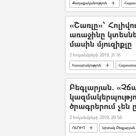
Քաղաքականություն
Հայա
Իրանի Իսլամական Հանրապետությո
«Շառլը»՝ Հոլիվո
առաջինը կտեսնե
մասին մյուզիքլը
2 հոկտեմբերի 2019, 21:16
հասարակություն
Հայաստա
մյուզիքլ
Հոլիվուդ
Բեգլարյան. «Չճ
կազմակերպությո
ծրագրերում չեն 
2 հոկտեմբերի 2019, 20:56
ՌԱԴԻՈ
Արտակ Բեգլարյան