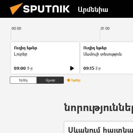
Արմենիա
00:00
01:00
Ուղիղ եթեր
Ուղիղ եթեր
Լուրեր
Մամուլի տեսություն
09:00
09:15
5 ր
2 ր
Երեկ
Այսօր
Եթեր
նորություննե
Սևանում հայտնա