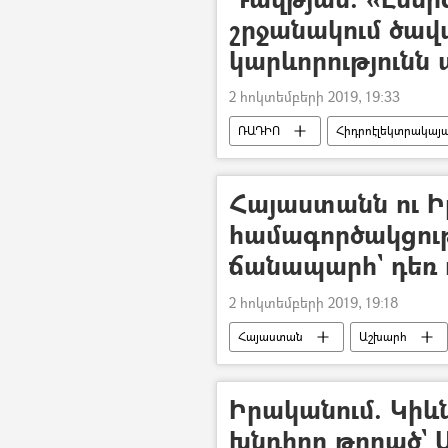
շրջանակում ծավ
կարևորությունն 
2 հոկտեմբերի 2019, 19:33
ՌԱԴԻՈ
Հիդրոէլեկտրակայա
Իրանի Իսլամական Հանրապետությո
Հայաստանն ու Ի
համագործակցությ
ճանապարհ` դեռ 
2 հոկտեմբերի 2019, 19:18
Հայաստան
Աշխարհ
Հասան Ռոհանի
Իրանի Իս
Իրականում. Կիև
խնդիրը թողած` 