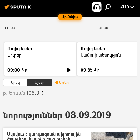
ՀԱՅ
Արմենիա
00:00
01:00
Ուղիղ եթեր
Ուղիղ եթեր
Լուրեր
Մամուլի տեսություն
09:00
09:35
6 ր
4 ր
Երեկ
Այսօր
Եթեր
ք. Երևան
106.0
նորություններ 08.09.2019
Սկսվում է զարգացման պիլոտային
ծրագիրը. հայտնի են գյուղերի