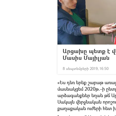
Արցախը պետք է վ
Մասիս Մայիլյան
8 սեպտեմբերի 2019, 16:50
«Ես դեռ երեք շաբաթ առաջ
մասնակցեմ 2020թ.–ի ընտր
արձագանքներ եղան թե՛ Ա
Սակայն վերջնական որոշո
քաղաքական ուժերի հետ խ