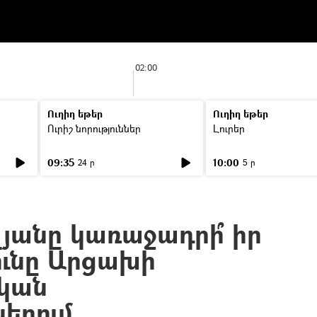
02:00
Ուղիղ եթեր
Ուղիղ եթեր
Ուրիշ նորություններ
Լուրեր
09:35
10:00
24 ր
5 ր
լյանը կառաջադրի՞ իր
ունը Արցախի
կան
ներում