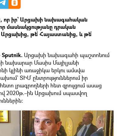
 է, որ իր` Արցախի նախագահական
վոր մասնակցությանը դրական
 Արցախից, թե՛ Հայաստանից, և թե՛
Sputnik.
Արցախի նախագահի պաշտոնում
ի նախարար Մասիս Մայիլյանի
տնի կլինի առաջիկա երկու ամսվա
ախում` ՏԻՄ ընտրություններում իր
 հետո լրագրողների հետ զրույցում ասաց
ով 2020թ.–ին Արցախում սպասվող
ւններին: