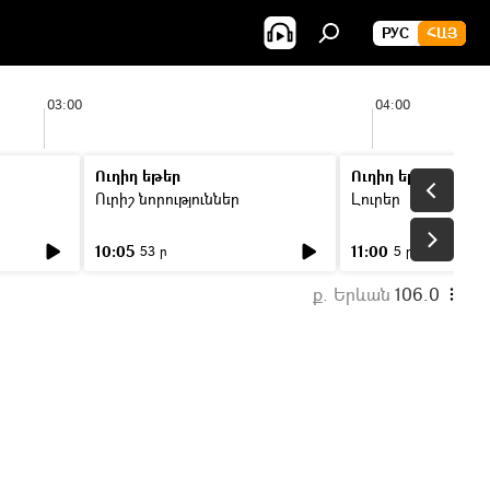
РУС
ՀԱՅ
03:00
04:00
Ուղիղ եթեր
Ուղիղ եթեր
Ուրիշ նորություններ
Լուրեր
10:05
11:00
53 ր
5 ր
ք. Երևան
106.0