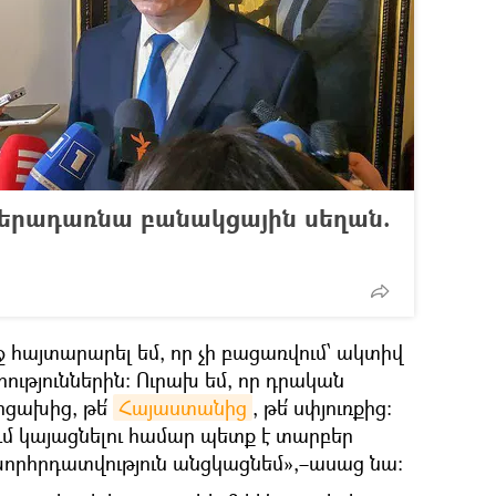
երադառնա բանակցային սեղան.
 հայտարարել եմ, որ չի բացառվում՝ ակտիվ
ություններին։ Ուրախ եմ, որ դրական
րցախից, թե՛
Հայաստանից
, թե՛ սփյուռքից։
ւմ կայացնելու համար պետք է տարբեր
որհրդատվություն անցկացնեմ»,–ասաց նա։