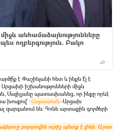
 միջև անհամաձայնությունները
րպես ողբերգություն. Բակո
րծի՞ք է Փաշինյանի հետ և ինքն է՞լ է
 Արցախի իշխանությունների միջև
ան, Մայիլյանը պատասխանեց, որ ինքը որևէ
Նրա խոսքով`
Հայաստան
-Արցախ
ալ զարգանում են: Գոնե արտաքին գործերի
րտը բոլորովին ուրիշ պետք է լինի. Աշոտ 