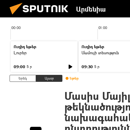
Արմենիա
00:00
01:00
Ուղիղ եթեր
Ուղիղ եթեր
Լուրեր
Մամուլի տեսություն
09:00
09:30
5 ր
5 ր
Երեկ
Այսօր
Եթեր
Մասիս Մայի
թեկնածությ
նախագահա
ընտրություն