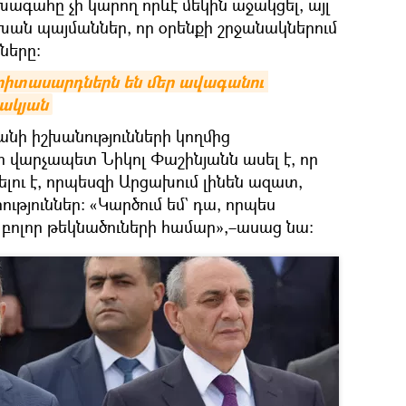
ագահը չի կարող որևէ մեկին աջակցել, այլ
ան պայմաններ, որ օրենքի շրջանակներում
ները:
երիտասարդներն են մեր ավագանու 
հակյան
ի իշխանությունների կողմից
որ վարչապետ Նիկոլ Փաշինյանն ասել է, որ
ու է, որպեսզի Արցախում լինեն ազատ,
թյուններ։ «Կարծում եմ` դա, որպես
 բոլոր թեկնածուների համար»,–ասաց նա։