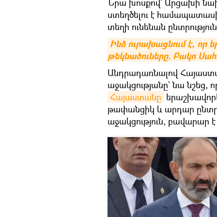
Նրա խոսքով` Արցախի նախ
ստեղծելու է համապատասխ
տեղի ունենան ընտրություն
Ինձ ուրախացնում է, որ 
թեկնածուները. Բակո Սա
Անդրադառնալով Հայաստան
աջակցությանը` նա նշեց, 
Հայաստանը
երաշխավորել
թափանցիկ և արդար ընտրու
աջակցություն, բավարար է