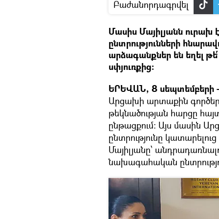
Բաժանորդագրվել
Մասիս Մայիլյանն ուրախ
ընտրությունների հնարա
արձագանքներ են եղել թե՛
սփյուռքից։
ԵՐԵՎԱՆ, 8 սեպտեմբերի - 
Արցախի արտաքին գործեր
թեկնածության հարցը հայ
ընթացքում։ Այս մասին Արց
ընտրությունը կատարելուց
Մայիլյանը՝ անդրադառնալ
նախագահական ընտրությո