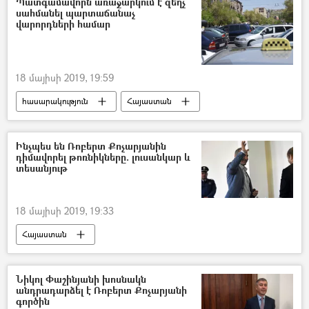
Պատգամավորն առաջարկում է զեղչ
սահմանել պարտաճանաչ
վարորդների համար
18 մայիսի 2019, 19:59
հասարակություն
Հայաստան
Ինչպես են Ռոբերտ Քոչարյանին
դիմավորել թոռնիկները. լուսանկար և
տեսանյութ
18 մայիսի 2019, 19:33
Հայաստան
Նիկոլ Փաշինյանի խոսնակն
անդրադարձել է Ռոբերտ Քոչարյանի
գործին