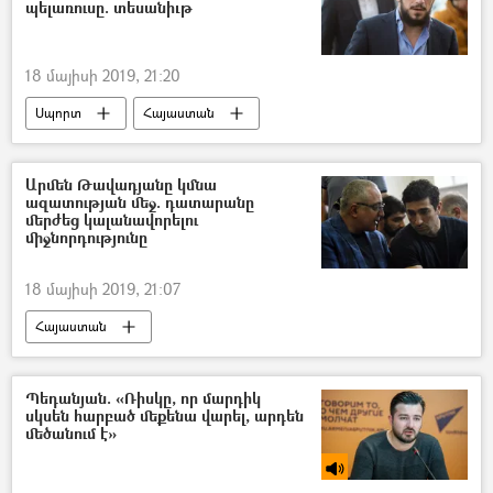
պելառուսը. տեսանիւթ
18 մայիսի 2019, 21:20
Սպորտ
Հայաստան
Sputnik Արմենիան` արևմտահայերենով
Արմեն Թավադյանը կմնա
ազատության մեջ. դատարանը
մերժեց կալանավորելու
միջնորդությունը
18 մայիսի 2019, 21:07
Հայաստան
Պեդանյան. «Ռիսկը, որ մարդիկ
սկսեն հարբած մեքենա վարել, արդեն
մեծանում է»