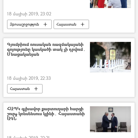
18 մայիսի 2019, 23:02
Զբոսաշրջություն
Հայաստան
Գյումրիում ռուսական ռազմակայանի
գոյությունը կասկածի տակ չի դրվում․
Մնացականյան
18 մայիսի 2019, 22:33
Հայաստան
ՀԱՊԿ գլխավոր քարտուղարի հարցի
շուրջ կոնսենսուս կլինի․ Հայաստանի
ԱԳՆ
18 մայիսի 2019, 22:21