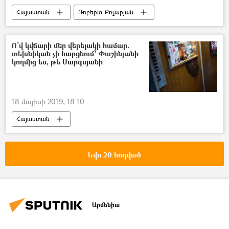
Հայաստան
Ռոբերտ Քոչարյան
Ո՞վ կվճարի մեր վերելակի համար.
տեխնիկան չի հարցնում՝ Փաշինյանի
կողմից ես, թե Սարգսյանի
18 մայիսի 2019, 18:10
Հայաստան
Եվս 20 հոդված
Արմենիա