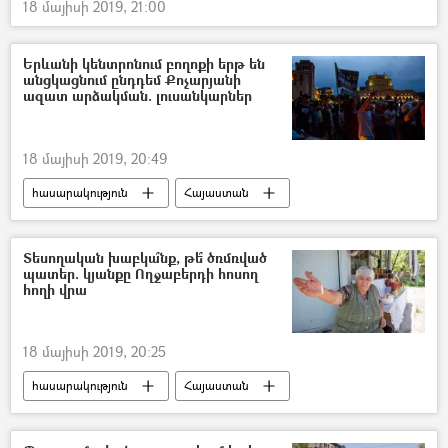
18 մայիսի 2019, 21:00
Երևանի կենտրոնում բողոքի երթ են
անցկացնում ընդդեմ Քոչարյանի
ազատ արձակման. լուսանկարներ
18 մայիսի 2019, 20:49
հասարակություն
Հայաստան
Տեսողական խաբկա՞նք, թե՞ ծռմռված
պատեր. կյանքը Ողջաբերդի հոսող
հողի վրա
18 մայիսի 2019, 20:25
հասարակություն
Հայաստան