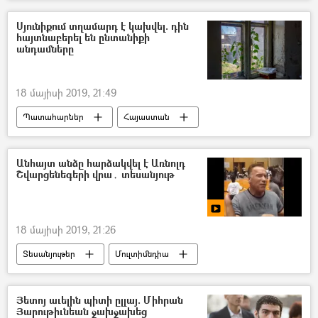
Սյունիքում տղամարդ է կախվել. դին
հայտնաբերել են ընտանիքի
անդամները
18 մայիսի 2019, 21:49
Պատահարներ
Հայաստան
ինքնասպանություն
Վթար, պատահար, սպանություն, գողություն
Անհայտ անձը հարձակվել է Առնոլդ
Շվարցենեգերի վրա․ տեսանյութ
18 մայիսի 2019, 21:26
Տեսանյութեր
Մուլտիմեդիա
Յետոյ աւելին պիտի ըլլայ. Միհրան
Յարութիւնեան ջախջախեց