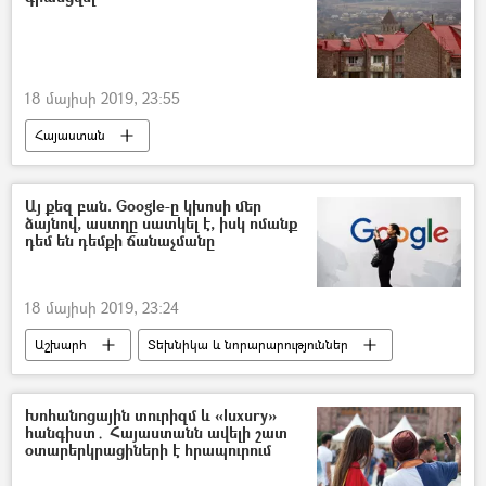
18 մայիսի 2019, 23:55
Հայաստան
Այ քեզ բան. Google-ը կխոսի մեր
ձայնով, աստղը սատկել է, իսկ ոմանք
դեմ են դեմքի ճանաչմանը
18 մայիսի 2019, 23:24
Աշխարհ
Տեխնիկա և նորարարություններ
Խոհանոցային տուրիզմ և «luxury»
հանգիստ․ Հայաստանն ավելի շատ
օտարերկրացիների է հրապուրում