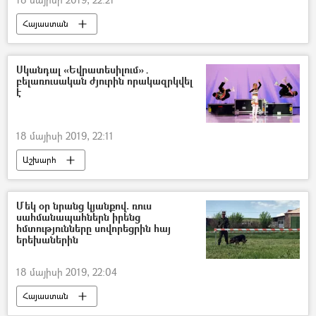
Հայաստան
Հավաքական անվտանգության պայմանագիր կազմակերպություն (ՀԱՊԿ)
Զոհրաբ Մնացականյան
Սկանդալ «Եվրատեսիլում»․
բելառուսական ժյուրին որակազրկվել
է
18 մայիսի 2019, 22:11
Աշխարհ
Մեկ օր նրանց կյանքով. ռուս
սահմանապահներն իրենց
հմտությունները սովորեցրին հայ
երեխաներին
18 մայիսի 2019, 22:04
Հայաստան