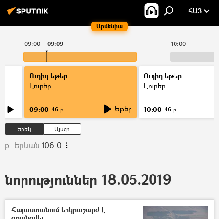
ՀԱՅ
Արմենիա
09:00
09:09
10:00
Ուղիղ եթեր
Ուղիղ եթեր
Լուրեր
Լուրեր
Եթեր
09:00
10:00
46 ր
46 ր
Երեկ
Այսօր
ք. Երևան
106.0
նորություններ 18.05.2019
Հայաստանում երկրաշարժ է
գրանցվել