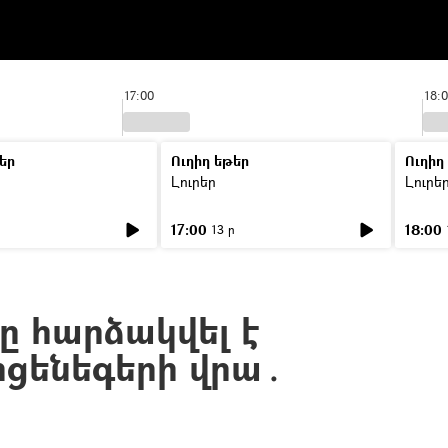
17:00
18:
եր
Ուղիղ եթեր
Ուղիղ
Լուրեր
Լուրե
17:00
18:00
ր
13 ր
ը հարձակվել է
րցենեգերի վրա․