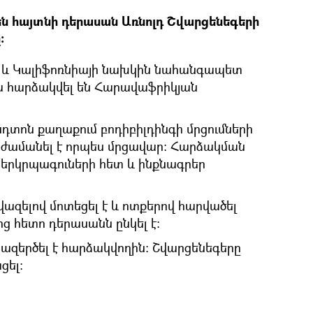
են հայտնի դերասան Առնոլդ Շվարցենեգերի
։
 և Կալիֆոռնիայի նախկին նահանգապետ
ա հարձակվել են Հարավաֆրիկյան
նդտոն քաղաքում բոդիբիլդինգի մրցումների
 ժամանել է որպես մրցավար։ Հարձակման
 երկրպագուների հետ և ինքնագրեր
ազելով մոտեցել է և ոտքերով հարվածել
ից հետո դերասանն ընկել է։
ազերծել է հարձակվողին։ Շվարցենեգերը
ցել։