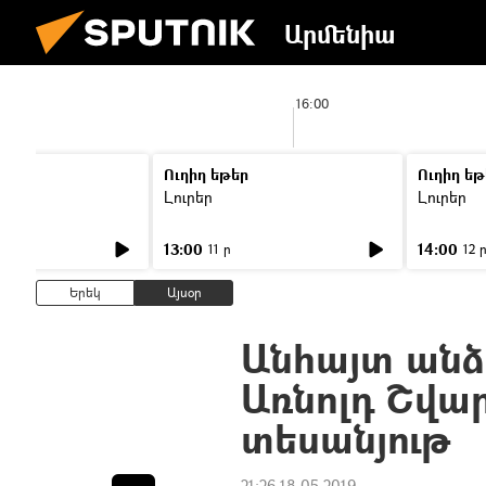
Արմենիա
0
16:00
Ուղիղ եթեր
Ուղիղ եթ
Լուրեր
Լուրեր
13:00
14:00
11 ր
12 
Երեկ
Այսօր
Անհայտ անձ
Առնոլդ Շվա
տեսանյութ
21:26 18.05.2019