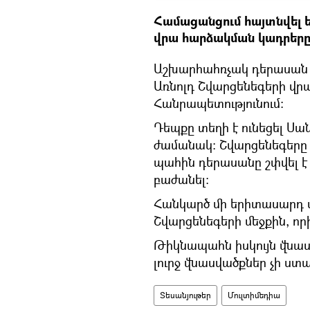
Համացանցում հայտնվել 
վրա հարձակման կադրերը
Աշխարհահռչակ դերասան
Առնոլդ Շվարցենեգերի վր
Հանրապետությունում։
Դեպքը տեղի է ունեցել Սա
ժամանակ։ Շվարցենեգերը
պահին դերասանը շփվել է
բաժանել։
Հանկարծ մի երիտասարդ վ
Շվարցենեգերի մեջքին, որ
Թիկնապահն իսկույն վնաս
լուրջ վնասվածքներ չի ստա
Տեսանյութեր
Մուլտիմեդիա