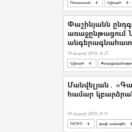
Ռուսաստան
Աշխարհ
Փաշինյանն ընդ
առաջընթացում 
անգերագնահատե
19 մարտի 2019, 21:27
Աշխարհ
Քաղաքականությո
Մանվելյան․ «Գա
համար կբարձրա
19 մարտի 2019, 21:11
ՌԱԴԻՈ
գազի սակագին