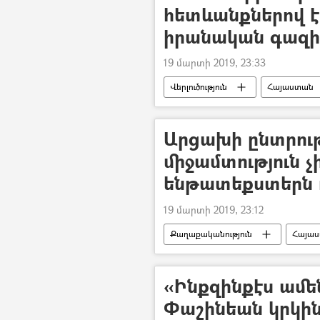
հետևանքներով է
իրանական գազի
19 մարտի 2019, 23:33
Վերլուծություն
Հայաստան
Ամերիկայի Միացյալ Նահանգներ
Արցախի ընտրութ
միջամտություն չի
ենթատեքստերն ո
19 մարտի 2019, 23:12
Քաղաքականություն
Հայա
«Ինքզինքէս ամեն
Փաշինեան կրկի