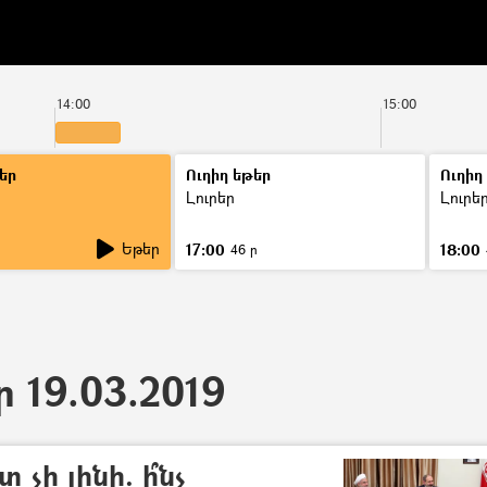
14:00
15:00
եր
Ուղիղ եթեր
Ուղիղ
Լուրեր
Լուրե
Եթեր
17:00
18:00
ր
46 ր
ր 19.03.2019
չի լինի. ի՞նչ