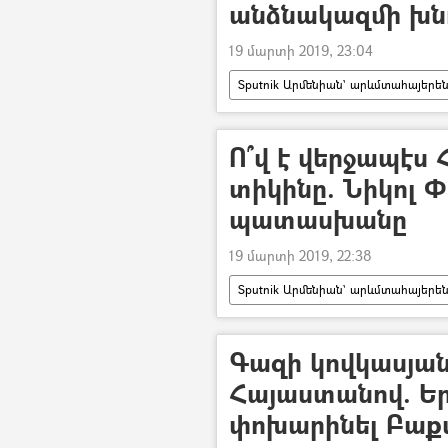
անձնակազմի խն
19 մարտի 2019, 23:04
Sputnik Արմենիան` արևմտահայերե
Նիկոլ Փաշինյան
Ո՞վ է վերջապէս
տիկինը. Նիկոլ 
պատասխանը
19 մարտի 2019, 22:38
Sputnik Արմենիան` արևմտահայերե
Նիկոլ Փաշինյան
Գազի կովկասյան
Հայաստանով. Եր
փոխարինել Բաքվի