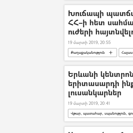
Խուճապի պատճա
ՀՀ–ի հետ սահմ
ուժերի հայտնվել
19 մարտի 2019, 20:55
Քաղաքականություն
Հայա
Երևանի կենտրո
երիտասարդի ինքն
լուսանկարներ
19 մարտի 2019, 20:41
Վթար, պատահար, սպանություն, գող
Սպանություն
ՀՀ Ոստիկանու