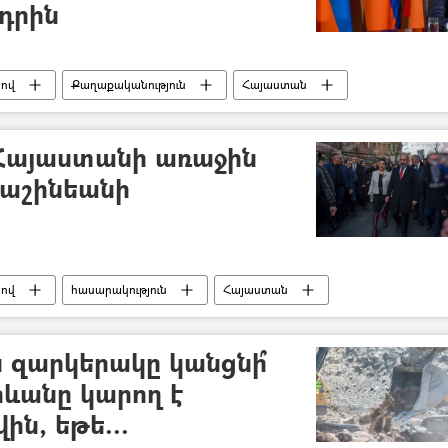
դրին
նով
Քաղաքականություն
Հայաստան
 Հայաստանի առաջին
Փաշինեանի
նով
հասարակություն
Հայաստան
 զարկերակը կանցնի՞
ևանը կարող է
ն, եթե...