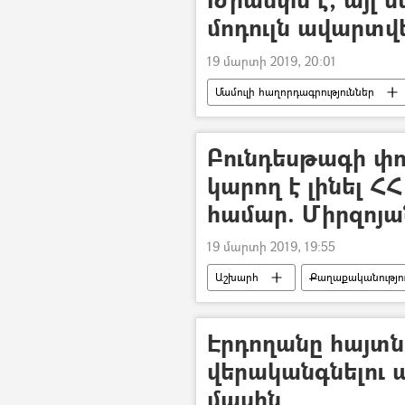
մոդուլն ավարտվ
19 մարտի 2019, 20:01
Մամուլի հաղորդագրություններ
Բունդեսթագի փ
կարող է լինել Հ
համար. Միրզոյա
19 մարտի 2019, 19:55
Աշխարհ
Քաղաքականությո
Գերմանիա
Էրդողանը հայտ
վերականգնելու
մասին