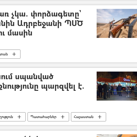
ռ չկա. փորձագետը`
անին Ադրբեջանի ՊՍԾ
ու մասին
ստան
նում սպանված
ությունը պարզվել է.
ություն
Պատահարներ
Հայաստան
թյուն