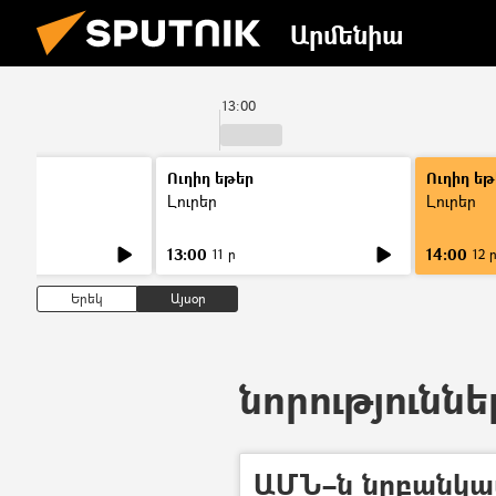
Արմենիա
13:00
Ուղիղ եթեր
Ուղիղ եթ
Լուրեր
Լուրեր
13:00
14:00
11 ր
12 
Երեկ
Այսօր
նորություննե
ԱՄՆ–ն նրբանկատ 