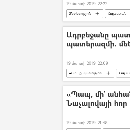
19 մարտի 2019, 22:27
Տնտեսություն
Հայաստան
Իրանի Իսլամական Հանրապետությո
Նիկոլ Փաշինյան
Ադրբեջանը պատ
պատերազմի. մեն
19 մարտի 2019, 22:09
Քաղաքականություն
Հայա
ՀՀ Արտաքին գործերի նախարարությ
«Պապ, մի՛ անհա
Նաչալովայի հոր 
19 մարտի 2019, 21:48