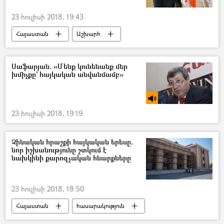
23 հուլիսի 2018, 19:43
Հայաստան
Աշխարհ
Քաղաքականություն
Տարածաշրջան
Վրաստանի Հանրապետություն
Սաֆարյան. «Մենք կունենանք մեր
խմիչքը` հայկական անվանմամբ»
Նիկոլ Փաշինյան
23 հուլիսի 2018, 19:19
Չինական հրաշքի հայկական երեսը.
նոր իշխանությունը շտկում է
նախկինի քարոզչական հնարքները
23 հուլիսի 2018, 18:50
Հայաստան
հասարակություն