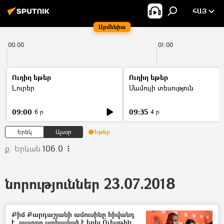
ՀԱՅ
Արմենիա
00:00
01:00
Ուղիղ եթեր
Ուղիղ եթեր
Լուրեր
Մամուլի տեսություն
09:00
09:35
6 ր
4 ր
Երեկ
Այսօր
Եթեր
ք. Երևան
106.0
նորություններ 23.07.2018
Քիմ Քարդաշյանի ամուսինը հիվանդ
է. աստղը ստիպված է եղել Ուեսթին