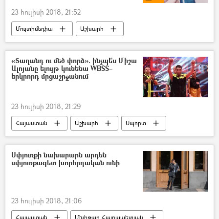
23 հուլիսի 2018, 21:52
Մուլտիմեդիա
Աշխարհ
Լուսանկարներ
Ամերիկայի Միացյալ Նահանգներ
«Տաղանդ ու մեծ փորձ». ինչպե՞ս Միշա
Ալոյանը ելույթ կունենա WBSS–
երկրորդ մրցաշրջանում
23 հուլիսի 2018, 21:29
Հայաստան
Աշխարհ
Սպորտ
Ռուսաստան
Սփյուռքի նախարարն արդեն
սփյուռքագետ խորհրդական ունի
23 հուլիսի 2018, 21:06
Հայաստան
Մխիթար Հայրապետյան