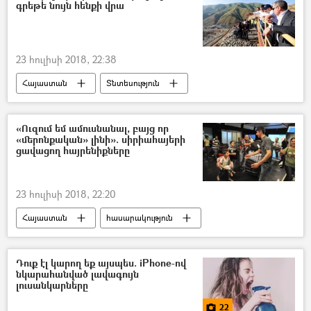
Ամերիկայի Միացյալ Նահանգներ
գրեթե նույն հենքի վրա
Իրանի Իսլամական Հանրապետություն
23 հուլիսի 2018, 22:38
Հայաստան
Տնտեսություն
«Ուզում եմ ամուսնանալ, բայց որ
«մերոնքական» լինի». սիրիահայերի
ցավացող հայրենիքները
23 հուլիսի 2018, 22:20
Հայաստան
հասարակություն
Քաղաքականություն
Տնտեսություն
Սիրիա
Դուք էլ կարող եք այսպես. iPhone-ով
նկարահանված լավագույն
լուսանկարները
22