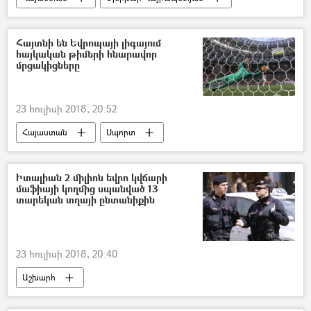
ՀՀ սփյուռքի նախարարություն
Հայտնի են Եվրոպայի լիգայում
հայկական թիմերի հնարավոր
մրցակիցները
23 հուլիսի 2018, 20:52
Հայաստան
Սպորտ
Իտալիան 2 միլիոն եվրո կվճարի
մաֆիայի կողմից սպանված 13
տարեկան տղայի ընտանիքին
23 հուլիսի 2018, 20:40
Աշխարհ