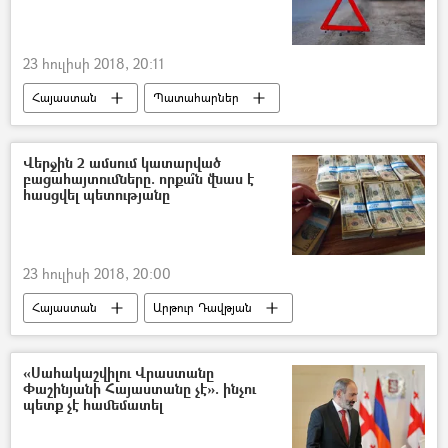
23 հուլիսի 2018, 20:11
Հայաստան
Պատահարներ
ավտովթար
Վերջին 2 ամսում կատարված
բացահայտումները. որքա՞ն վնաս է
հասցվել պետությանը
23 հուլիսի 2018, 20:00
Հայաստան
Արթուր Դավթյան
ՀՀ դատախազություն
«Սահակաշվիլու Վրաստանը
Փաշինյանի Հայաստանը չէ». ինչու
պետք չէ համեմատել