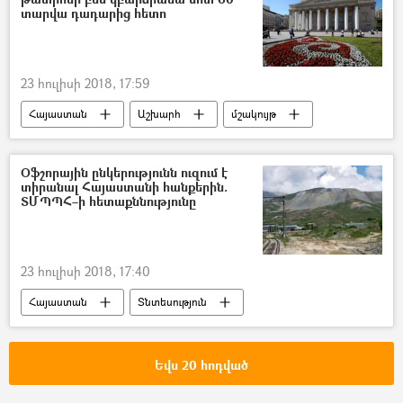
տարվա դադարից հետո
23 հուլիսի 2018, 17:59
Հայաստան
Աշխարհ
մշակույթ
Ռուսաստան
Օֆշորային ընկերությունն ուզում է
տիրանալ Հայաստանի հանքերին.
ՏՄՊՊՀ–ի հետաքննությունը
23 հուլիսի 2018, 17:40
Հայաստան
Տնտեսություն
Եվս 20 հոդված