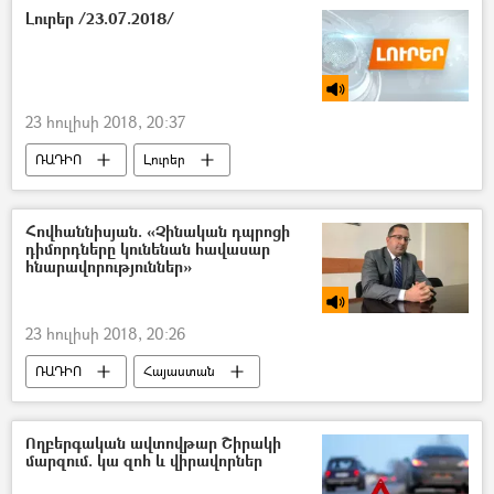
Լուրեր /23.07.2018/
23 հուլիսի 2018, 20:37
ՌԱԴԻՈ
Լուրեր
Հովհաննիսյան. «Չինական դպրոցի
դիմորդները կունենան հավասար
հնարավորություններ»
23 հուլիսի 2018, 20:26
ՌԱԴԻՈ
Հայաստան
հասարակություն
Ողբերգական ավտովթար Շիրակի
մարզում. կա զոհ և վիրավորներ