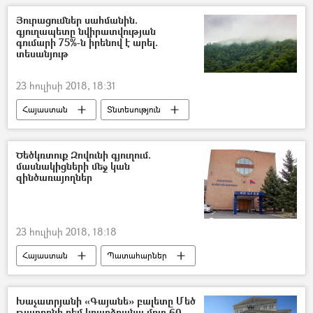
Յուրացումներ սահմանին.
գյուղապետը նվիրատվության
գումարի 75%-ն իրենով է արել.
տեսանյութ
23 հուլիսի 2018, 18:31
Հայաստան
Տնտեսություն
Ծեծկռտուք Զովունի գյուղում.
մասնակիցների մեջ կան
զինծառայողներ
23 հուլիսի 2018, 18:18
Հայաստան
Պատահարներ
Խաչատրյանի «Գայանե» բալետը Մեծ
թատրոնի բեմ կբարձրանա մոտ 60