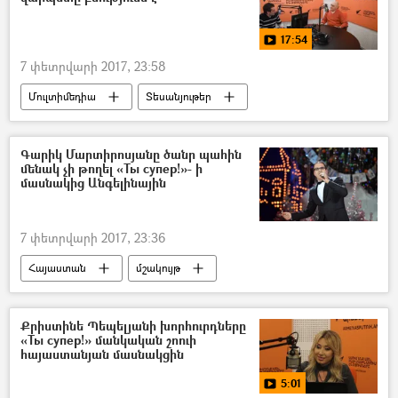
17:54
7 փետրվարի 2017, 23:58
Մուլտիմեդիա
Տեսանյութեր
ԱրտԲոքս
Գարիկ Մարտիրոսյանը ծանր պահին
մենակ չի թողել «Ты супер!»- ի
մասնակից Անգելինային
7 փետրվարի 2017, 23:36
Հայաստան
մշակույթ
Քրիստինե Պեպելյանի խորհուրդները
«Ты супер!» մանկական շոուի
հայաստանյան մասնակցին
5:01