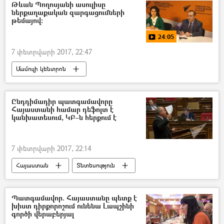
Թևան Պողոսյանի ասուլիսը
ներքաղաքական զարգացումների
թեմայով։
24:05
7 փետրվարի 2017, 22:47
Մամուլի կենտրոն
Տեսանյութեր մամուլի կենտրոնից
Ընդդիմադիր պատգամավորը
Հայաստանի համար դեֆոլտ է
կանխատեսում, ԿԲ–ն հերքում է
7 փետրվարի 2017, 22:14
Հայաստան
Տնտեսություն
Պատգամավոր. Հայաստանը պետք է
խիստ դիրքորոշում ունենա Լապշինի
գործի վերաբերյալ