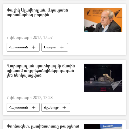
Փաշիկ Ալավերդյան. Աղասյանն
արհամարհեց բոլորին
7 փետրվարի 2017, 17:57
Հայաստան
Սպորտ
Ղարաբաղյան պատերազմի մասին
պիեսում ադրբեջանցիները գազան
չեն ներկայացվում
7 փետրվարի 2017, 17:23
Հայաստան
մշակույթ
Փորձագետ. լատինատառը թաքցնում