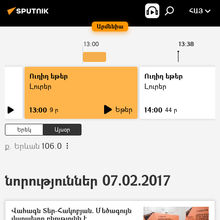
ՀԱՅ
Արմենիա
13:00
13:38
Ուղիղ եթեր
Ուղիղ եթեր
Լուրեր
Լուրեր
Եթեր
13:00
14:00
9 ր
44 ր
Երեկ
Այսօր
ք. Երևան
106.0
նորություններ 07.02.2017
Վահագն Տեր-Հակոբյան. Մեծագույն
վարպետը բնությունն է