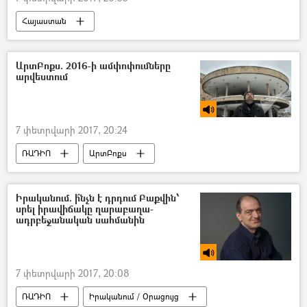
Հայաստան
ԱրտԲոքս. 2016-ի ամփոփումները
արվեստում
7 փետրվարի 2017, 20:24
ՌԱԴԻՈ
ԱրտԲոքս
Իրականում. ի՞նչն է դրդում Բաքվին՝
սրել իրավիճակը ղարաբաղա-
ադրբեջանական սահմանին
7 փետրվարի 2017, 20:08
ՌԱԴԻՈ
Իրականում / Օրացույց