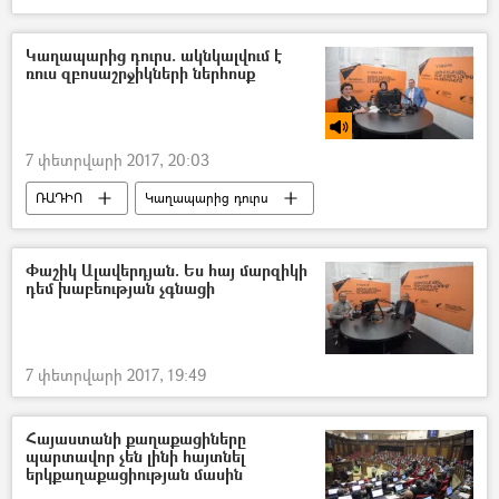
Կաղապարից դուրս. ակնկալվում է
ռուս զբոսաշրջիկների ներհոսք
7 փետրվարի 2017, 20:03
ՌԱԴԻՈ
Կաղապարից դուրս
Փաշիկ Ալավերդյան. Ես հայ մարզիկի
դեմ խաբեության չգնացի
7 փետրվարի 2017, 19:49
Հայաստանի քաղաքացիները
պարտավոր չեն լինի հայտնել
երկքաղաքացիության մասին