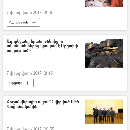
7 փետրվարի 2017, 21:48
Հայաստան
Ադրբեջանը հրանոթներից ու
ականանետերից կրակում է Արցախի
ուղղությամբ
7 փետրվարի 2017, 21:16
Արցախ
Հուշանվերային ալբոմ՝ նվիրված Մեծ
Հայրենականին
7 փետրվարի 2017, 20:55