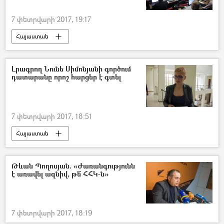
7 փետրվարի 2017, 19:17
Հայաստան
Լրագրող Նունե Սիմոնյանի գործում
դատարանը որոշ հարցեր է գտել
7 փետրվարի 2017, 18:51
Հայաստան
Թևան Պողոսյան. «Ժառանգությունն
է առավել ազնիվ, թե՞ ՀՀԿ-ն»
7 փետրվարի 2017, 18:19