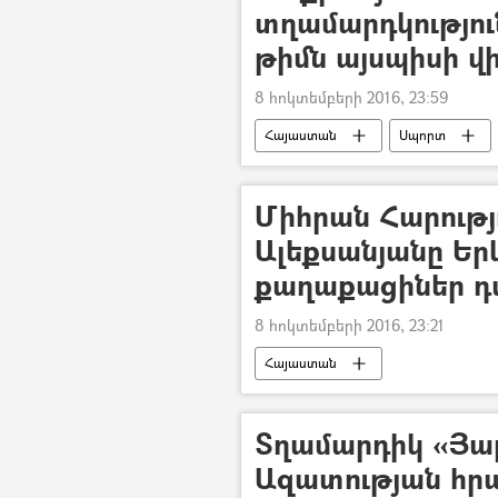
տղամարդկություն
թիմն այսպիսի վ
8 հոկտեմբերի 2016, 23:59
Հայաստան
Սպորտ
Միհրան Հարությո
Ալեքսանյանը Ե
քաղաքացիներ դ
8 հոկտեմբերի 2016, 23:21
Հայաստան
Տղամարդիկ «Յա
Ազատության հր