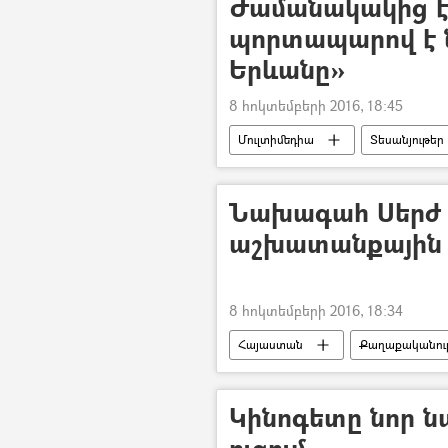
Ժամանակակից է
պորտապարով է ն
Երևանը»
8 հոկտեմբերի 2016, 18:45
Մուլտիմեդիա
Տեսանյութեր
Նախագահ Սերժ 
աշխատանքային 
8 հոկտեմբերի 2016, 18:34
Հայաստան
Քաղաքականութ
Կինոգետը նոր ն