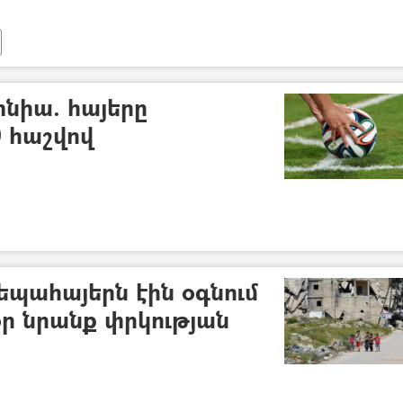
նիա. հայերը
0 հաշվով
պահայերն էին օգնում
օր նրանք փրկության