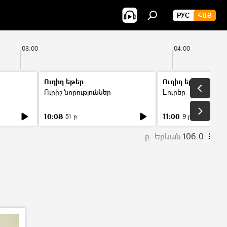
РУС
ՀԱՅ
03:00
04:00
Ուղիղ եթեր
Ուղիղ եթեր
Ուրիշ նորություններ
Լուրեր
10:08
11:00
51 ր
9 ր
ք. Երևան
106.0