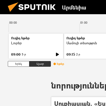
Արմենիա
00:00
01:00
Ուղիղ եթեր
Ուղիղ եթեր
Լուրեր
Մամուլի տեսություն
09:00
09:15
5 ր
2 ր
Երեկ
Այսօր
Եթեր
նորություննե
Սուքիասյան. «Ե