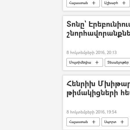
Հայաստան
Աշխարհ
Տոնը` Էրեբունիո
շնորհավորանքնե
8 հոկտեմբերի 2016, 20:13
Մուլտիմեդիա
Տեսանյութեր
Հենրիխ Մխիթար
թիմակիցների հե
8 հոկտեմբերի 2016, 19:54
Հայաստան
Սպորտ