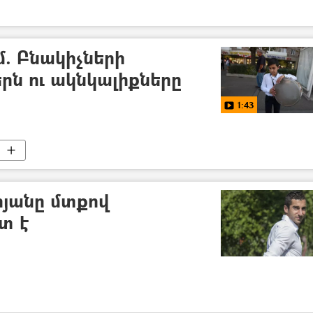
ւմ. Բնակիչների
րն ու ակնկալիքները
1:43
յանը մտքով
տ է