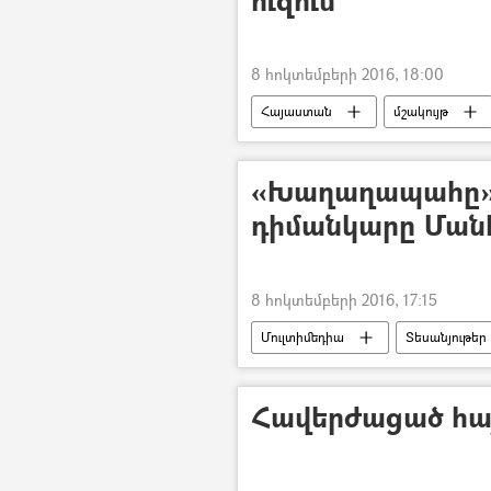
ուզում
8 հոկտեմբերի 2016, 18:00
Հայաստան
մշակույթ
«Խաղաղապահը» Ն
դիմանկարը Ման
8 հոկտեմբերի 2016, 17:15
Մուլտիմեդիա
Տեսանյութեր
Հավերժացած հայ