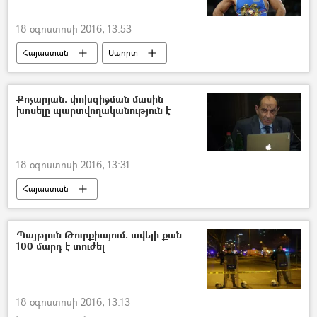
18 օգոստոսի 2016, 13:53
Հայաստան
Սպորտ
Քոչարյան. փոխզիջման մասին
խոսելը պարտվողականություն է
18 օգոստոսի 2016, 13:31
Հայաստան
Պայթյուն Թուրքիայում. ավելի քան
100 մարդ է տուժել
18 օգոստոսի 2016, 13:13