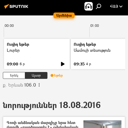
ՀԱՅ
Արմենիա
00:00
01:00
Ուղիղ եթեր
Ուղիղ եթեր
Լուրեր
Մամուլի տեսություն
09:00
09:35
6 ր
4 ր
Երեկ
Այսօր
Եթեր
ք. Երևան
106.0
նորություններ 18.08.2016
Գոռի անձնական մարզիչը նրա հետ
մտովի «բարձրացրել է» օլիմպիական