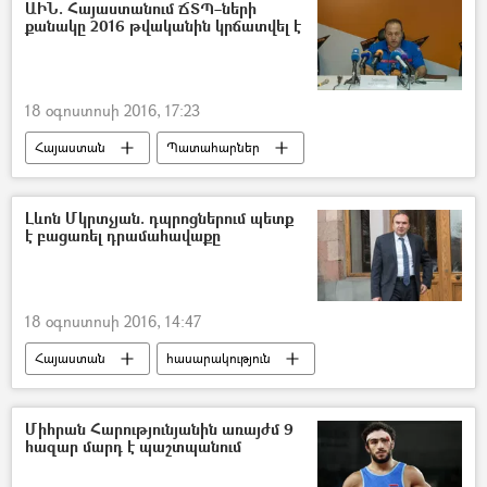
ԱԻՆ. Հայաստանում ՃՏՊ–ների
քանակը 2016 թվականին կրճատվել է
18 օգոստոսի 2016, 17:23
Հայաստան
Պատահարներ
Լևոն Մկրտչյան. դպրոցներում պետք
է բացառել դրամահավաքը
18 օգոստոսի 2016, 14:47
Հայաստան
հասարակություն
Միհրան Հարությունյանին առայժմ 9
հազար մարդ է պաշտպանում