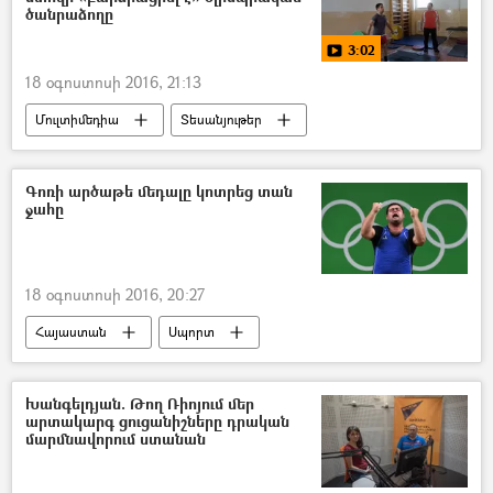
ծանրաձողը
3:02
18 օգոստոսի 2016, 21:13
Մուլտիմեդիա
Տեսանյութեր
Գոռի արծաթե մեդալը կոտրեց տան
ջահը
18 օգոստոսի 2016, 20:27
Հայաստան
Սպորտ
Խանգելդյան. Թող Ռիոյում մեր
արտակարգ ցուցանիշները դրական
մարմնավորում ստանան