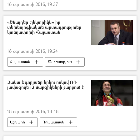
18 օգոստոսի 2016, 19:37
«Շնայդեր էլեկտրիկն» իր
տեխնոլոգիական արտադրությունը
կտեղափոխի Հայաստան
18 օգոստոսի 2016, 19:24
Հայաստան
Տնտեսություն
Յանա Եգորյանը երկու ոսկով ՌԴ
լավագույն 12 մարզիկների շարքում է
18 օգոստոսի 2016, 18:48
Աշխարհ
Ռուսաստան