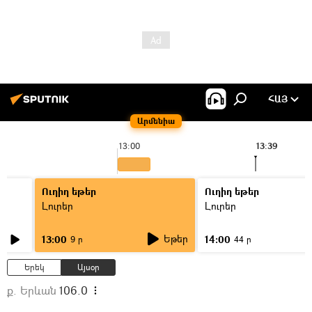
ՀԱՅ
Արմենիա
13:00
13:39
Ուղիղ եթեր
Ուղիղ եթեր
Լուրեր
Լուրեր
Եթեր
13:00
14:00
9 ր
44 ր
Երեկ
Այսօր
ք. Երևան
106.0