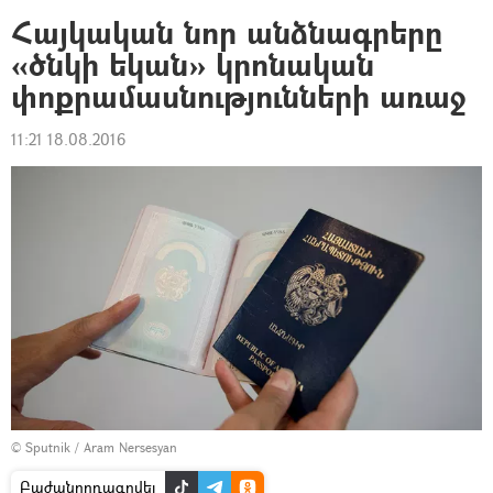
Հայկական նոր անձնագրերը
«ծնկի եկան» կրոնական
փոքրամասնությունների առաջ
11:21 18.08.2016
© Sputnik / Aram Nersesyan
Բաժանորդագրվել