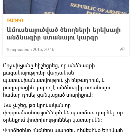
ՌԱԴԻՈ
Ամուսնալուծված ծնողների երեխայի
անձնագիր ստանալու կարգը
16 օգոստոսի 2016, 20:16
Բիչախչյանը հիշեցրեց, որ անձնագրի
բացակայությունը վարչական
պատասխանատվություն չի ենթադրում, և
քաղաքացին կարող է անձնագիր ստանալու
համար դիմել ցանկացած տարիքում:
Նա չնշեց, թե կրոնական որ
փոքրամասնություններն են պատճառ դարձել, որ
օրենքում փոփոխություններ կատարվեն։
Փորձեցինք ինքներս պարզել, դիմեցինք Եհովայի