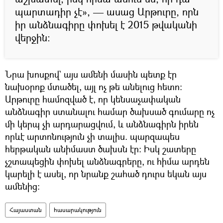
պարտադիր չէ», — ասաց Արթուրը, որն
իր անձնագիրը փոխել է 2015 թվականի
վերջին:
Նրա խոսքով` այս ամենի մասին պետք էր
նախօրոք մտածել, այլ ոչ թե անելուց հետո։
Արթուրը համոզված է, որ կենսաչափական
անձնագիր ստանալու համար ծախսած գումարը ոչ
մի կերպ չի արդարացվում, և անձնագիրն իրեն
որևէ արտոնություն չի տալիս. պարզապես
հերթական անիմաստ ծախսն էր: Իսկ շատերը
չշտապեցին փոխել անձնագրերը, ու հիմա արդեն
կարելի է ասել, որ նրանք շահած դուրս եկան այս
ամենից:
Հայաստան
հասարակություն