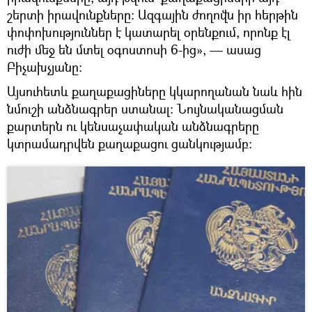
շերտի իրավունքները: Ազգային ժողովն իր հերթին
փոփոխություններ է կատարել օրենքում, որոնք էլ
ուժի մեջ են մտել օգոստոսի 6-ից», — ասաց
Բիչախչյանը:
Այսուհետև քաղաքացիները կկարողանան նաև հին
նմուշի անձնագրեր ստանալ: Նույնականացման
քարտերն ու կենսաչափական անձնագրերը
կտրամադրվեն քաղաքացու ցանկությամբ: