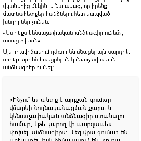
վկաներից մեկին, և նա ասաց, որ իրենք
մատնահետքեր հանձնելու հետ կապված
խնդիրներ չունեն:
«Ես ինքս կենսաչափական անձնագիր ունեմ», —
ասաց «վկան»:
Այս իրավիճակում դժգոհ են մնացել այն մարդիկ,
որոնք արդեն հասցրել են կենսաչափական
անձնագրեր հանել:
«Ինչու՞ ես պետք է այդքան գումար
վճարեի նույնականացման քարտ և
կենսաչափական անձնագիր ստանալու
համար, եթե կարող էի պարզապես
փոխել անձնագիրս: Մեզ վրա գումար են
աշխատել, իսկ հիմա ասում են, որ դա