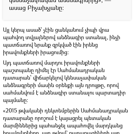
ասաց Բիչախչյանը:
Այլ կերպ ասած՝ չէին ցանկանում չիպի վրա
պահվող տվյալներով անձնագիր ստանալ, ինչի
պատճառով նրանք զրկված էին իրենց
իրավունքների իրացումից։
Այդ պատճառով մարդու իրավունքների
պաշտպանը դիմել էր Սահմանադրական
դատարան՝ վիճարկելով կենսաչափական
անձնագրերի մասին օրենքի այն դրույթը, որով
սահմանվում է անձնագիր ստանալու պարտադիր
պայմանը։
«2015 թվականի դեկտեմբերին Սահմանադրական
դատարանը որոշում է կայացրել պետական
մարմիններից պահանջել ապահովել մարդկանց
իրավունքները, այդ թվում` քաղաքացիների այդ