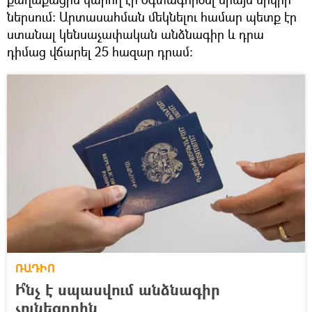
ներսում: Արտասահման մեկնելու համար պետք էր
ստանալ կենսաչափական անձնագիր և դրա
դիմաց վճարել 25 հազար դրամ:
ՌԱԴԻՈ
Ի՞նչ է սպասվում անձնագիր
չունեցողին