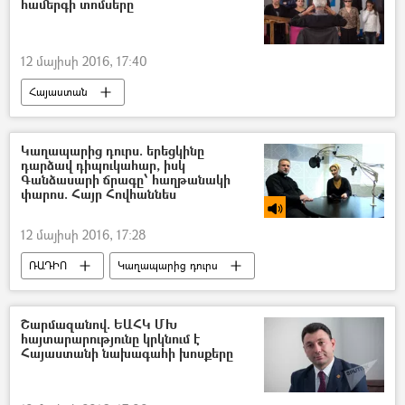
համերգի տոմսերը
12 մայիսի 2016, 17:40
Հայաստան
Կաղապարից դուրս. երեցկինը
դարձավ դիպուկահար, իսկ
Գանձասարի ճրագը՝ հաղթանակի
փարոս. Հայր Հովհաննես
12 մայիսի 2016, 17:28
ՌԱԴԻՈ
Կաղապարից դուրս
Շարմազանով. ԵԱՀԿ ՄԽ
հայտարարությունը կրկնում է
Հայաստանի նախագահի խոսքերը