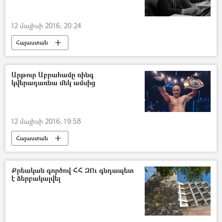
12 մայիսի 2016, 20:24
Հայաստան
Արթուր Աբրահամը ռինգ
կվերադառնա մեկ ամսից
12 մայիսի 2016, 19:58
Հայաստան
Քրեական գործով ՀՀ ԶՈւ գնդապետ
է ձերբակալվել