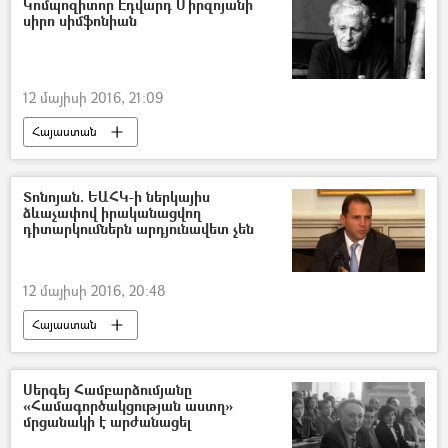
Կոմպոզիտոր Էդվարդ Միրզոյանի
սիրո սիմֆոնիան
12 մայիսի 2016, 21:09
Հայաստան
Տոնոյան. ԵԱՀԿ-ի ներկայիս
ձևաչափով իրականացվող
դիտարկումներն արդյունավետ չեն
12 մայիսի 2016, 20:48
Հայաստան
Սերգեյ Համբարձումյանը
«Համագործակցության աստղ»
մրցանակի է արժանացել