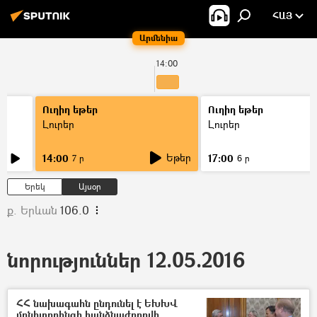
ՀԱՅ
Արմենիա
14:00
Ուղիղ եթեր
Ուղիղ եթեր
Լուրեր
Լուրեր
Եթեր
14:00
17:00
7 ր
6 ր
Երեկ
Այսօր
ք. Երևան
106.0
նորություններ 12.05.2016
ՀՀ նախագահն ընդունել է ԵԽԽՎ
մոնիտորինգի հանձնաժողովի