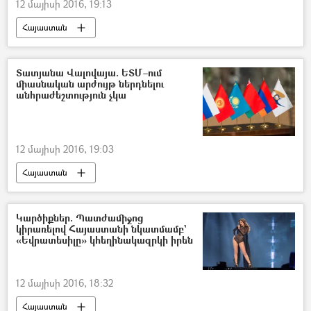
12 մայիսի 2016, 19:13
Հայաստան
Տատյանա Վալովայա. ԵՏՄ–ում
միասնական արժույթ ներդնելու
անհրաժեշտություն չկա
12 մայիսի 2016, 19:03
Հայաստան
Կարծիքներ. Պատժամիջոց
կիրառելով Հայաստանի նկատմամբ`
«Եվրատեսիլը» կհեղինակազրկի իրեն
12 մայիսի 2016, 18:32
Հայաստան