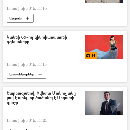
12 մայիսի 2016, 22:16
Արցախ
Կաննի 69–րդ կինոփառատոնի
զգեստները
14
12 մայիսի 2016, 22:15
Լուսանկարներ
Շարմազանով. Իվետա Մուկուչյանը
լավ է արել, որ ծածանել է Արցախի
դրոշը
12 մայիսի 2016, 22:05