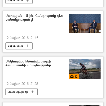
Հայաստան
ԱԺ փոխնախագահ Էդուարդ Շարմազանով
Սարգսյան – Ալիև. Հանդիպումը դեռ
բանակցություն չէ
12 մայիսի 2016, 21:46
Հայաստան
Մեկնարկեց հեծանվավազքի
Հայաստանի առաջնությունը
12
12 մայիսի 2016, 21:28
Լուսանկարներ