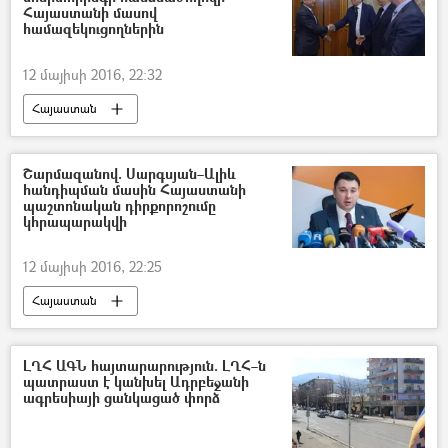
Հայաստանի մասով
համազեկուցողներին
12 մայիսի 2016, 22:32
Հայաստան
Շարմազանով. Սարգսյան–Ալիև
հանդիպման մասին Հայաստանի
պաշտոնական դիրքորոշումը
կհրապարակվի
12 մայիսի 2016, 22:25
Հայաստան
ԱԺ փոխնախագահ Էդուարդ Շարմազանով
ԼՂՀ ԱԳՆ հայտարարություն. ԼՂՀ–ն
պատրաստ է կանխել Ադրբեջանի
ագրեսիայի ցանկացած փորձ