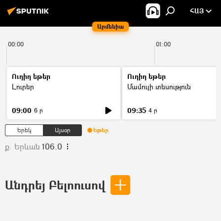
ՀԱՅ
Արմենիա
00:00
01:00
Ուղիղ եթեր
Ուղիղ եթեր
Լուրեր
Մամուլի տեսություն
09:00
09:35
6 ր
4 ր
Երեկ
Այսօր
Եթեր
ք. Երևան
106.0
Անդրեյ Բելոուսով