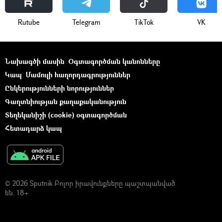
Rutube
Telegram
ТikТоk
VK
Նախագծի մասին
Օգտագործման կանոնները
Կապ
Մամուլի հաղորդագրություններ
Ընկերությունների նորություններ
Գաղտնիության քաղաքականություն
Տեղեկանիշի (cookie) օգտագործման
Հետադարձ կապ
© 2026 Sputnik Բոլոր իրավունքները պաշտպանված
են. 18+