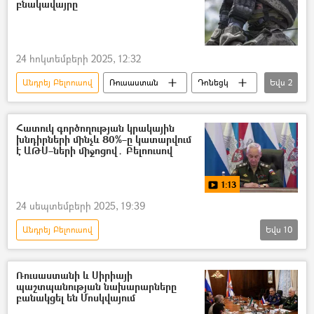
բնակավայրը
24 հոկտեմբերի 2025, 12:32
Անդրեյ Բելոուսով
Ռուսաստան
Դոնեցկ
Եվս
2
Դոնբասի պաշտպանություն. ՌԴ–ի ռազմական հատուկ գործողությունը Ուկրաինայում
զորք
Հատուկ գործողության կրակային
խնդիրների մինչև 80%–ը կատարվում
է ԱԹՍ–ների միջոցով․ Բելոուսով
1:13
24 սեպտեմբերի 2025, 19:39
Անդրեյ Բելոուսով
Եվս
10
Դոնբասի պաշտպանություն. ՌԴ–ի ռազմական հատուկ գործողությունը Ուկրաինայում
Հատուկ ռազմական գործողություն
Ռուսաստանի և Սիրիայի
պաշտպանության նախարարները
ռազմական հատուկ գործողություն
բանակցել են Մոսկվայում
Ուկրաինա
Ռուսաստան