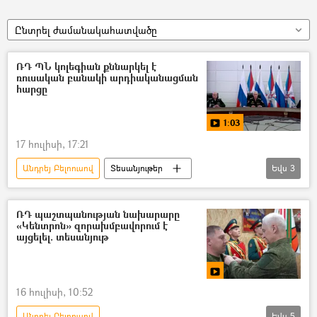
Ընտրել ժամանակահատվածը
ՌԴ ՊՆ կոլեգիան քննարկել է
ռուսական բանակի արդիականացման
հարցը
1:03
17 հուլիսի, 17:21
Անդրեյ Բելոուսով
Տեսանյութեր
Եվս
3
տեսանյութ
Բանակ
Ռուսաստան
ՌԴ պաշտպանության նախարարը
«Կենտրոն» զորախմբավորում է
այցելել. տեսանյութ
16 հուլիսի, 10:52
Անդրեյ Բելոուսով
Եվս
5