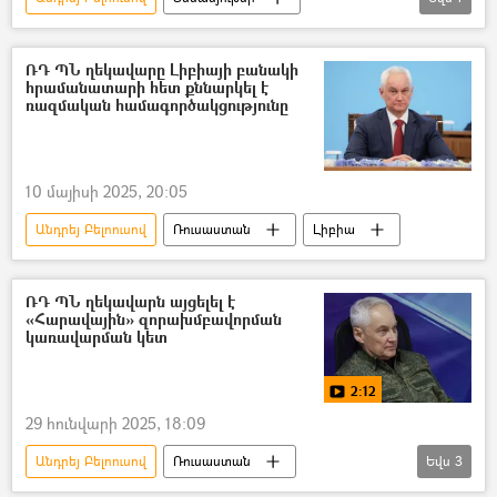
Հայրենական մեծ պատերազմ
ՌԴ ՊՆ ղեկավարը Լիբիայի բանակի
հրամանատարի հետ քննարկել է
ռազմական համագործակցությունը
10 մայիսի 2025, 20:05
Անդրեյ Բելոուսով
Ռուսաստան
Լիբիա
ՌԴ ՊՆ ղեկավարն այցելել է
«Հարավային» զորախմբավորման
կառավարման կետ
2:12
29 հունվարի 2025, 18:09
Անդրեյ Բելոուսով
Ռուսաստան
Եվս
3
ռազմական հատուկ գործողություն