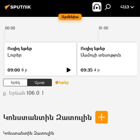
ՀԱՅ
Արմենիա
00:00
01:00
Ուղիղ եթեր
Ուղիղ եթեր
Լուրեր
Մամուլի տեսություն
09:00
09:35
6 ր
4 ր
Երեկ
Այսօր
Եթեր
ք. Երևան
106.0
Կոնստանտին Զատուլին
Կոնստանտին Զատուլին