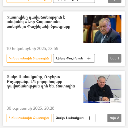
Ռուսաստան
Զատուլինը դավաճանություն է
անվանել «Նոր Հայաստան»
ստեղծելու Փաշինյանի ծրագրերը
10 հոկտեմբերի 2025, 23:59
Կոնստանտին Զատուլին
Նիկոլ Փաշինյան
Եվս
1
Հայաստան
Բակո Սահակյանը, Ռոբերտ
Քոչարյանը, ԼՂ բոլոր հայերը
դավաճանության զոհ են. Զատուլին
30 օգոստոսի 2025, 20:28
Կոնստանտին Զատուլին
Բակո Սահակյան
Եվս
8
Ռոբերտ Քոչարյան
Ծննդյան օր