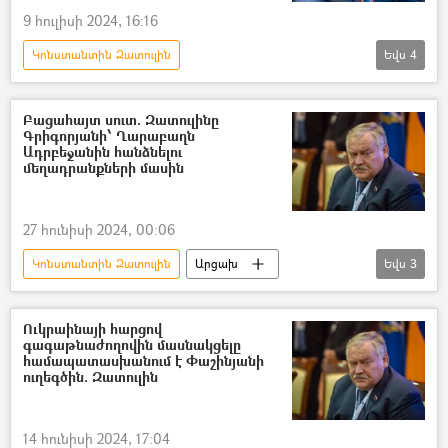
9 հուլիսի 2024, 16:16
Կոնստանտին Զատուլին
Եվս
4
Ղարաբաղյան հակամարտություն
Արցախ
Ռուսաստան
Արմեն Գրիգորյան
Բացահայտ սուտ. Զատուլինը
Գրիգորյանի՝ Ղարաբաղն
Ադրբեջանին հանձնելու
մեղադրանքների մասին
27 հունիսի 2024, 00:06
Կոնստանտին Զատուլին
Արցախ
Եվս
3
Լեռնային Ղարաբաղ
Ռուսաստան
Արմեն Գրիգորյան
Ուկրաինայի հարցով
գագաթնաժողովին մասնակցելը
համապատասխանում է Փաշինյանի
ուղեգծին. Զատուլին
14 հունիսի 2024, 17:04