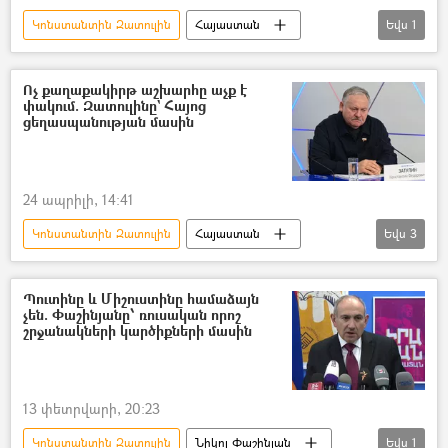
Կոնստանտին Զատուլին
Հայաստան
Եվս
1
Ռուսաստան
Ոչ քաղաքակիրթ աշխարհը աչք է
փակում. Զատուլինը` Հայոց
ցեղասպանության մասին
24 ապրիլի, 14:41
Կոնստանտին Զատուլին
Հայաստան
Եվս
3
Ռուսաստան
Հայոց ցեղասպանություն
Ապրիլի 24. Հայոց ցեղասպանության չմոռացվող էջը
Պուտինը և Միշուստինը համաձայն
չեն. Փաշինյանը՝ ռուսական որոշ
շրջանակների կարծիքների մասին
13 փետրվարի, 20:23
Կոնստանտին Զատուլին
Նիկոլ Փաշինյան
Եվս
1