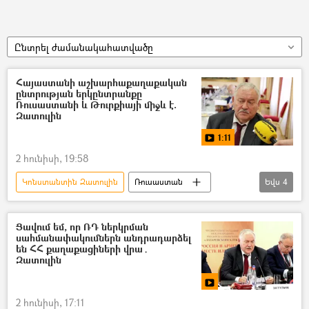
Ընտրել ժամանակահատվածը
Հայաստանի աշխարհաքաղաքական
ընտրության երկընտրանքը
Ռուսաստանի և Թուրքիայի միջև է.
Զատուլին
1:11
2 հունիսի, 19:58
Կոնստանտին Զատուլին
Ռուսաստան
Եվս
4
Հայաստան-Ռուսաստան համագործակցություն
Թուրքիա
Տեսանյութեր
Ցավում եմ, որ ՌԴ ներկրման
սահմանափակումներն անդրադարձել
տեսանյութ
են ՀՀ քաղաքացիների վրա․
Զատուլին
2 հունիսի, 17:11