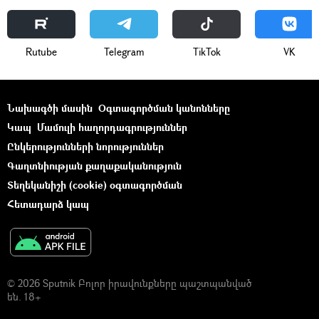
Rutube
Telegram
ТikТоk
VK
Նախագծի մասին
Օգտագործման կանոնները
Կապ
Մամուլի հաղորդագրություններ
Ընկերությունների նորություններ
Գաղտնիության քաղաքականություն
Տեղեկանիշի (cookie) օգտագործման
Հետադարձ կապ
© 2026 Sputnik Բոլոր իրավունքները պաշտպանված
են. 18+