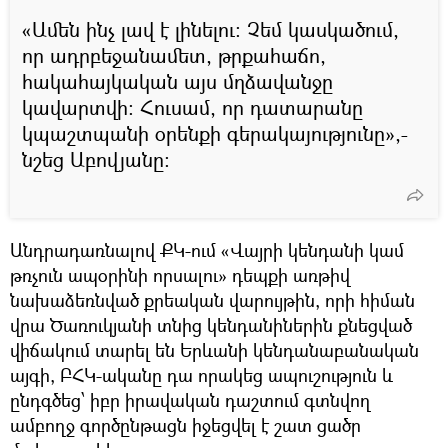
«Ամեն ինչ լավ է լինելու: Չեմ կասկածում,
որ ադրբեջանամետ, թրքահաճո,
հակահայկական այս մղձավանջը
կավարտվի: Հուսամ, որ դատարանը
կպաշտպանի օրենքի գերակայությունը»,-
նշեց Աբովյանը:
Անդրադառնալով ՔԿ-ում «Վայրի կենդանի կամ
թռչուն ապօրինի որսալու» դեպքի առթիվ
նախաձեռնված քրեական վարույթին, որի հիման
վրա Ծառուկյանի տնից կենդանիներին քնեցված
վիճակում տարել են Երևանի կենդանաբանական
այգի, ԲՀԿ-ականը դա որակեց ապուշություն և
ընդգծեց՝ իբր իրավական դաշտում գտնվող
ամբողջ գործընթացն իջեցվել է շատ ցածր