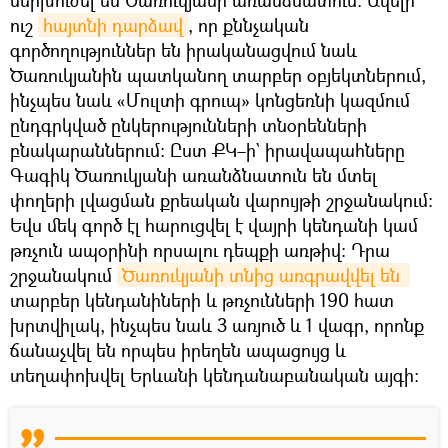
ուշ
հայտնի դարձավ
, որ քննչական
գործողություններ են իրականացվում նաև
Ծառուկյանին պատկանող տարբեր օբյեկտներում,
ինչպես նաև «Մուլտի գրուպ» կոնցեռնի կազմում
ընդգրկված ընկերությունների տնօրենների
բնակարաններում։ Ըստ ՔԿ–ի` իրավապահները
Գագիկ Ծառուկյանի առանձնատուն են մտել
փողերի լվացման քրեական վարույթի շրջանակում։
Եվս մեկ գործ էլ հարուցվել է վայրի կենդանի կամ
թռչուն ապօրինի որսալու դեպքի առթիվ: Դրա
շրջանակում
Ծառուկյանի տնից առգրավվել են 
տարբեր կենդանիների և թռչունների 190 հատ
խրտվիլակ, ինչպես նաև 3 առյուծ և 1 վագր, որոնք
ճանաչվել են որպես իրեղեն ապացույց և
տեղափոխվել Երևանի կենդանաբանական այգի: