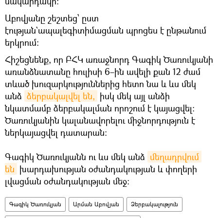
մակարդակի:
Աբովյանը շեշտեց՝ ըստ
էության`ապալեգիտիմացման պրոցես է ընթանում
երկրում:
Հիշեցնենք, որ ԲՀԿ առաջնորդ Գագիկ Ծառուկյանի
առանձնատանը հուլիսի 6–ին ավելի քան 12 ժամ
տևած խուզարկություններից հետո նա և ևս մեկ
անձ
ձերբակալվել են,
իսկ մեկ այլ անձի
նկատմամբ ձերբակալման որոշում է կայացվել։
Ծառուկյանին կալանավորելու միջնորդություն է
ներկայացվել դատարան։
Գագիկ Ծառուկյանն ու ևս մեկ անձ
մեղադրվում 
են
խարդախության օժանդակության և փողերի
լվացման օժանդակության մեջ։
Գագիկ Ծառուկյան
Արման Աբովյան
Ձերբակալություն