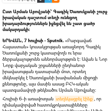
Ըստ Արման Աբովյանի՝ Գագիկ Ծառուկյանի շուրջ
իրավական դաշտում տեղի ունեցող
իրադարձություններն իջեցվել են շատ ցածր
մակարդակի:
ԵՐԵՎԱՆ, 7 հուլիսի - Sputnik.
«Բարգավաճ
Հայաստան» կուսակցության առաջնորդ Գագիկ
Ծառուկյանի շուրջ կատարվողն ու նրա
ձերբակալությունն աննորմալություն է: Ավան և Նոր
Նորք վարչական շրջանների ընդհանուր
իրավասության դատարանի մոտ, որտեղ
մեկնարկել է Ծառուկյանի խափանման միջոցի
քննությունը, այս մասին ասաց ԲՀԿ-ական
պատգամավորի թեկնածու Արման Աբովյանը:
Հուլիսի 6–ի առավոտյան
տեղեկացրել էինք
, որ
դիմակավորված հատուկջոկատայինները
ներխուժել են Ծառուկյանի առանձնատուն: Ավելի