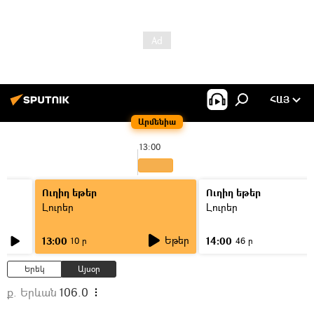
ՀԱՅ
Արմենիա
13:00
Ուղիղ եթեր
Ուղիղ եթեր
Լուրեր
Լուրեր
Եթեր
13:00
14:00
10 ր
46 ր
Երեկ
Այսօր
ք. Երևան
106.0