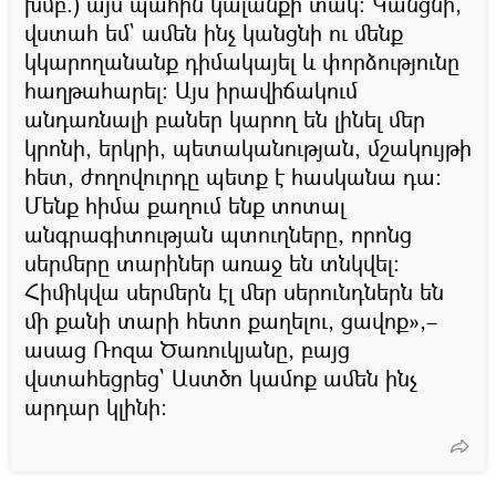
խմբ.) այս պահին կալանքի տակ։ Կանցնի,
վստահ եմ` ամեն ինչ կանցնի ու մենք
կկարողանանք դիմակայել և փորձությունը
հաղթահարել։ Այս իրավիճակում
անդառնալի բաներ կարող են լինել մեր
կրոնի, երկրի, պետականության, մշակույթի
հետ, ժողովուրդը պետք է հասկանա դա։
Մենք հիմա քաղում ենք տոտալ
անգրագիտության պտուղները, որոնց
սերմերը տարիներ առաջ են տնկվել։
Հիմիկվա սերմերն էլ մեր սերունդներն են
մի քանի տարի հետո քաղելու, ցավոք»,–
ասաց Ռոզա Ծառուկյանը, բայց
վստահեցրեց` Աստծո կամոք ամեն ինչ
արդար կլինի։