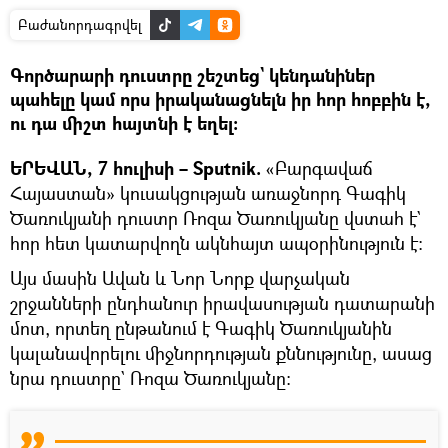
Բաժանորդագրվել
Գործարարի դուստրը շեշտեց` կենդանիներ
պահելը կամ որս իրականացնելն իր հոր հոբբին է,
ու դա միշտ հայտնի է եղել։
ԵՐԵՎԱՆ, 7 հուլիսի – Sputnik.
«Բարգավաճ
Հայաստան» կուսակցության առաջնորդ Գագիկ
Ծառուկյանի դուստր Ռոզա Ծառուկյանը վստահ է`
հոր հետ կատարվողն ակնհայտ ապօրինություն է։
Այս մասին Ավան և Նոր Նորք վարչական
շրջանների ընդհանուր իրավասության դատարանի
մոտ, որտեղ ընթանում է Գագիկ Ծառուկյանին
կալանավորելու միջնորդության քննությունը, ասաց
նրա դուստրը` Ռոզա Ծառուկյանը։