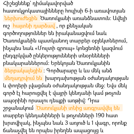
Հիշեցնենք` դիմակավորված
հատուկջոկատայինները հուլիսի 6-ի առավոտյան
ներխուժեցին 
Ծառուկյանի առանձնատուն: Ավելի
ուշ
հայտնի դարձավ
, որ քննչական
գործողություններ են իրականացվում նաև
Ծառուկյանին պատկանող տարբեր օբյեկտներում,
ինչպես նաև «Մուլտի գրուպ» կոնցեռնի կազմում
ընդգրկված ընկերությունների տնօրենների
բնակարաններում։ Երեկոյան Ծառուկյանին
ձերբակալեցին
։ Գործարարը և ևս մեկ անձ
մեղադրվում են
խարդախության օժանդակության
և փողերի լվացման օժանդակության մեջ։ Եվս մեկ
գործ էլ հարուցվել է վայրի կենդանի կամ թռչուն
ապօրինի որսալու դեպքի առթիվ: Դրա
շրջանակում
Ծառուկյանի տնից առգրավվել են 
տարբեր կենդանիների և թռչունների 190 հատ
խրտվիլակ, ինչպես նաև 3 առյուծ և 1 վագր, որոնք
ճանաչվել են որպես իրեղեն ապացույց և