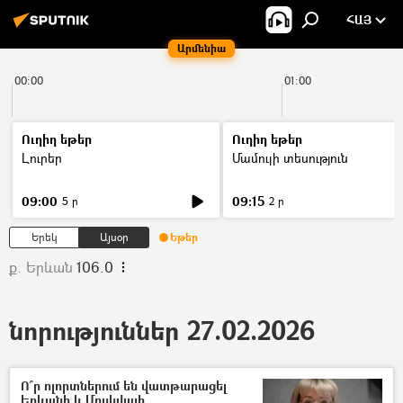
ՀԱՅ
Արմենիա
00:00
01:00
Ուղիղ եթեր
Ուղիղ եթեր
Լուրեր
Մամուլի տեսություն
09:00
09:15
5 ր
2 ր
Երեկ
Այսօր
Եթեր
ք. Երևան
106.0
նորություններ 27.02.2026
Ո՞ր ոլորտներում են վատթարացել
Երևանի և Մոսկվայի