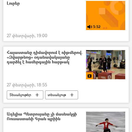
Լուրեր
5:52
27 փետրվարի, 19:00
Հայաստանը դիմավորում է ռիթմերով.
«Զվարթնոց» օդանավակայանը
դարձել է համերգային հարթակ
27 փետրվարի, 18:55
Տեսանյութեր
տեսանյութ
«Զվարթնոց» օդանավակայան
Համերգ
Ադելիա Պետրոսյանը չի մասնակցի
Ռուսաստանի Գրան պրիին