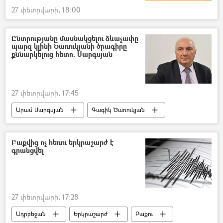
27 փետրվարի, 18:00
Ընտրությանը մասնակցելու ձևաչափը
պարզ կլինի Ծառուկյանի ծրագիրը
քննարկելուց հետո. Սարգսյան
27 փետրվարի, 17:45
Արամ Սարգսյան
Գագիկ Ծառուկյան
Ազգային ժողովի ընտրություններ
«Առաջարկ Հայաստանին» ծրագիր
Բաքվից ոչ հեռու երկրաշարժ է
գրանցվել
27 փետրվարի, 17:28
Ադրբեջան
Երկրաշարժ
Բաքու