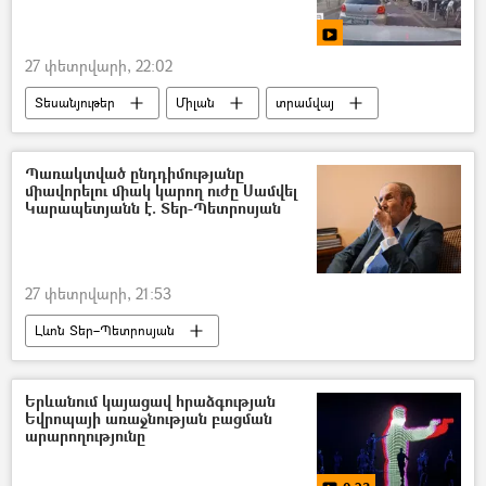
27 փետրվարի, 22:02
Տեսանյութեր
Միլան
տրամվայ
Պառակտված ընդդիմությանը
միավորելու միակ կարող ուժը Սամվել
Կարապետյանն է. Տեր-Պետրոսյան
27 փետրվարի, 21:53
Լևոն Տեր–Պետրոսյան
Սամվել Կարապետյան
ընդդիմություն
Ազգային ժողովի ընտրություններ
Երևանում կայացավ հրաձգության
Եվրոպայի առաջնության բացման
արարողությունը