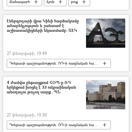
Ճանապարհ
ձյուն
բուք
բեռնատար
Արագածոտնի մարզ
ցիկլոն
Էներգոդարի վրա Կիևի հարձակումը
ահաբեկչություն և շանտաժ է
աշխատակիցների նկատմամբ. ԱԷԿ
27 փետրվարի, 19:49
Դոնբասի պաշտպանություն. ՌԴ–ի ռազմական հատուկ գործողությունը Ուկրաինայում
Զապորոժիե
ատոմակայան
Հատուկ ռազմական գործողություն
4 ժամվա ընթացքում ՀՕՊ-ը ՌԴ
երկնքում խոցել է 33 ուկրաինական
ռազմական հատուկ գործողություն
անօդաչու թռչող սարք․ՊՆ
Էներգոդար
Ուկրաինա
Ռուսաստան
27 փետրվարի, 19:30
Դոնբասի պաշտպանություն. ՌԴ–ի ռազմական հատուկ գործողությունը Ուկրաինայում