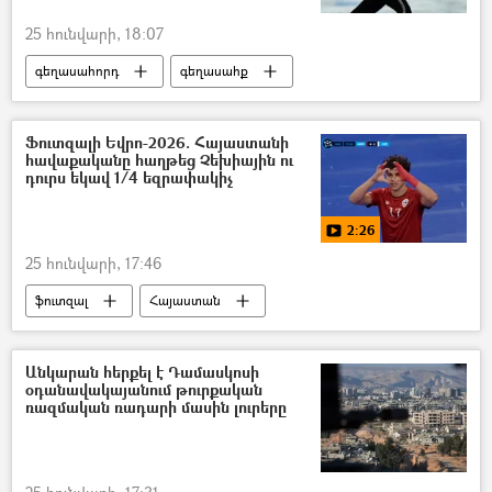
25 հունվարի, 18:07
գեղասահորդ
գեղասահք
Ադելիա Պետրոսյան
Ռուսաստան
Ֆուտզալի Եվրո-2026. Հայաստանի
հավաքականը հաղթեց Չեխիային ու
դուրս եկավ 1/4 եզրափակիչ
2:26
25 հունվարի, 17:46
ֆուտզալ
Հայաստան
Անկարան հերքել է Դամասկոսի
օդանավակայանում թուրքական
ռազմական ռադարի մասին լուրերը