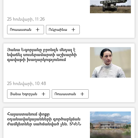
25 հունվարի, 11:26
Ռուսաստան
Ուկրաինա
Հակաօդային պաշտպանություն (ՀՕՊ)
Դոնբասի պաշտպանություն. ՌԴ–ի ռազմական հատուկ գործողությունը Ուկրաինայում
Յանա Եգորյանը բրոնզե մեդալ է
նվաճել սուսերամարտի աշխարհի
գավաթի խաղարկությունում
25 հունվարի, 10:48
Յանա Եգորյան
Ռուսաստան
մեդալ
Սուսերամարտ
Հայաստանում փոքր
օդանավակայանների գործարկման
ժամկետներ սահմանված չեն. ՏԿԵՆ