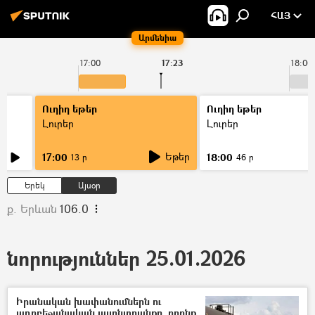
ՀԱՅ
Արմենիա
17:00
17:23
18:00
Ուղիղ եթեր
Ուղիղ եթեր
Լուրեր
Լուրեր
Եթեր
17:00
18:00
13 ր
46 ր
Երեկ
Այսօր
ք. Երևան
106.0
նորություններ 25.01.2026
Իրանական խափանումներն ու
ադրբեջանական այլընտրանքը. որոնք