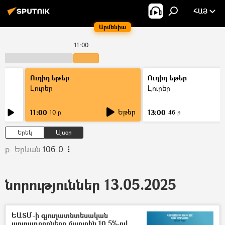
ՀԱՅ
Արմենիա
11:00
Ուղիղ եթեր
Ուղիղ եթեր
Լուրեր
Լուրեր
Եթեր
11:00
13:00
10 ր
46 ր
Երեկ
Այսօր
ք. Երևան
106.0
նորություններ 13.05.2025
ԵԱՏՄ-ի գյուղատնտեսական
արտադրողները մարտին 10,5%-ով