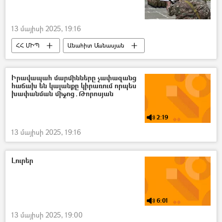
13 մայիսի 2025, 19:16
ՀՀ ՄԻՊ
Անահիտ Մանասյան
Զինվոր
Զինված ուժեր
հիվանդություն
Իրավապահ մարմինները չափազանց
հաճախ են կալանքը կիրառում որպես
խափանման միջոց․Թորոսյան
2:19
13 մայիսի 2025, 19:16
Լուրեր
6:01
13 մայիսի 2025, 19:00