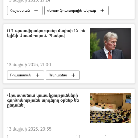
Հայաստան
«Նոա» ֆուտբոլային ակումբ
Արարատ–Արմենիա
Սպորտ
ֆուտբոլ
ՌԴ պատվիրակությունը մայիսի 15–ին
կլինի Ստամբուլում. Պեսկով
13 մայիսի 2025, 21:00
Ռուսաստան
Ուկրաինա
Դմիտրի Պեսկով
Ստամբուլ
Թուրքիա
Վրաստանում կուսակցությունների
գործունությունն արգելող օրենք են
ընդունել
13 մայիսի 2025, 20:55