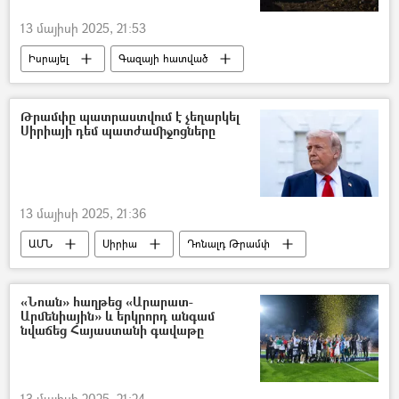
13 մայիսի 2025, 21:53
Իսրայել
Գազայի հատված
ՀԱՄԱՍ
Թրամփը պատրաստվում է չեղարկել
Սիրիայի դեմ պատժամիջոցները
13 մայիսի 2025, 21:36
ԱՄՆ
Սիրիա
Դոնալդ Թրամփ
«Նոան» հաղթեց «Արարատ-
Արմենիային» և երկրորդ անգամ
նվաճեց Հայաստանի գավաթը
13 մայիսի 2025, 21:24