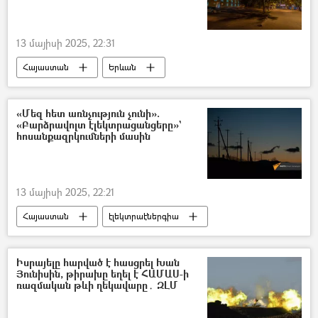
13 մայիսի 2025, 22:31
Հայաստան
Երևան
էլեկտրաէներգիա
Լույս
Հայաստանի էլեկտրական ցանցեր (ՀԷՑ)
«Մեզ հետ առնչություն չունի».
«Բարձրավոլտ էլեկտրացանցերը»`
հոսանքազրկումների մասին
13 մայիսի 2025, 22:21
Հայաստան
էլեկտրաէներգիա
Լույս
Բարձրավոլտ էլեկտրացանցեր (ԲԷՑ)
Իսրայելը հարված է հասցրել Խան
Յունիսին, թիրախը եղել է ՀԱՄԱՍ-ի
ռազմական թևի ղեկավարը․ ԶԼՄ