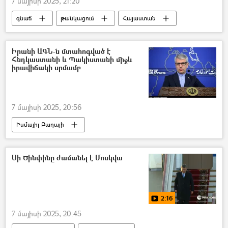
7 մայիսի 2025, 21:20
գնաճ
թանկացում
Հայաստան
գյուղատնտեսություն
Արա Մարության
Իրանի ԱԳՆ-ն մտահոգված է
Հնդկաստանի և Պակիստանի միջև
իրավիճակի սրմամբ
7 մայիսի 2025, 20:56
Իսմայիլ Բաղայի
Իրանի Իսլամական Հանրապետություն
Հնդկաստան
Պակիստան
Սի Ծինփինը ժամանել է Մոսկվա
2:16
7 մայիսի 2025, 20:45