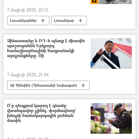
7 մայիսի 2025, 22:12
Լուսանկարներ
Լուսանկար
ֆոտոշարք
Չինաստանը և ՌԴ–ն պետք է միասին
պաշտպանեն Երկրորդ
համաշխարհայինի հաղթանակի
արդյունքները. Սի
7 մայիսի 2025, 21:44
Սի Ծինփին (Չինաստանի նախագահ)
Ռուսաստան
Չինաստան
Ո՞ր դեպքում կարող է գնաճը
վտանգավոր չլինել. փորձագետը`
խնդրի համակարգային լուծման
մասին