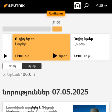
ՀԱՅ
Արմենիա
11:00
Ուղիղ եթեր
Ուղիղ եթեր
Լուրեր
Լուրեր
Եթեր
11:00
13:00
8 ր
46 ր
Երեկ
Այսօր
ք. Երևան
106.0
նորություններ 07.05.2025
Էստոնիան արգելել է Ֆիցոյի
ինքնաթիռի թռիչքն իր օդային