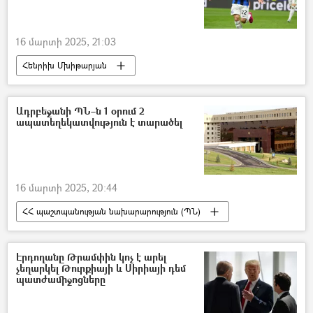
16 մարտի 2025, 21:03
Հենրիխ Մխիթարյան
Ադրբեջանի ՊՆ–ն 1 օրում 2
ապատեղեկատվություն է տարածել
16 մարտի 2025, 20:44
ՀՀ պաշտպանության նախարարություն (ՊՆ)
ֆուտբոլ
ֆուտբոլիստ
հայ
«Ինտեր» ֆուտբոլային ակումբ
Էրդողանը Թրամփին կոչ է արել
չեղարկել Թուրքիայի և Սիրիայի դեմ
պատժամիջոցները