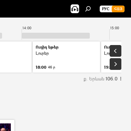
РУС
ՀԱՅ
14:00
15:00
Ուղիղ եթեր
Ուղիղ եթեր
Լուրեր
Լուրեր
18:00
19:00
46 ր
46 ր
ք. Երևան
106.0