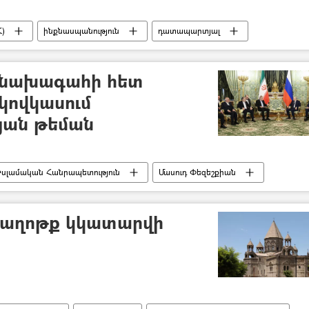
)
ինքնասպանություն
դատապարտյալ
 նախագահի հետ
րկովկասում
յան թեման
Իսլամական Հանրապետություն
Մասուդ Փեզեշքիան
 աղոթք կկատարվի