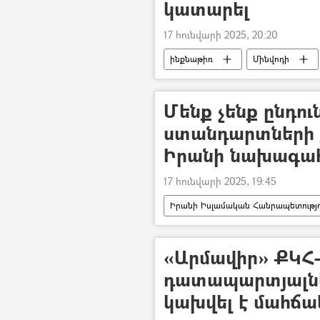
կատարել
17 հունվարի 2025, 20:20
ինքնաթիռ
Մինվոդի
Մենք չենք ընդու
ստանդարտների 
Իրանի նախագա
17 հունվարի 2025, 19:45
Իրանի Իսլամական Հանրապետությո
բանակցություններ
Ռուսաս
«Արմավիր» ՔԿՀ-ո
դատապարտյալնե
կախվել է մահճա