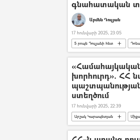
գնահատական տ
Արմեն Դուլյան
17 հունվարի 2025, 23:05
5 րոպե Դուլյանի հետ
Դոն
ԱՄՆ
Հայաստան
«Համահայկակա
խորհուրդ». ՀՀ 
պաշտպանության
ստեղծում
17 հունվարի 2025, 22:39
Արշակ Կարապետյան
Միքա
Համահայկական միասնական խորհո
ՀՀ–ն առանց ռու