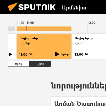
Արմենիա
11:00
11:08
12:00
Ուղիղ եթեր
Ուղիղ եթեր
Լուրեր
Լուրեր
Եթեր
11:00
13:00
46 ր
46 ր
Երեկ
Այսօր
նորություննե
Արման Ծառուկյան