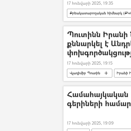
17 հունվարի 2025, 19:35
Քրեակատարողական հիմնարկ (ՔԿՀ
Պուտինն Իրանի
քննարկել է Անդ
փոխգործակցութ
17 հունվարի 2025, 19:15
Վլադիմիր Պուտին
Իրանի 
Ռուսաստան
Անդրկովկաս
Համահայկական
գերիների համար
17 հունվարի 2025, 19:09