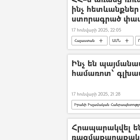
ինչ հետևանքներ
ստորագրած փա
17 հունվարի 2025, 22:05
Հայաստան
ԱՄՆ
Նաիրի Սարգսյան
Ինչ են պայմանավ
համառոտ՝ գլխա
17 հունվարի 2025, 21:28
Իրանի Իսլամական Հանրապետությո
Հրապարակվել ե
ռազմաքաղաքակ