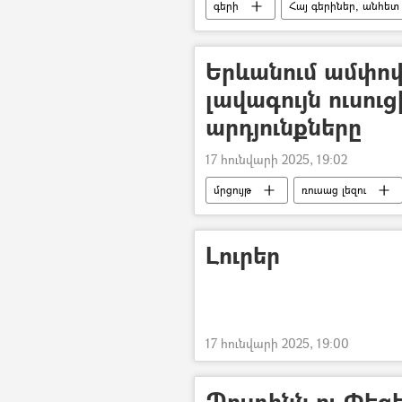
գերի
Հայ գերիներ, անհետ
աղոթք
Երևանում ամփոփ
լավագույն ուսուց
արդյունքները
17 հունվարի 2025, 19:02
մրցույթ
ռուսաց լեզու
Նաիրա Մալխասյան
Լուրեր
17 հունվարի 2025, 19:00
Պուտինն ու Փեզ