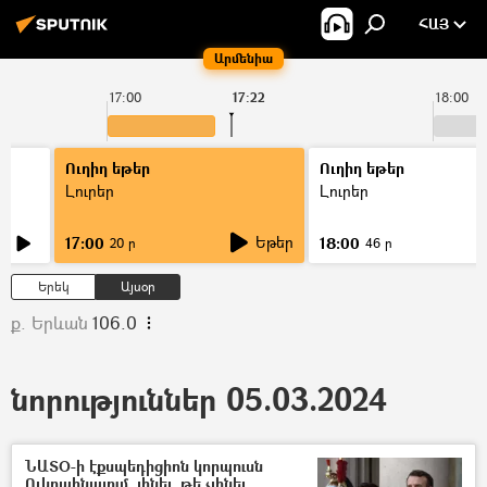
ՀԱՅ
Արմենիա
17:00
17:22
18:00
Ուղիղ եթեր
Ուղիղ եթեր
Լուրեր
Լուրեր
Եթեր
17:00
18:00
20 ր
46 ր
Երեկ
Այսօր
ք. Երևան
106.0
նորություններ 05.03.2024
ՆԱՏՕ-ի էքսպեդիցիոն կորպուսն
Ուկրաինայում. լինել, թե չլինել