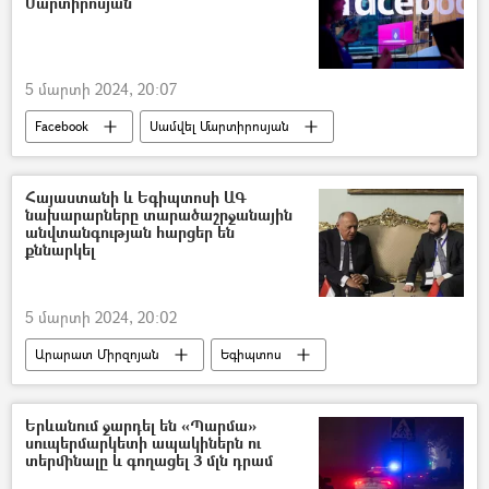
Մարտիրոսյան
5 մարտի 2024, 20:07
Facebook
Սամվել Մարտիրոսյան
ինստագրամ
Հայաստանի և Եգիպտոսի ԱԳ
նախարարները տարածաշրջանային
անվտանգության հարցեր են
քննարկել
5 մարտի 2024, 20:02
Արարատ Միրզոյան
Եգիպտոս
Սամեհ Շուքրի
Հայաստան
Երևանում ջարդել են «Պարմա»
սուպերմարկետի ապակիներն ու
տերմինալը և գողացել 3 մլն դրամ