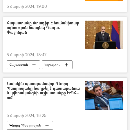
5 մարտի 2024, 19:00
Հայաստանը մտադիր է հումանիտար
օգնություն հասցնել Գազա.
Փաշինյան
5 մարտի 2024, 18:47
Հայաստան
Եգիպտոս
Գազայի հատված
օգնություն
Հումանիտար օգնություն
Նիկոլ Փաշինյան
Նախկին պատգամավոր Գևորգ
Պետրոսյանը հաղթել է դատարանում
և կվերականգնի աշխատանքը ԵՊՀ–
ում
5 մարտի 2024, 18:25
Գևորգ Պետրոսյան