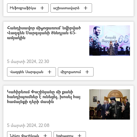
Ինֆոգրաֆիկա
աշխատավարձ
Եվրասիական տնտեսական միություն (ԵԱՏՄ)
Հայաստան և ԵԱՏՄ
Հանդիսավոր միջոցառում` նվիրված
Վազգեն Սարգսյանի ծննդյան 65-
ամյակին
5 մարտի 2024, 22:30
Վազգեն Սարգսյան
միջոցառում
Կահիրեում Փաշինյանը մի քանի
հանդիպումներ է ունեցել, խոսել հայ
համայնքի դերի մասին
5 մարտի 2024, 22:08
Նիկոլ Փաշինյան
Եգիպտոս