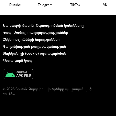
Rutube
Telegram
ТikТоk
VK
Նախագծի մասին
Օգտագործման կանոնները
Կապ
Մամուլի հաղորդագրություններ
Ընկերությունների նորություններ
Գաղտնիության քաղաքականություն
Տեղեկանիշի (cookie) օգտագործման
Հետադարձ կապ
© 2026 Sputnik Բոլոր իրավունքները պաշտպանված
են. 18+