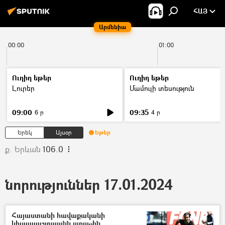
ՀԱՅ
Արմենիա
00:00
01:00
Ուղիղ եթեր
Ուղիղ եթեր
Լուրեր
Մամուլի տեսություն
09:00
09:35
6 ր
4 ր
Երեկ
Այսօր
Եթեր
ք. Երևան
106.0
նորություններ 17.01.2024
Հայաստանի հավաքականի
կիսապաշտպանն առաջին