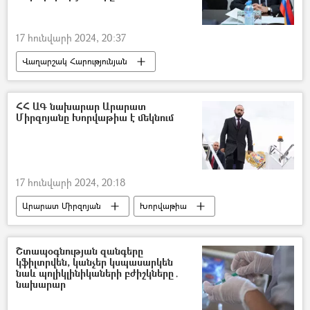
բեռնափոխադրում
17 հունվարի 2024, 20:37
Վաղարշակ Հարությունյան
Միխայիլ Գալուզին
Հայաստան
Հայաստան-Ռուսաստան համագործակցություն
ՀՀ ԱԳ նախարար Արարատ
Միրզոյանը Խորվաթիա է մեկնում
17 հունվարի 2024, 20:18
Արարատ Միրզոյան
Խորվաթիա
Հայաստան
Արտաքին գործերի նախարարություն (ԱԳՆ)
Շտապօգնության զանգերը
կֆիլտրվեն, կանչեր կսպասարկեն
ՀՀ Արտաքին գործերի նախարարություն. ԱԳՆ
նաև պոլիկլինիկաների բժիշկները․
նախարար