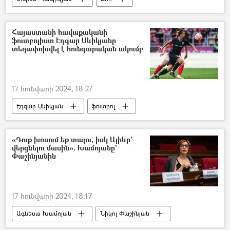
Դժբախտ պատահար
Հայաստանի հավաքականի
ֆուտբոլիստ Էդգար Սևիկյանը
տեղափոխվել է հունգարական ակումբ
17 հունվարի 2024, 18:27
Էդգար Սևիկյան
ֆուտբոլ
«Դուք խոսում եք տալու, իսկ Ալիևը`
վերցնելու մասին». Խամոյանը`
Փաշինյանին
17 հունվարի 2024, 18:17
Ագնեսա Խամոյան
Նիկոլ Փաշինյան
Հայաստան
հայ-ադրբեջանական