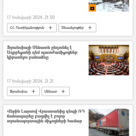
17 հունվարի 2024, 21:50
ՀՀ Ոստիկանություն
Տեսանյութեր
տեսանյութ
Գորիս
դանակահարություն
Ֆրանսիայի Սենատն ընդունել է
Ադրբեջանի դեմ պատժամիջոցներ
կիրառելու բանաձևը
17 հունվարի 2024, 21:21
Ֆրանսիա
Սենատ
հայ-ադրբեջանական
Ադրբեջան
պատժամիջոցներ
Հայաստան
Վերին Լարսով Վրաստանից դեպի ՌԴ
ճանապարհը բացվել է բոլոր
Արցախ
Լեռնային Ղարաբաղ
տրանսպորտային միջոցների համար
Բռնի տեղահանված