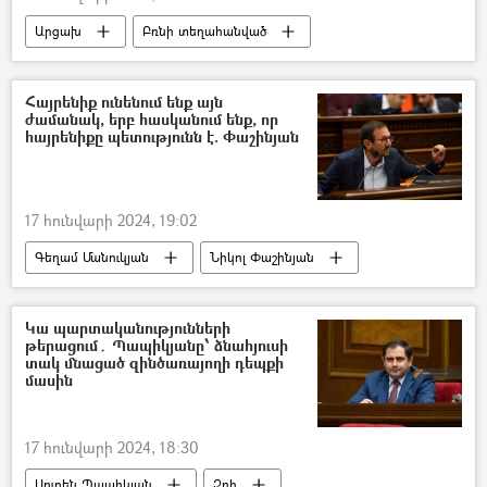
Արցախ
Բռնի տեղահանված
Հայաստան
բնակարան
բնակարանաշինություն
Նիկոլ Փաշինյան
Հայրենիք ունենում ենք այն
ժամանակ, երբ հասկանում ենք, որ
հայրենիքը պետությունն է. Փաշինյան
17 հունվարի 2024, 19:02
Գեղամ Մանուկյան
Նիկոլ Փաշինյան
հայրենիք
Կա պարտականությունների
թերացում․ Պապիկյանը՝ ձնահյուսի
տակ մնացած զինծառայողի դեպքի
մասին
17 հունվարի 2024, 18:30
Սուրեն Պապիկյան
Զոհ