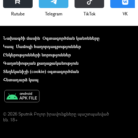
Rutube
Telegram
ТikТоk
VK
Նախագծի մասին
Օգտագործման կանոնները
Կապ
Մամուլի հաղորդագրություններ
Ընկերությունների նորություններ
Գաղտնիության քաղաքականություն
Տեղեկանիշի (cookie) օգտագործման
Հետադարձ կապ
© 2026 Sputnik Բոլոր իրավունքները պաշտպանված
են. 18+