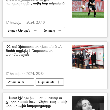
հարցազրույցն է տվել նոր ակումբին
17 հունվարի 2024, 23:48
Էդգար Սևիկյան
ֆուտբոլ
ֆուտբոլիստ
հարցազրույց
ՀՀ-ում Չինաստանի դեսպան Ֆան
Յունն այցելել է Հայաստանի
ատոմակայան
17 հունվարի 2024, 23:34
Չինաստան
Հայաստան
ատոմակայան
Հայաստանի Ատոմային էլեկտրակայան (ԱԷԿ)
«Ասում էի` դու իմ ամենակուճուր ու
քաղցր բալան ես»․ Հելեն Դադայանի
մոր առաջին հարցազրույցը