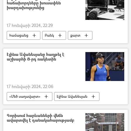
հաճախորդները խուսափեն
խարդախությունից
17 հունվարի 2024, 22:29
համացանց
Բանկ
քարտ
խարդախություն
Էլինա Ավանեսյանը հաղթել է
աշխարհի 8-րդ ռակետին
17 հունվարի 2024, 22:06
«Մեծ սաղավարտ»
Էլինա Ավանեսյան
թենիս
հաղթանակ
Գորիսում հարևանների վեճն
ավարտվել է դանակահարությամբ