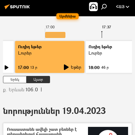
ՀԱՅ
Արմենիա
17:00
17:37
Ուղիղ եթեր
Ուղիղ եթեր
Լուրեր
Լուրեր
Եթեր
17:00
18:00
13 ր
46 ր
Երեկ
Այսօր
ք. Երևան
106.0
նորություններ 19.04.2023
Ռուսաստանն ավելի շատ բեռներ է
տեղափոխում Հայաստանի