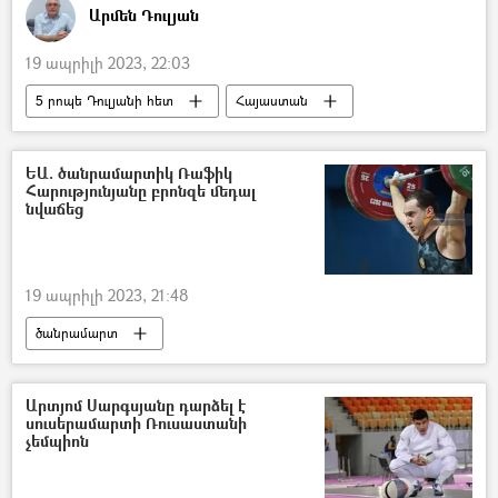
Արմեն Դուլյան
19 ապրիլի 2023, 22:03
5 րոպե Դուլյանի հետ
Հայաստան
Ադրբեջան
Արցախ
Լեռնային Ղարաբաղ
Նիկոլ Փաշինյան
ԵԱ. ծանրամարտիկ Ռաֆիկ
Հարությունյանը բրոնզե մեդալ
Իլհամ Ալիև
նվաճեց
19 ապրիլի 2023, 21:48
ծանրամարտ
Եվրոպայի ծանրամարտի առաջնություն
Արտյոմ Սարգսյանը դարձել է
սուսերամարտի Ռուսաստանի
չեմպիոն