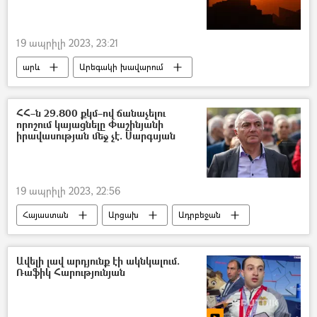
19 ապրիլի 2023, 23:21
արև
Արեգակի խավարում
Հայաստան
ՀՀ–ն 29.800 քկմ–ով ճանաչելու
որոշում կայացնելը Փաշինյանի
իրավասության մեջ չէ. Սարգսյան
19 ապրիլի 2023, 22:56
Հայաստան
Արցախ
Ադրբեջան
Նիկոլ Փաշինյան
Արամ Սարգսյան
Ավելի լավ արդյունք էի ակնկալում.
Ռաֆիկ Հարությունյան