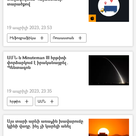
տարածքով
19 ապրիլի 2023, 23:53
Ինֆոգրաֆիկա
Ռուսաստան
Հայաստան
բեռնափոխադրում
ԱՄՆ-ն Minuteman III հրթիռի
փորձարկում է իրականացրել․
Պենտագոն
19 ապրիլի 2023, 23:35
հրթիռ
ԱՄՆ
Այս տարի արևի առաջին խավարումը
կլինի վաղը. ինչ չի կարելի անել