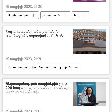
19 ապրիլի 2023, 21:30
Սուսերամարտ
Ռուսաստան
հայ
չեմպիոն
Հայ-ռուսական համալսարանին
թարմացում է սպասվում․ ՌԴ ԿԳՆ
19 ապրիլի 2023, 21:21
Հայ-ռուսական (Սլավոնական) համալսարան
Ռուսաստան
Հայաստան
բուհ
Արմեն Դարբինյան
Ցեղասպանության տարիներին շուրջ
200 հազար հայ երեխաներ ու կանայք
են բռնի իսլամացվել
19 ապրիլի 2023, 21:01