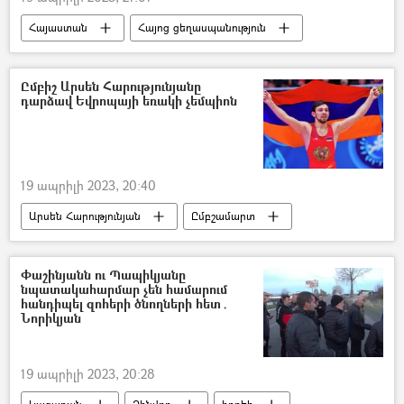
Հայաստան
Հայոց ցեղասպանություն
իսլամ
գիրք
Ըմբիշ Արսեն Հարությունյանը
դարձավ Եվրոպայի եռակի չեմպիոն
19 ապրիլի 2023, 20:40
Արսեն Հարությունյան
Ըմբշամարտ
չեմպիոն
Փաշինյանն ու Պապիկյանը
նպատակահարմար չեն համարում
հանդիպել զոհերի ծնողների հետ․
Նորիկյան
19 ապրիլի 2023, 20:28