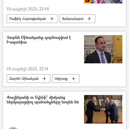
19 ապրիլի 2023, 22:44
Ռաֆիկ Հարությունյան
ծանրամարտ
ծանրորդ
տեսանյութ
Տեսանյութեր
Զարեհ Սինանյանը գործուղվում է
Իսպանիա
19 ապրիլի 2023, 22:14
Զարեհ Սինանյան
Սփյուռք
գործուղում
Իսպանիա
Փաշինյանի ու Ալիևի՝ միմյանց
ներկայացվող պահանջները նույնն են