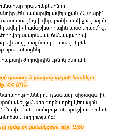
հիմնարար իրավունքներն ու
խնդիր չեն համարվել ավելի քան 70 տարի՝
պատերազմից ի վեր, քանի որ միջազգային
աղել ավերիչ համաշխարհային պատերազմից,
մ ժողովրդավարական ճանապարհով
րելի թույլ տալ մարդու իրավունքների
ր իրականացնել:
արաբաղի ժողովրդին էթնիկ զտում է
իայի փաստը և խաղաղության հասնելու 
ը. ՀՀ ԱԳՆ
նարարություններով դեսպանը միջազգային
շարունակել ջանքեր գործադրել Լեռնային
ւնքների և անվտանգության երաշխավորման
տեղծման ուղղությամբ։
յց դրեց իր բանակցելու ոճը. Ալեն 