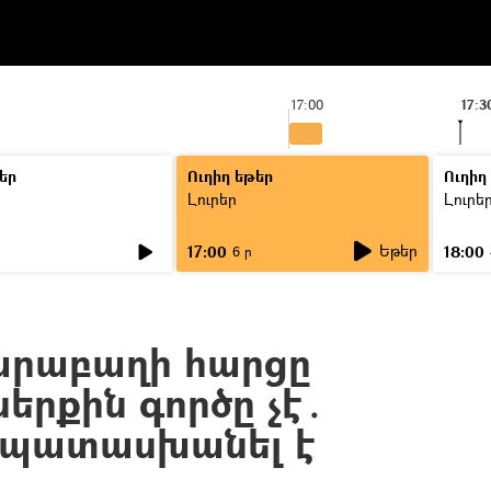
17:00
17:3
եր
Ուղիղ եթեր
Ուղիղ
Լուրեր
Լուրե
Եթեր
17:00
18:00
6 ր
արաբաղի հարցը
երքին գործը չէ․
 պատասխանել է