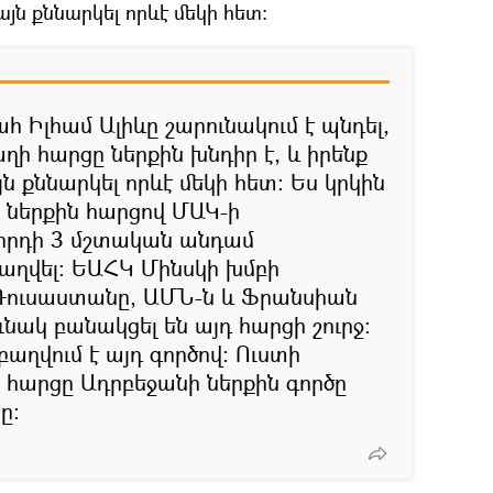
յն քննարկել որևէ մեկի հետ:
 Իլհամ Ալիևը շարունակում է պնդել,
ի հարցը ներքին խնդիր է, և իրենք
 քննարկել որևէ մեկի հետ։ Ես կրկին
մի ներքին հարցով ՄԱԿ-ի
հրդի 3 մշտական անդամ
բաղվել։ ԵԱՀԿ Մինսկի խմբի
ուսաստանը, ԱՄՆ-ն և Ֆրանսիան
նակ բանակցել են այդ հարցի շուրջ:
բաղվում է այդ գործով։ Ուստի
հարցը Ադրբեջանի ներքին գործը
ը: