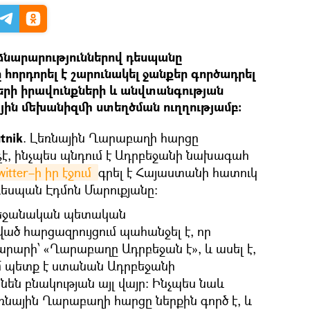
նարարություններով դեսպանը
հորդորել է շարունակել ջանքեր գործադրել
երի իրավունքների և անվտանգության
ին մեխանիզմի ստեղծման ուղղությամբ։
tnik
. Լեռնային Ղարաբաղի հարցը
չէ, ինչպես պնդում է Ադրբեջանի նախագահ
witter–ի իր էջում 
գրել է Հայաստանի հատուկ
դեսպան Էդմոն Մարուքյանը։
րբեջանական պետական
ած հարցազրույցում պահանջել է, որ
արի՝ «Ղարաբաղը Ադրբեջան է», և ասել է,
մ պետք է ստանան Ադրբեջանի
նեն բնակության այլ վայր։ Ինչպես նաև
եռնային Ղարաբաղի հարցը ներքին գործ է, և