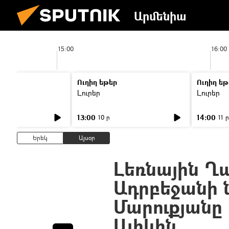
Արմենիա
15:00
16:00
Ուղիղ եթեր
Ուղիղ եթ
Լուրեր
Լուրեր
13:00
14:00
10 ր
11 ր
Երեկ
Այսօր
Լեռնային Ղ
Ադրբեջանի ն
Մարուքյանը
Ալիևին