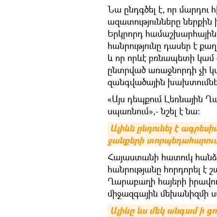
Նա ընդգծել է, որ մարդու 
ազատությունները ներքին 
Երկրորդ համաշխարհային 
հանրությունը դասեր է ք
և որ որևէ բռնապետի կա
ընտրված առաջնորդի չի կա
զանգվածային խախտումնե
«Այս դեպքում Լեռնային Ղ
սպառնում»,- նշել է նա։
Ալիևն ընդունել է ագրես
ջանքերի տորպեդահարում
Հայաստանի հատուկ հանձ
հանրությանը հորդորել է 
Ղարաբաղի հայերի իրավո
միջազգային մեխանիզմի ս
Ալիևը ևս մեկ անգամ ի ցու