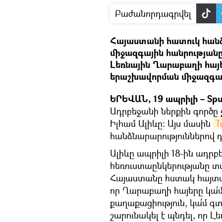
Բաժանորդագրվել
Հայաստանի հատուկ հանձ
միջազգային հանրությանը 
Լեռնային Ղարաբաղի հայ
երաշխավորման միջազգայ
ԵՐԵՎԱՆ, 19 ապրիլի – Spu
Ադրբեջանի ներքին գործը 
Իլհամ Ալիևը։ Այս մասին
T
հանձնարարություններով 
Ալիևը ապրիլի 18-ին ադ
հեռուստաընկերությանը տվ
Հայաստանը հստակ հայտար
որ Ղարաբաղի հայերը կա՛
քաղաքացիություն, կա՛մ գտ
շարունակել է պնդել, որ Լ