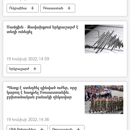
Ուկրաինա
Ռուսաստան
Պատերազմ
Սամցխե - Ջավախքում երկրաշարժ է
տեղի ունեցել
19 հունիսի 2022, 14:59
Երկրաշարժ
Վրաստանի Հանրապետություն
Ախալքալաք
Պետք է ստեղծել զինված ուժեր, որը
կարող է հաղթել Ռուսաստանին.
բրիտանական բանակի ղեկավար
19 հունիսի 2022, 14:36
Մեծ Բրիտանիա
Ռուսաստան