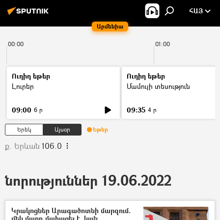
ՀԱՅ
Արմենիա
00:00
01:00
Ուղիղ եթեր
Ուղիղ եթեր
Լուրեր
Մամուլի տեսություն
09:00
09:35
6 ր
4 ր
Երեկ
Այսօր
Եթեր
ք. Երևան
106.0
նորություններ 19.06.2022
Կրակոցներ Արագածոտնի մարզում.
մեկ մարդ մահացել է, կան