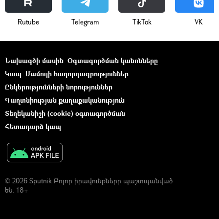
Rutube
Telegram
ТikТоk
VK
Նախագծի մասին
Օգտագործման կանոնները
Կապ
Մամուլի հաղորդագրություններ
Ընկերությունների նորություններ
Գաղտնիության քաղաքականություն
Տեղեկանիշի (cookie) օգտագործման
Հետադարձ կապ
© 2026 Sputnik Բոլոր իրավունքները պաշտպանված
են. 18+