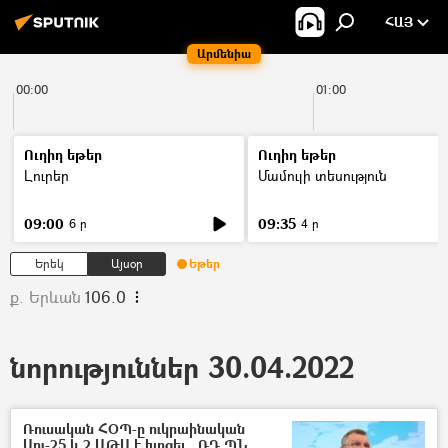
ՀԱՅ
Արմենիա
00:00
01:00
Ուղիղ եթեր
Ուղիղ եթեր
Լուրեր
Մամուլի տեսություն
09:00
09:35
6 ր
4 ր
Երեկ
Այսօր
Եթեր
ք. Երևան
106.0
նորություններ 30.04.2022
Ռուսական ՀՕՊ-ը ուկրաինական
Սու-25 և 2 ԱԹՍ է խոցել․ ՌԴ ՊՆ