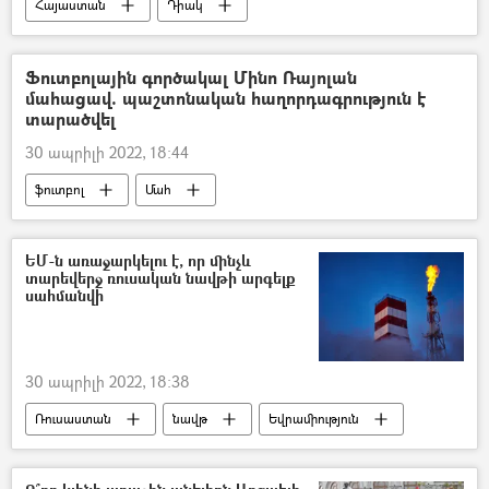
Հայաստան
Դիակ
ՀՀ արտակարգ իրավիճակների նախարարություն (ԱԻՆ)
փրկարար
Ֆուտբոլային գործակալ Մինո Ռայոլան
մահացավ. պաշտոնական հաղորդագրություն է
տարածվել
30 ապրիլի 2022, 18:44
ֆուտբոլ
Մահ
ԵՄ-ն առաջարկելու է, որ մինչև
տարեվերջ ռուսական նավթի արգելք
սահմանվի
30 ապրիլի 2022, 18:38
Ռուսաստան
նավթ
Եվրամիություն