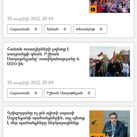
30 ապրիլի 2022, 20:44
Հայաստան
Երևան
տեսանյութ
Տեսանյութեր
Ռուսաստան
Համերգ
Հայկ Բաբուխանյան
Հանուն ուսադիրների չպետք է
սադրանքի գնան. Իշխան
Սաղաթելյանը` ոստիկանությանը և
ԱԱԾ-ին
30 ապրիլի 2022, 20:09
Հայաստան
Իշխան Սաղաթելյան
ՀՀ Ոստիկանություն
ՀՀ ազգային անվտանգության ծառայություն. ԱԱԾ
Գրիգորյանը ոչ թե պիտի սպասի
Ադրբեջանի պահանջներին, այլ պետք
է մեր պահանջները ներկայացնենք