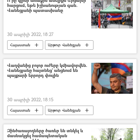
Ո՞րը կլինի առաջին անելիքն Արցախի
հարցում, եթե իշխանության գան.
Վանեցյանի պատասխանը
30 ապրիլի 2022, 18:27
Հայաստան
Արթուր Վանեցյան
Արցախ
Վաղվանից բոլոր ուժերը կմիավորվեն.
Վանեցյանը հայտնեց` անցնում են
պայքարի երրորդ փուլին
30 ապրիլի 2022, 18:15
Հայաստան
Արթուր Վանեցյան
ընդդիմություն
Զինծառայողները ծառեր են տնկել և
մասնակցել համապետական