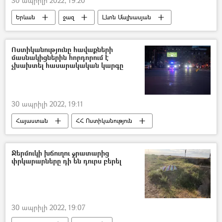
30 ապրիլի 2022, 19:20
Երևան
ջազ
Լևոն Մալխասյան
մետրո
տեսանյութ
Տեսանյութեր
Ոստիկանությունը հավաքների
մասնակիցներին հորդորում է
չխախտել հասարակական կարգը
30 ապրիլի 2022, 19:11
Հայաստան
ՀՀ Ոստիկանություն
Բողոքի ակցիա
Ջերմուկի խճուղու ջրատարից
փրկարարները դի են դուրս բերել
30 ապրիլի 2022, 19:07