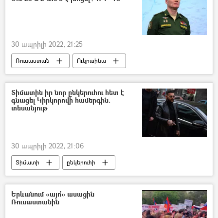
30 ապրիլի 2022, 21:25
Ռուսաստան
Ուկրաինա
Իգոր Կոնաշենկով
Տիմատին իր նոր ընկերուհու հետ է
գնացել Կիրկորովի համերգին.
տեսանյութ
30 ապրիլի 2022, 21:06
Տիմատի
ընկերուհի
Ֆիլիպ Կիրկորով
Համերգ
Երևանում «այո՛» ասացին
Ռուսաստանին