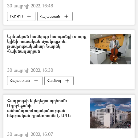
30 ապրիլի 2022, 16:48
ՌԱԴԻՈ
Հայաստան
Հայաստան–Վրաստան համագործակցություն
Ռուսաստան
Ջոնի Մելիքյան
Երևանյան համերգը հարգանքի տուրք
կլինի ռուսական մշակույթին.
Իլյա Դարչիաշվիլի
պոդկաստ
թավջութակահար Նարեկ
Հախնազարյան
30 ապրիլի 2022, 16:30
Հայաստան
Համերգ
Նարեկ Հախնազարյան
մշակույթ
Ռուսաստան
Հադրութի եկեղեցու պղծումն
Ադրբեջանի
անհանդուրժողականության
հերթական դրսևորումն է. ԱԳՆ
30 ապրիլի 2022, 16:07