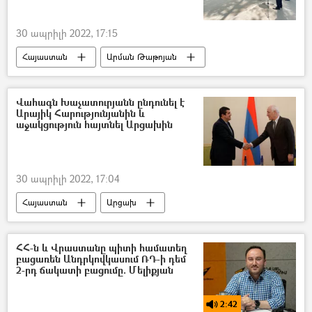
30 ապրիլի 2022, 17:15
Հայաստան
Արման Թաթոյան
Արցախ
Ադրբեջան
Վահագն Խաչատուրյանն ընդունել է
Արայիկ Հարությունյանին և
աջակցություն հայտնել Արցախին
30 ապրիլի 2022, 17:04
Հայաստան
Արցախ
Վահագն Խաչատուրյան
Արցախի նախագահ Արայիկ Հարությունյան
ՀՀ-ն և Վրաստանը պիտի համատեղ
բացառեն Անդրկովկասում ՌԴ-ի դեմ
2-րդ ճակատի բացումը. Մելիքյան
2:42