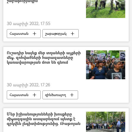
շաբաթօրյակին
30 ապրիլի 2022, 17:55
Հայաստան
շաբաթօրյակ
ծառատունկ
Ուշադիր նայեք մեր տղաների աչքերի
մեջ. զոհվածների հարազատները
կառավարության մոտ են գնում
30 ապրիլի 2022, 17:26
Հայաստան
զինծառայող
Բողոքի ակցիա
ծնող
Նիկոլ Փաշինյան
Մեր իշխանությունների խոսքերը
միջազգային ասպարեզում պետք է
զրկվեն լեգիտիմությունից. Թաթոյան