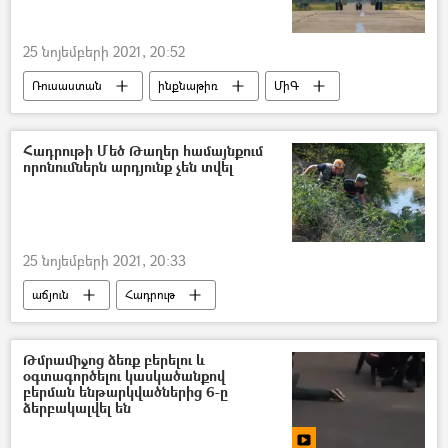
25 նոյեմբերի 2021, 20:52
Ռուսաստան
ինքնաթիռ
ՄիԳ
Հադրութի Մեծ Թաղեր համայնքում
որոնումներն արդյունք չեն տվել
25 նոյեմբերի 2021, 20:33
աճյուն
Հադրութ
Արցախյան պատերազմ
Թմրամիջոց ձեռք բերելու և
օգտագործելու կասկածանքով
բերման ենթարկվածներից 6-ը
ձերբակալվել են