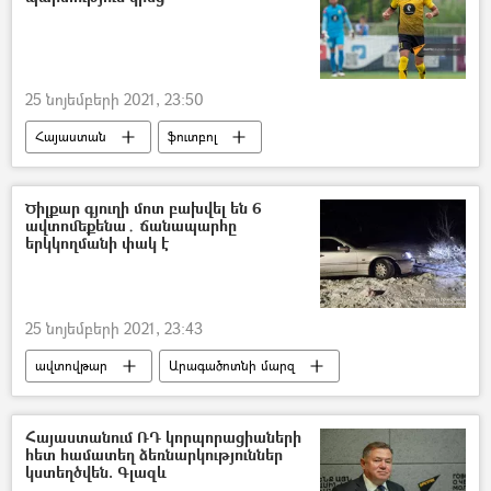
25 նոյեմբերի 2021, 23:50
Հայաստան
ֆուտբոլ
«Ալաշկերտ» ֆուտբոլային ակումբ
Ֆինլանդիա
Ծիլքար գյուղի մոտ բախվել են 6
ավտոմեքենա․ ճանապարհը
երկկողմանի փակ է
25 նոյեմբերի 2021, 23:43
ավտովթար
Արագածոտնի մարզ
ձյուն
Հայաստանում ՌԴ կորպորացիաների
հետ համատեղ ձեռնարկություններ
կստեղծվեն. Գլազև