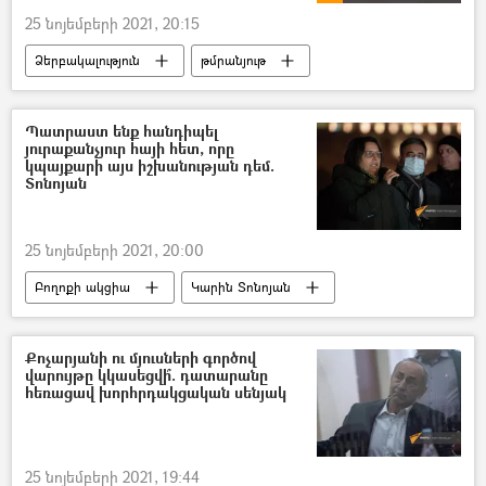
25 նոյեմբերի 2021, 20:15
Ձերբակալություն
թմրանյութ
Երևան
ոստիկան
Տեսանյութեր
Պատրաստ ենք հանդիպել
յուրաքանչյուր հայի հետ, որը
կպայքարի այս իշխանության դեմ.
Տոնոյան
25 նոյեմբերի 2021, 20:00
Բողոքի ակցիա
Կարին Տոնոյան
Քոչարյանի ու մյուսների գործով
վարույթը կկասեցվի՞. դատարանը
հեռացավ խորհրդակցական սենյակ
25 նոյեմբերի 2021, 19:44