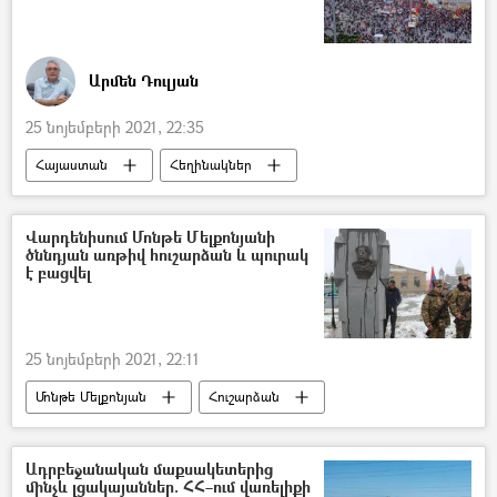
Արմեն Դուլյան
25 նոյեմբերի 2021, 22:35
Հայաստան
Հեղինակներ
Թուրքիա
Հրաժարական
հանրահավաք
5 րոպե Դուլյանի հետ
Վարդենիսում Մոնթե Մելքոնյանի
ծննդյան առթիվ հուշարձան և պուրակ
է բացվել
25 նոյեմբերի 2021, 22:11
Մոնթե Մելքոնյան
Հուշարձան
Վարդենիս
Ադրբեջանական մաքսակետերից
մինչև լցակայաններ. ՀՀ–ում վառելիքի