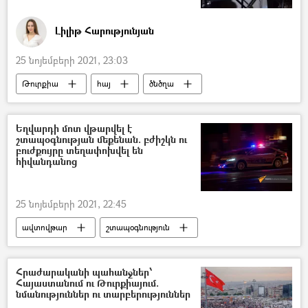
Լիլիթ Հարությունյան
25 նոյեմբերի 2021, 23:03
Թուրքիա
հայ
ծնծղա
Հեղինակներ
Եղվարդի մոտ վթարվել է
շտապօգնության մեքենան. բժիշկն ու
բուժքույրը տեղափոխվել են
հիվանդանոց
25 նոյեմբերի 2021, 22:45
ավտովթար
շտապօգնություն
Եղվարդ
Հրաժարականի պահանջներ՝
Հայաստանում ու Թուրքիայում.
նմանություններ ու տարբերություններ