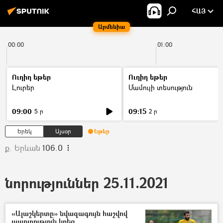
ՀԱՅ
Արմենիա
00:00
01:00
Ուղիղ եթեր
Ուղիղ եթեր
Լուրեր
Մամուլի տեսություն
09:00
09:15
5 ր
2 ր
Երեկ
Այսօր
Եթեր
ք. Երևան
106.0
նորություններ 25.11.2021
«Ալաշկերտը» նվազագույն հաշվով
պարտություն կրեց