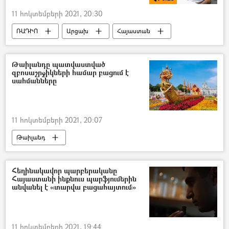
11 հոկտեմբերի 2021, 20:30
ՌԱԴԻՈ
Արցախ
Հայաստան
Ադրբեջան
Տարոն Հովհաննիսյան
Թաիլանդը պատվաստված
զբոսաշրջիկների համար բացում է
սահմանները
11 հոկտեմբերի 2021, 20:07
Թաիլանդ
Հեղինակավոր պարբերականը
Հայաստանի ինքնուս պարֆյումերին
անվանել է «տարվա բացահայտում»
11 հոկտեմբերի 2021, 19:44