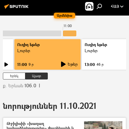
ՀԱՅ
Արմենիա
11:00
Ուղիղ եթեր
Ուղիղ եթեր
Լուրեր
Լուրեր
Եթեր
11:00
13:00
9 ր
46 ր
Երեկ
Այսօր
ք. Երևան
106.0
նորություններ 11.10.2021
Թբիլիսիի «խաղաղ
նախաձեռնությունը» Փաշինյանի և