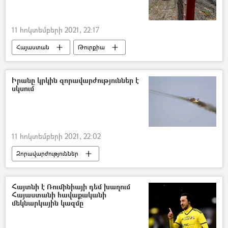
11 հոկտեմբերի 2021, 22:17
Հայաստան
Թուրքիա
Մեծ Բրիտանիա
Իրանը կրկին զորավարժություններ է
սկսում
11 հոկտեմբերի 2021, 22:02
Զորավարժություններ
Հայաստան–Իրան գործակցություն
Թուրքիա
Ադրբեջան
Հայտնի է Ռումինիայի դեմ խաղում
Հայաստանի հավաքականի
Իրանի Իսլամական Հանրապետություն
մեկնարկային կազմը
Սահման