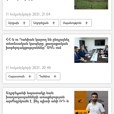
11 հոկտեմբերի 2021, 21:04
Արցախ
Ադրբեջան
Սպանություն
դիպուկահար
ՀՀ-ն ու Դանիան կարող են ընդլայնել
տնտեսական կապերը. քաղաքական
խորհրդակցություններ՝ ԱԳՆ-ում
11 հոկտեմբերի 2021, 20:46
Հայաստան
Դանիա
Ադրբեջանի նպատակը նաև
խաղաղապահների առաքելության
արժեզրկումն է. ի՞նչ պիտի անի ՌԴ–ն
6:25