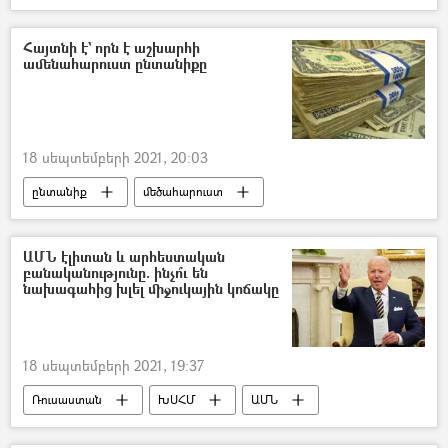
Ֆրանսիա
Նախագահ
Մտքերի գագաթնաժողով
Հայտնի է` որն է աշխարհի
ամենահարուստ ընտանիքը
18 սեպտեմբերի 2021, 20:03
ընտանիք
մեծահարուստ
վարկանիշ
Մարս
ԱՄՆ էլիտան և արհեստական
բանականությունը. ինչո՞ւ են
նախագահից խլել միջուկային կոճակը
18 սեպտեմբերի 2021, 19:37
Ռուսաստան
ԽՍՀՄ
ԱՄՆ
Զենք
արհեստական բանականություն