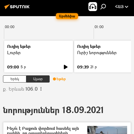
ՀԱՅ
Արմենիա
00:00
01:00
Ուղիղ եթեր
Ուղիղ եթեր
Լուրեր
Ուրիշ նորություններ
09:00
09:39
5 ր
21 ր
Երեկ
Այսօր
Եթեր
ք. Երևան
106.0
նորություններ 18.09.2021
Ինչո՞ւ է Բաքուն փորձում հասնել այն
բանին, որ օտարերկրացիներն