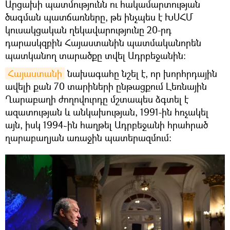
Արցախի պատմությունն ու հակամարտության
ծագման պատճառները, թե ինչպես է ԽՍՀՄ
կուսակցական ղեկավարությունը 20-րդ
դարասկզբին Հայաստանին պատմականորեն
պատկանող տարածքը տվել Ադրբեջանին։
Հայաստանի
նախագահը նշել է, որ խորհրդային
ավելի քան 70 տարիների ընթացքում Լեռնային
Ղարաբաղի ժողովուրդը մշտապես ձգտել է
ազատության և անկախության, 1991-ին հռչակել
այն, իսկ 1994֊ին հաղթել Ադրբեջանի հրահրած
ղարաբաղյան առաջին պատերազմում։