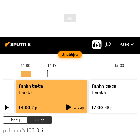
ՀԱՅ
Արմենիա
14:00
14:17
15:00
Ուղիղ եթեր
Ուղիղ եթեր
Լուրեր
Լուրեր
Եթեր
14:00
17:00
7 ր
46 ր
Երեկ
Այսօր
ք. Երևան
106.0