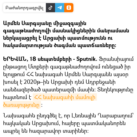
Բաժանորդագրվել
Արմեն Սարգսյանը միջազգային
գագաթնաժողովի մասնակիցներին մանրամասն
ներկայացրել է Արցախի պատմությունն ու
հակամարտության ծագման պատճառները։
ԵՐԵՎԱՆ, 18 սեպտեմբերի - Sputnik.
Ֆրանսիայում
ընթացող Մտքերի գագաթնաժողովում ունեցած իր
ելույթում ՀՀ նախագահ Արմեն Սարգսյանն այսօր
խոսել է 2020թ–ին Արցախի դեմ Ադրբեջանի
սանձազերծած պատերազմի մասին։ Տեղեկությունը
հայտնում է
ՀՀ նախագահի մամուլի 
ծառայությունը
։
Նախագահն ընդգծել է, որ Լեռնային Ղարաբաղում՝
հայկական Արցախում, հայերը պատմականորեն
ապրել են հազարավոր տարիներ։