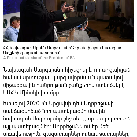
ՀՀ նախագահ Արմեն Սարգսյանը` Ֆրանսիայում կայացած
Մտքերի գագաթնաժողովում
© Photo : official site of the President of RA
Նախագահ Սարգսյանը հիշեցրել է, որ արցախյան
հակամարտության կարգավորման նպատակով
միջազգային հանրության ջանքերով ստեղծվել է
ԵԱՀԿ Մինսկի խումբը։
Խոսելով 2020-ին Արցախի դեմ Ադրբեջանի
սանձազերծած նոր պատերազմի մասին`
նախագահ Սարգսյանը շեշտել է, որ սա բոլորովին
այլ պատերազմ էր։ Ադրբեջանն ուներ մեծ
առավելություն. գազատարներ ու նավթատարներ,