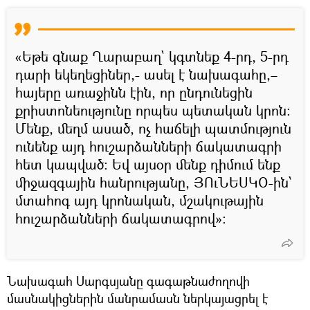
«Եթե գնաք Ղարաբաղ` կգտնեք 4-րդ, 5-րդ
դարի եկեղեցիներ,- ասել է նախագահը,–
հայերը առաջինն էին, որ ընդունեցին
քրիստոնեությունը որպես պետական կրոն։
Մենք, մեղմ ասած, ոչ հաճելի պատմություն
ունենք այդ հուշարձանների ճակատագրի
հետ կապված։ Եվ այսօր մենք դիմում ենք
միջազգային հանրությանը, ՅՈւՆԵՍԿՕ-ին՝
մտահոգ այդ կրոնական, մշակութային
հուշարձանների ճակատագրով»։
Նախագահ Սարգսյանը գագաթնաժողովի
մասնակիցներին մանրամասն ներկայացրել է