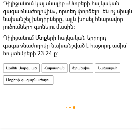
Դիլիջանում կայանալիք «Մտքերի հայկական
գագաթնաժողովին», որտեղ փորձելու են ոչ միայն
նախանշել խնդիրները, այլև խոսել հնարավոր
լուծումները գտնելու մասին:
Դիլիջանում Մտքերի հայկական երրորդ
գագաթնաժողովը նախանշված է հաջորդ ամիս՝
հոկտեմբերի 23-24-ը:
Արմեն Սարգսյան
Հայաստան
Ֆրանսիա
Նախագահ
Մտքերի գագաթնաժողով