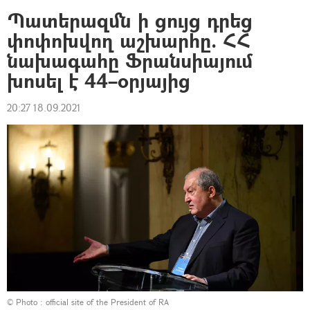
Պատերազմն ի ցույց դրեց
փոփոխվող աշխարհը. ՀՀ
նախագահը Ֆրանսիայում
խոսել է 44–օրյայից
20:27 18.09.2021
© Photo : official site of the President of RA