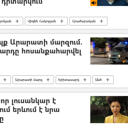
 դիտարկում
ունյան
Վիգեն Հակոբյան
Հրաժարական
պք Արարատի մարզում.
սարդը հոսանքահարվել
Արարատի մարզ
Երիտասարդ
Մահ
որ լուսանկար է
ւմ երևում է նրա
ը