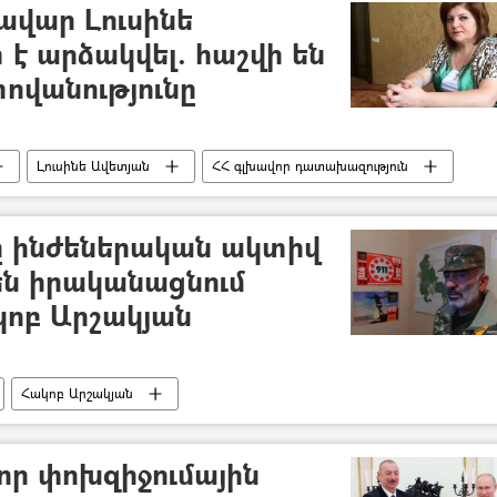
ավար Լուսինե
է արձակվել. հաշվի են
ովանությունը
Լուսինե Ավետյան
ՀՀ գլխավոր դատախազություն
ը ինժեներական ակտիվ
ն իրականացնում
կոբ Արշակյան
Հակոբ Արշակյան
 որ փոխզիջումային