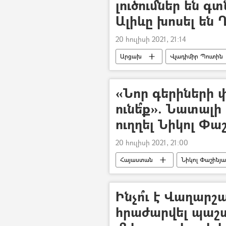
լուծումներ են գ
Ալիևը խոսել են
20 հուլիսի 2021, 21:14
Արցախ
Վլադիմիր Պուտին
«Նոր գերիների 
ունե՞ք». Նատալի
ուղղել Նիկոլ Փա
20 հուլիսի 2021, 21:00
Հայաստան
Նիկոլ Փաշինյ
Ինչո՞ւ է Վաղարշ
հրաժարվել պաշ