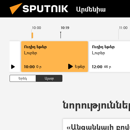
Արմենիա
10:00
10:19
11:00
Ուղիղ եթեր
Ուղիղ եթեր
Լուրեր
Լուրեր
Եթեր
10:00
12:00
0 ր
46 ր
Երեկ
Այսօր
նորություննե
«Անցանկալի բո