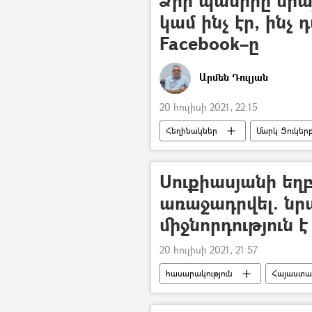
կամ ինչ էր, ինչ
Facebook–ը
Արմեն Դուլյան
20 հուլիսի 2021, 22:15
Հեղինակներ
Մարկ Ցուկեր
5 րոպե Դուլյանի հետ
Սուքիասյանի եղ
առաջադրվել. նր
միջնորդություն 
20 հուլիսի 2021, 21:57
հասարակություն
Հայաստա
Մեղադրանք
կրակոց