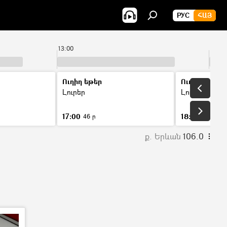
РУС
ՀԱՅ
13:00
14:00
Ուղիղ եթեր
Ուղիղ եթեր
Լուրեր
Լուրեր
17:00
18:00
46 ր
46 ր
ք. Երևան
106.0