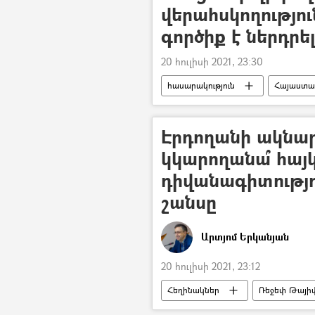
վերահսկողություն
գործիք է ներդրե
20 հուլիսի 2021, 23:30
հասարակություն
Հայաստա
Էրդողանի ակնար
կկարողանա՞ հայ
դիվանագիտությո
շանսը
Արտյոմ Երկանյան
20 հուլիսի 2021, 23:12
Հեղինակներ
Ռեջեփ Թայի
Հունաստան