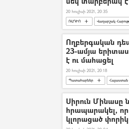
մեկ տարբերակ է
20 հուլիսի 2021, 20:35
ՌԱԴԻՈ
Վաղարշակ Հարությ
Ողբերգական դե
23-ամյա երիտա
է ու մահացել
20 հուլիսի 2021, 20:18
Պատահարներ
Հայաստան
Սիրուն Մինասը ն
հրապարակել, որո
կլորացած փորիկ