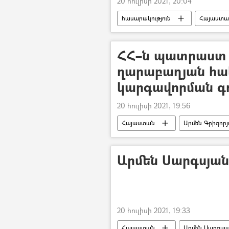
20 հուլիսի 2021, 20:04
հասարակություն
Հայաստա
ՀՀ–ն պատրաստ 
ղարաբաղյան հա
կարգավորման գո
20 հուլիսի 2021, 19:56
Հայաստան
Արմեն Գրիգոր
Երասխ
Ադրբեջան
Արմեն Սարգսյան
20 հուլիսի 2021, 19:33
Հայաստան
Արմեն Սարգսյ