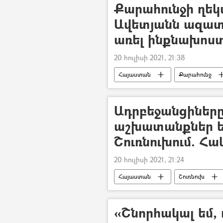
Քարահունջի ղեկ
Ավետյանն ազատ 
առել ինքնախոստ
20 հուլիսի 2021, 21:38
Հայաստան
Քարահունջ
Ադրբեջանցիներ
աշխատանքներ ե
Շուռնուխում. Հա
20 հուլիսի 2021, 21:24
Հայաստան
Շուռնուխ
«Շնորհակալ եմ,