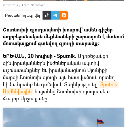
© Sputnik / Aram Nersesyan
Բաժանորդագրվել
Շուռնուխի գյուղապետի խոսքով` ամեն գիշեր
ադրբեջանական մեքենաների շարասյուն է մտնում
մոտակայքում գտնվող գյուղի տարածք։
ԵՐԵՎԱՆ, 20 հուլիսի - Sputnik.
Ադրբեջանցի
զինվորականներն ինժեներական ակտիվ
աշխատանքներ են իրականացնում Սյունիքի
մարզի Շուռնուխ գյուղի այն հատվածում, որտեղ
հիմա նրանք են գտնվում։ Տեղեկությունը
Sputnik 
Արմենիային
հայտնեց Շուռնուխի գյուղապետ
Հակոբ Արշակյանը: