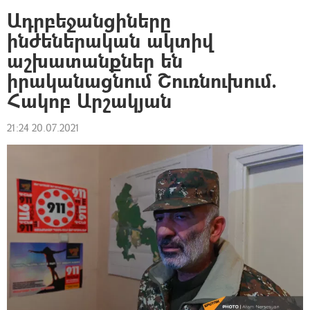
Ադրբեջանցիները
ինժեներական ակտիվ
աշխատանքներ են
իրականացնում Շուռնուխում.
Հակոբ Արշակյան
21:24 20.07.2021