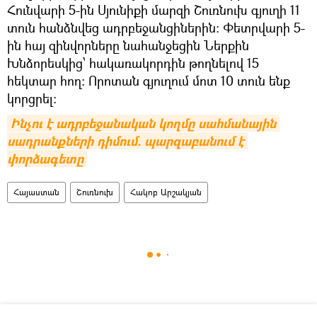
Հունվարի 5-ին Սյունիքի մարզի Շուռնուխ գյուղի 11
տուն հանձնվեց ադրբեջանցիներին: Փետրվարի 5-
ին հայ զինվորները նահանջեցին Ներքին
Խնձորեսկից՝ հակառակորդին թողնելով 15
հեկտար հող: Որոտան գյուղում մոտ 10 տուն ենք
կորցրել։
Ինչու է ադրբեջանական կողմը սահմանային 
սադրանքների դիմում. պարզաբանում է 
փորձագետը
Հայաստան
Շուռնուխ
Հակոբ Արշակյան