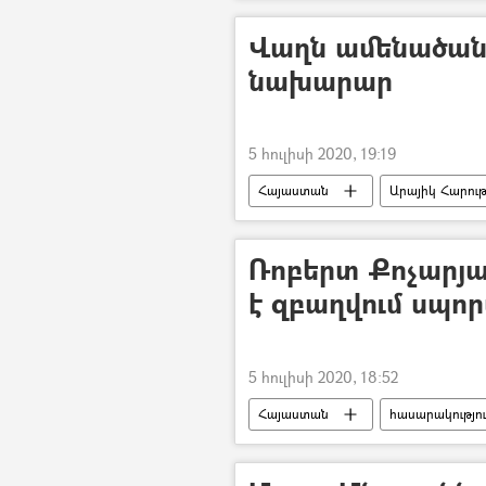
Նիկոլ Փաշինյան
Ստի վերջ
Վաղն ամենածանր
նախարար
5 հուլիսի 2020, 19:19
Հայաստան
Արայիկ Հարութ
Ռոբերտ Քոչարյան
է զբաղվում սպո
5 հուլիսի 2020, 18:52
Հայաստան
հասարակությո