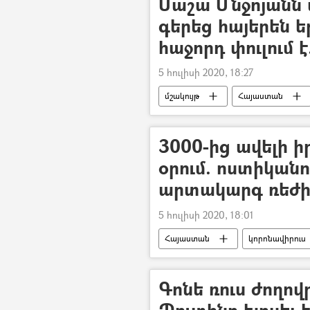
Մաշա Մնջոյանն
գերեց հայերեն ե
հաջորդ փուլում 
5 հուլիսի 2020, 18:27
մշակույթ
Հայաստան
երգչուհի
3000-ից ավելի 
օրում. ոստիկանո
արտակարգ ռեժի
5 հուլիսի 2020, 18:01
Հայաստան
կորոնավիրուս
Արտակարգ դրություն
Կորո
Գոնե ռուս ժողով
Պուտինը խոսել 