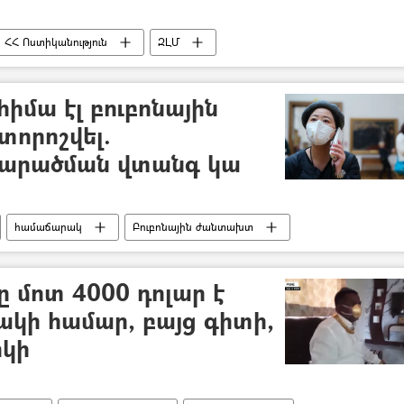
ՀՀ Ոստիկանություն
ԶԼՄ
ցախում
հիմա էլ բուբոնային
որոշվել.
տարածման վտանգ կա
համաճարակ
Բուբոնային ժանտախտ
 մոտ 4000 դոլար է
ակի համար, բայց գիտի,
րկի