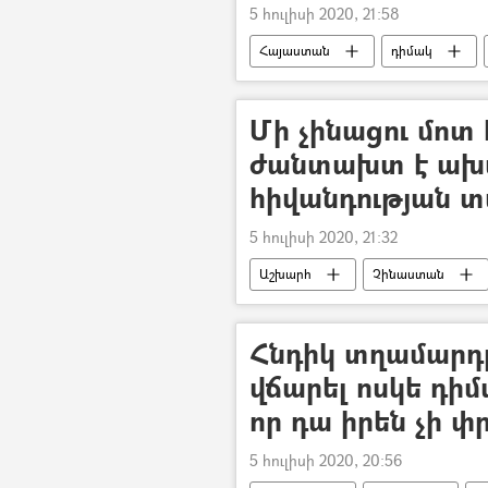
5 հուլիսի 2020, 21:58
Հայաստան
դիմակ
Կորոնավիրուսը Հայաստանում և Ար
Մի չինացու մոտ 
ժանտախտ է ախտ
հիվանդության 
5 հուլիսի 2020, 21:32
Աշխարհ
Չինաստան
Հնդիկ տղամարդը
վճարել ոսկե դիմ
որ դա իրեն չի փ
5 հուլիսի 2020, 20:56