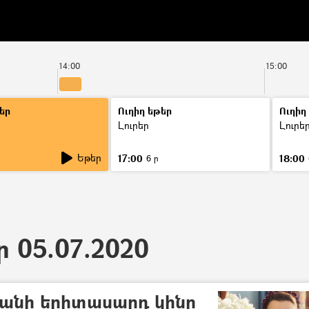
14:00
15:00
եր
Ուղիղ եթեր
Ուղիղ
Լուրեր
Լուրե
Եթեր
17:00
18:00
6 ր
ր 05.07.2020
յանի երիտասարդ կինը