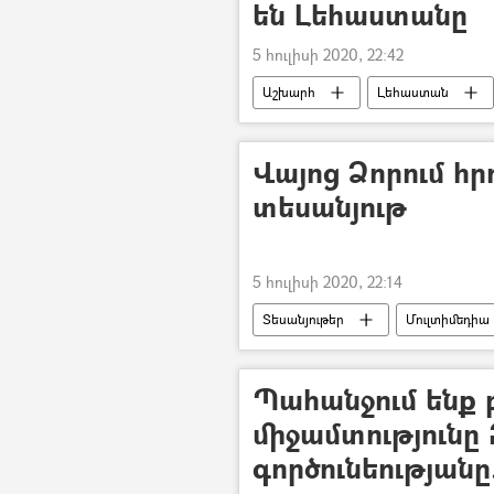
են Լեհաստանը
5 հուլիսի 2020, 22:42
Աշխարհ
Լեհաստան
Վայոց Ձորում հրդ
տեսանյութ
5 հուլիսի 2020, 22:14
Տեսանյութեր
Մուլտիմեդիա
ՀՀ արտակարգ իրավիճակների նախա
Պահանջում ենք 
միջամտությունը
գործունեությանը