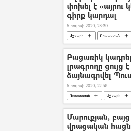
փոխել է «այրու 
գիրք կարդալ
5 հուլիսի 2020, 23:30
Աշխարհ
Ռուսաստան
Տատյանա Բրուխունովա
Եվ
Բացառիկ կադրե
լրագրողը ցույց է
ձայնագրվել Պու
5 հուլիսի 2020, 22:58
Ռուսաստան
Աշխարհ
Մարուքյան, բայց
վրացական հացն 