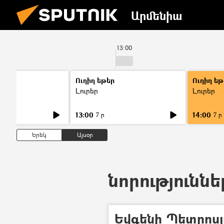
Արմենիա
13:00
Ուղիղ եթեր
Ուղիղ եթ
Լուրեր
Լուրեր
13:00
14:00
7 ր
7 ր
Երեկ
Այսօր
նորություննե
Եվգենի Պետրոս