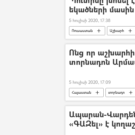
եկածների մասին
5 հուլիսի 2020, 17:38
Ռուսաստան
Աշխարհ
Ոնց որ աշխարհի 
տորնադոն Արմավի
5 հուլիսի 2020, 17:09
Հայաստան
տորնադո
Արմավիրի մարզ
Ապարան-Վարդե
«ԳԱԶել» է կողաշ