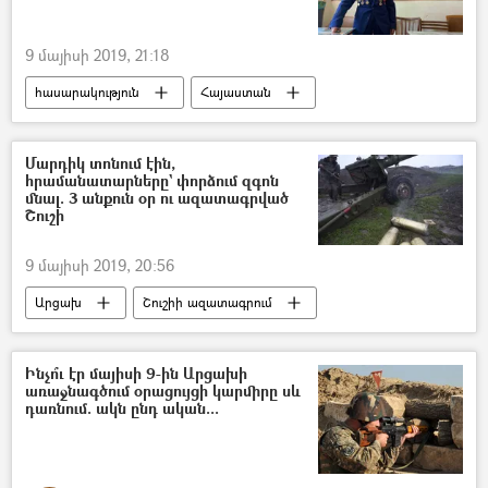
9 մայիսի 2019, 21:18
հասարակություն
Հայաստան
Հայրենական մեծ պատերազմ
ԽՍՀՄ
Մարդիկ տոնում էին,
հրամանատարները` փորձում զգոն
մնալ. 3 անքուն օր ու ազատագրված
Շուշի
9 մայիսի 2019, 20:56
Արցախ
Շուշիի ազատագրում
Ինչո՞ւ էր մայիսի 9-ին Արցախի
առաջնագծում օրացույցի կարմիրը սև
դառնում. ակն ընդ ական...