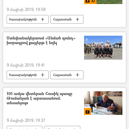
32
9 մայիսի 2019, 19:58
հասարակություն
Հայաստան
մշակույթ
Լուսանկարներ
Մուլտիմեդիա
Ստեփանակերտում «Անմահ գունդ»
խորագրով քայլերթ է եղել
Հայրենական մեծ պատերազմ
Շուշիի ազատագրում
9 մայիսի 2019, 19:41
հասարակություն
Հայաստան
101-ամյա վետերան Հուսիկ պապը
Թումանյան է արտասանում.
տեսանյութ
9 մայիսի 2019, 19:37