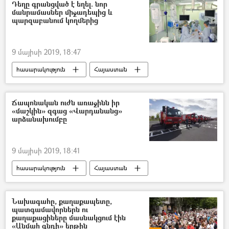
Դեղը գրանցված է եղել. նոր
մանրամասներ միջադեպից և
պարզաբանում կողմերից
9 մայիսի 2019, 18:47
հասարակություն
Հայաստան
ՀՀ առողջապահության նախարարություն
Ճապոնական ուժն առաջինն իր
«մաշկին» զգաց «Վարդանանց»
արձանախումբը
9 մայիսի 2019, 18:41
հասարակություն
Հայաստան
Նախագահը, քաղաքապետը,
պատգամավորներն ու
քաղաքացիները մասնակցում էին
«Անմահ գնդի» երթին