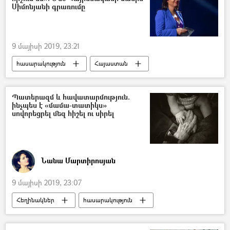
Սիմոնյանի գրառումը
9 մայիսի 2019, 23:21
հասարակություն
Հայաստան
Մարգարիտա Սիմոնյան
ԽՍՀՄ
Հայրենական մեծ պատերազմ
Պատերազմ և հավատարմություն.
ինչպես է «մամա-տատիկս»
սովորեցրել մեզ հիշել ու սիրել
Նանա Մարտիրոսյան
9 մայիսի 2019, 23:07
Հեղինակներ
հասարակություն
Հայաստան
Հայրենական մեծ պատերազմ