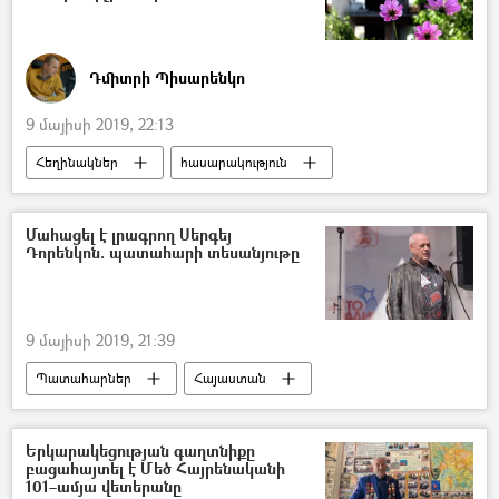
Դմիտրի Պիսարենկո
9 մայիսի 2019, 22:13
Հեղինակներ
հասարակություն
Հայաստան
Մահացել է լրագրող Սերգեյ
Դորենկոն. պատահարի տեսանյութը
9 մայիսի 2019, 21:39
Պատահարներ
Հայաստան
Վթար, պատահար, սպանություն, գողություն
վթար
ավտովթար
Երկարակեցության գաղտնիքը
բացահայտել է Մեծ Հայրենականի
101–ամյա վետերանը