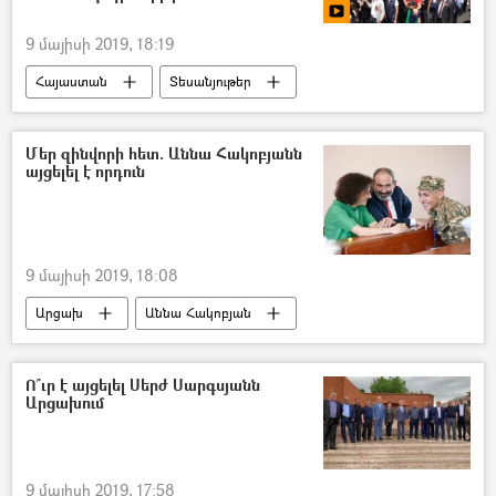
9 մայիսի 2019, 18:19
Հայաստան
Տեսանյութեր
Մուլտիմեդիա
Հայրենական մեծ պատերազմ
Մեր զինվորի հետ. Աննա Հակոբյանն
այցելել է որդուն
Արմեն Սարգսյան
Հայկ Մարության
9 մայիսի 2019, 18:08
Արցախ
Աննա Հակոբյան
Ո՞ւր է այցելել Սերժ Սարգսյանն
Արցախում
9 մայիսի 2019, 17:58