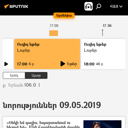
ՀԱՅ
Արմենիա
17:00
17:36
Ուղիղ եթեր
Ուղիղ եթեր
Լուրեր
Լուրեր
Եթեր
17:00
18:00
6 ր
46 ր
Երեկ
Այսօր
ք. Երևան
106.0
նորություններ 09.05.2019
«Ծնկի եմ գալիս, հպարտանում ու
հիշում եմ». Մեծ Հայրենականի մասին