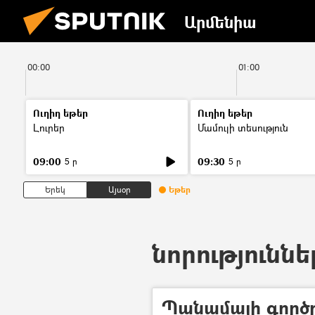
Արմենիա
00:00
01:00
Ուղիղ եթեր
Ուղիղ եթեր
Լուրեր
Մամուլի տեսություն
09:00
09:30
5 ր
5 ր
Երեկ
Այսօր
Եթեր
նորություննե
Պանամայի գործը