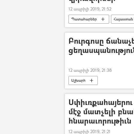
12 ապրիլի 2019, 21:52
Պատահարներ
Հայաստան
վթար
ավտովթար
Բուրգոսը ճանաչե
ցեղասպանությու
12 ապրիլի 2019, 21:38
Աշխարհ
Սփիւռքահայերո
մէջ մատչելի բնա
հնարաւորութիւն
12 ապրիլի 2019, 21:21