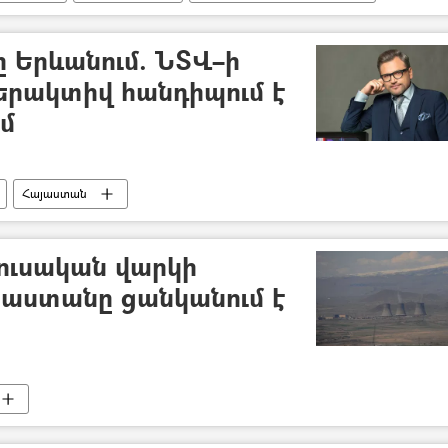
 Երևանում. ՆՏՎ–ի
երակտիվ հանդիպում է
ւմ
Հայաստան
ուսական վարկի
յաստանը ցանկանում է