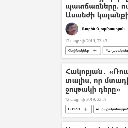
պատճառները. ով
Ասանժի կալանք
Ռուբեն Գյուլմիսարյան
12 ապրիլի 2019, 23:43
Հեղինակներ
Քաղաքականու
Տարածաշրջան
Ռուսաստա
Իրանի Իսլամական Հանրապետությո
Հակոբյան․ «Ռու
տալիս, որ մտադի
ջութակի դերը»
12 ապրիլի 2019, 23:27
ՌԱԴԻՈ
Քաղաքականությու