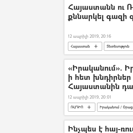
Հայաստանն ու Ռ
քննարկել գազի 
12 ապրիլի 2019, 20:16
Հայաստան
Տնտեսություն
«Գազպրոմ Արմենիա» ընկերություն
«Իրականում». Ի
ի հետ խնդիրներ 
Հայաստանին դա
12 ապրիլի 2019, 20:01
ՌԱԴԻՈ
Իրականում / Օրացո
Ինչպես է հայ-ռ