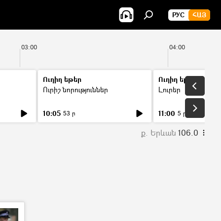
РУС
ՀԱՅ
03:00
04:00
Ուղիղ եթեր
Ուղիղ եթեր
Ուրիշ նորություններ
Լուրեր
10:05
11:00
53 ր
5 ր
ք. Երևան
106.0