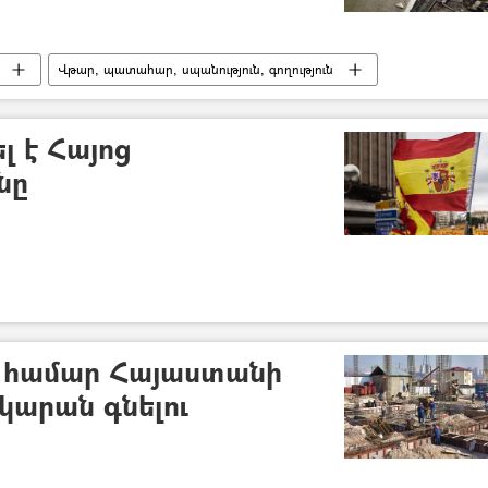
Վթար, պատահար, սպանություն, գողություն
լ է Հայոց
նը
ւ համար Հայաստանի
կարան գնելու