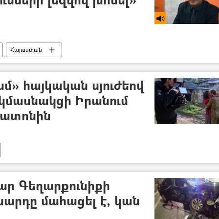
Հայաստան
մ» հայկական սյուժեով
 կմասնակցի Իրանում
ռատոնին
ար Գեղարքունիքի
սարդը մահացել է, կան