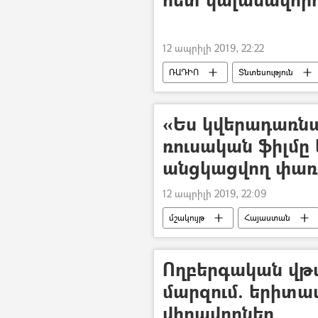
12 ապրիլի 2019, 22:22
ՌԱԴԻՈ
Տնտեսություն
«Ես կվերադառնա
ռուսական ֆիլմը
անցկացվող փա
12 ապրիլի 2019, 22:09
մշակույթ
Հայաստան
Ողբերգական վթ
մարզում. երիտա
վիրավորներ