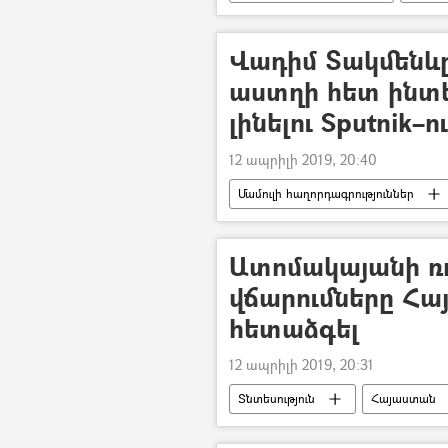
Վադիմ Տակմենևը
աստղի հետ ինտ
լինելու Sputnik–ո
12 ապրիլի 2019, 20:40
Մամուլի հաղորդագրություններ
Ատոմակայանի ռ
վճարումները Հա
հետաձգել
12 ապրիլի 2019, 20:31
Տնտեսություն
Հայաստան