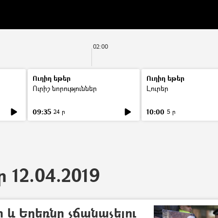
02:00
Ուղիղ եթեր
Ուղիղ եթեր
Ուրիշ նորություններ
Լուրեր
09:35
10:00
24 ր
5 ր
ր 12.04.2019
 և Եղեռնը չճանաչելու