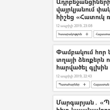
Ադրբեջանցիների
վայրկյանում փա
հիշեց «Հատուկ
12 ապրիլի 2019, 23:08
հասարակություն
Հայաստա
Փամբակում հոր ն
տղայի ձեռքերն ո
հարվածել գլխին
12 ապրիլի 2019, 22:43
Պատահարներ
Հայաստան
ՀՀ Ոստիկանություն
Մարգարյան․ «Պ
հետ կալանավորո