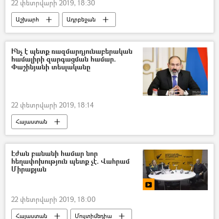
22 փետրվարի 2019, 18:30
Աշխարհ
Ադրբեջան
Ի՞նչ է պետք ռազմարդյունաբերական
համալիրի զարգացման համար.
Փաշինյանի տեսլականը
22 փետրվարի 2019, 18:14
Հայաստան
ՀՀ պաշտպանության նախարարություն (ՊՆ)
Նիկոլ Փաշինյան
ՀՀ կառավարություն
Էժան բանանի համար նոր
հեղափոխություն պետք չէ. Վահրամ
Միրաքյան
22 փետրվարի 2019, 18:00
Հայաստան
Մուլտիմեդիա