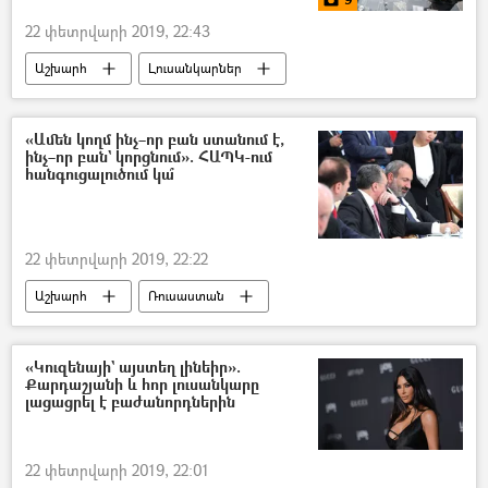
22 փետրվարի 2019, 22:43
Աշխարհ
Լուսանկարներ
Մուլտիմեդիա
«Ամեն կողմ ինչ–որ բան ստանում է,
ինչ–որ բան` կորցնում». ՀԱՊԿ-ում
հանգուցալուծում կա՞
22 փետրվարի 2019, 22:22
Աշխարհ
Ռուսաստան
Քաղաքականություն
Հայաստան
Հավաքական անվտանգության պայմանագիր կազմակերպություն (ՀԱՊԿ)
«Կուզենայի` այստեղ լինեիր».
Քարդաշյանի և հոր լուսանկարը
Նիկոլ Փաշինյան
Յուրի Խաչատուրով
լացացրել է բաժանորդներին
Ադրբեջան
22 փետրվարի 2019, 22:01