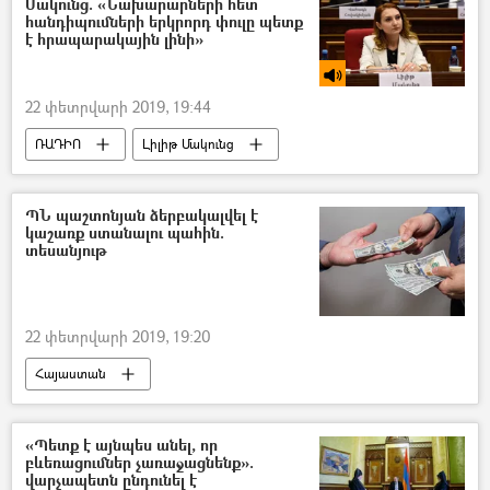
Մակունց. «Նախարարների հետ
հանդիպումների երկրորդ փուլը պետք
է հրապարակային լինի»
22 փետրվարի 2019, 19:44
ՌԱԴԻՈ
Լիլիթ Մակունց
ՊՆ պաշտոնյան ձերբակալվել է
կաշառք ստանալու պահին.
տեսանյութ
22 փետրվարի 2019, 19:20
Հայաստան
ՀՀ պաշտպանության նախարարություն (ՊՆ)
ՀՀ ազգային անվտանգության ծառայություն. ԱԱԾ
«Պետք է այնպես անել, որ
բևեռացումներ չառաջացնենք».
վարչապետն ընդունել է