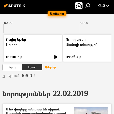
ՀԱՅ
Արմենիա
00:00
01:00
Ուղիղ եթեր
Ուղիղ եթեր
Լուրեր
Մամուլի տեսություն
09:00
09:35
6 ր
4 ր
Երեկ
Այսօր
Եթեր
ք. Երևան
106.0
նորություններ 22.02.2019
Մեծ փողերը անդորր են սիրում.
Արցախի պայթյունավտանգ գոտով